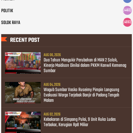
POLITIK
(4463)
SOLOK RAYA
(4693)
RECENT POST
AUG 06, 2026
Dua Tahun Mengukir Perubahan di MAN 2 Solok,
Kinerja Maidison Dinilai dalam PKKM Kanwil Kemenag
Sumbar
AUG 04, 2026
Wagub Sumbar Vasko Ruseimy Pimpin Langsung
Evakuasi Warga Terjebak Banjir di Padang Tengah
Malam
AUG 02, 2026
Kebakaran di Simpang Pulai, 9 Unit Ruko Ludes
Terbakar, Kerugian Rp8 Miliar