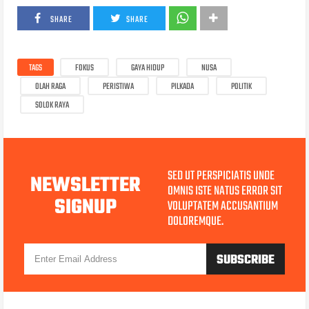
SHARE
SHARE
TAGS
FOKUS
GAYA HIDUP
NUSA
OLAH RAGA
PERISTIWA
PILKADA
POLITIK
SOLOK RAYA
SED UT PERSPICIATIS UNDE
NEWSLETTER
OMNIS ISTE NATUS ERROR SIT
SIGNUP
VOLUPTATEM ACCUSANTIUM
DOLOREMQUE.