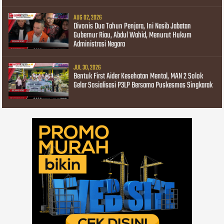
AUG 02, 2026
Divonis Dua Tahun Penjara, Ini Nasib Jabatan
Gubernur Riau, Abdul Wahid, Menurut Hukum
Administrasi Negara
JUL 30, 2026
Bentuk First Aider Kesehatan Mental, MAN 2 Solok
Gelar Sosialisasi P3LP Bersama Puskesmas Singkarak