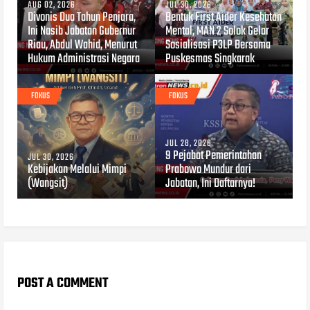
AUG 02, 2026
JUL 30, 2026
Divonis Dua Tahun Penjara,
Bentuk First Aider Kesehatan
Ini Nasib Jabatan Gubernur
Mental, MAN 2 Solok Gelar
Riau, Abdul Wahid, Menurut
Sosialisasi P3LP Bersama
Hukum Administrasi Negara
Puskesmas Singkarak
FOKUS
FOKUS
JUL 28, 2026
9 Pejabat Pemerintahan
JUL 30, 2026
Kebijakan Melalui Mimpi
Prabowo Mundur dari
(Wangsit)
Jabatan, Ini Daftarnya!
POST A COMMENT