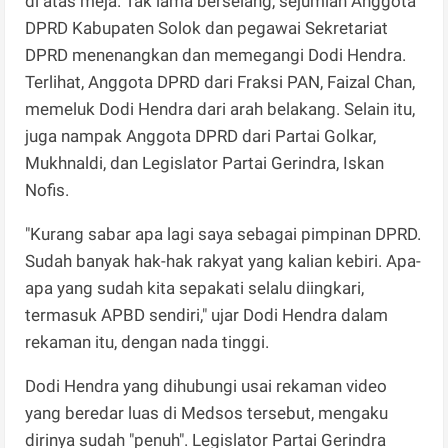
di atas meja. Tak lama berselang, sejumlah Anggota
DPRD Kabupaten Solok dan pegawai Sekretariat
DPRD menenangkan dan memegangi Dodi Hendra.
Terlihat, Anggota DPRD dari Fraksi PAN, Faizal Chan,
memeluk Dodi Hendra dari arah belakang. Selain itu,
juga nampak Anggota DPRD dari Partai Golkar,
Mukhnaldi, dan Legislator Partai Gerindra, Iskan
Nofis.
"Kurang sabar apa lagi saya sebagai pimpinan DPRD.
Sudah banyak hak-hak rakyat yang kalian kebiri. Apa-
apa yang sudah kita sepakati selalu diingkari,
termasuk APBD sendiri," ujar Dodi Hendra dalam
rekaman itu, dengan nada tinggi.
Dodi Hendra yang dihubungi usai rekaman video
yang beredar luas di Medsos tersebut, mengaku
dirinya sudah "penuh". Legislator Partai Gerindra