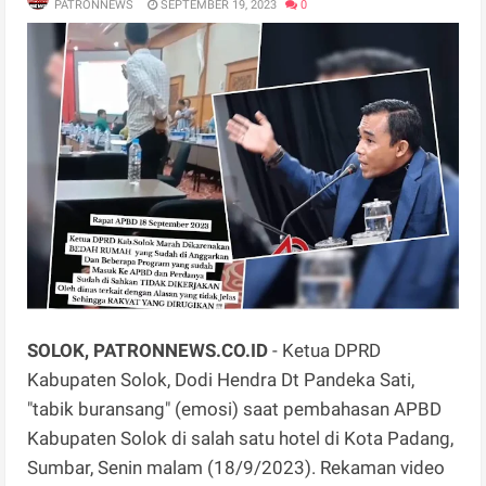
PATRONNEWS
SEPTEMBER 19, 2023
0
SOLOK, PATRONNEWS.CO.ID
- Ketua DPRD
Kabupaten Solok, Dodi Hendra Dt Pandeka Sati,
"tabik buransang" (emosi) saat pembahasan APBD
Kabupaten Solok di salah satu hotel di Kota Padang,
Sumbar, Senin malam (18/9/2023). Rekaman video