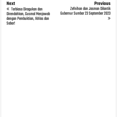
Next
Previous
Zefnihan dan Jasman Dilantik
Terbiasa Diragukan dan
Gubernur Sumbar 23 September 2023
Direndahkan, Gusmal Menjawab
dengan Pembuktian, Ikhlas dan
Sabar!