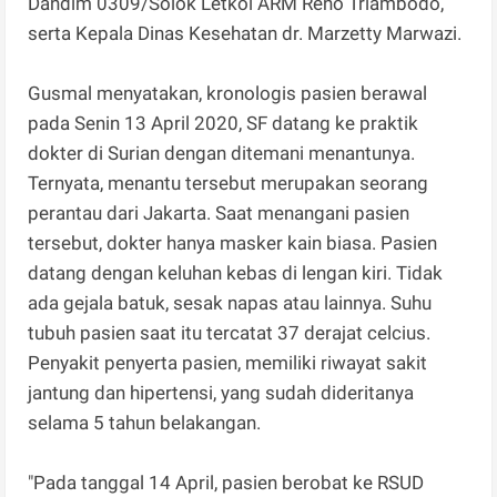
Dandim 0309/Solok Letkol ARM Reno Triambodo,
serta Kepala Dinas Kesehatan dr. Marzetty Marwazi.
Gusmal menyatakan, kronologis pasien berawal
pada Senin 13 April 2020, SF datang ke praktik
dokter di Surian dengan ditemani menantunya.
Ternyata, menantu tersebut merupakan seorang
perantau dari Jakarta. Saat menangani pasien
tersebut, dokter hanya masker kain biasa. Pasien
datang dengan keluhan kebas di lengan kiri. Tidak
ada gejala batuk, sesak napas atau lainnya. Suhu
tubuh pasien saat itu tercatat 37 derajat celcius.
Penyakit penyerta pasien, memiliki riwayat sakit
jantung dan hipertensi, yang sudah dideritanya
selama 5 tahun belakangan.
"Pada tanggal 14 April, pasien berobat ke RSUD