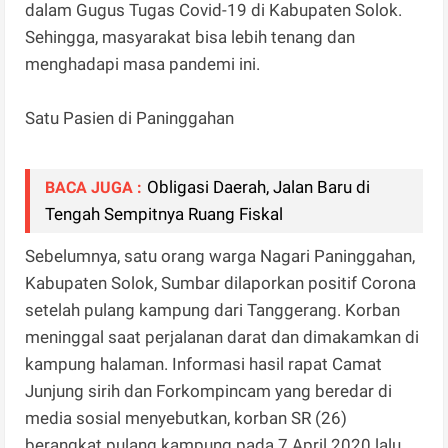
dalam Gugus Tugas Covid-19 di Kabupaten Solok.
Sehingga, masyarakat bisa lebih tenang dan
menghadapi masa pandemi ini.
Satu Pasien di Paninggahan
Obligasi Daerah, Jalan Baru di
BACA JUGA :
Tengah Sempitnya Ruang Fiskal
Sebelumnya, satu orang warga Nagari Paninggahan,
Kabupaten Solok, Sumbar dilaporkan positif Corona
setelah pulang kampung dari Tanggerang. Korban
meninggal saat perjalanan darat dan dimakamkan di
kampung halaman. Informasi hasil rapat Camat
Junjung sirih dan Forkompincam yang beredar di
media sosial menyebutkan, korban SR (26)
berangkat pulang kampung pada 7 April 2020 lalu