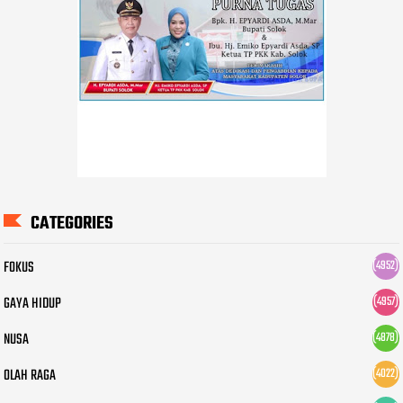
CATEGORIES
FOKUS
(4952)
GAYA HIDUP
(4957)
NUSA
(4878)
OLAH RAGA
(4022)