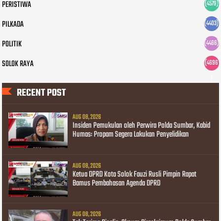
PERISTIWA
(4579)
PILKADA
(4403)
POLITIK
(4466)
SOLOK RAYA
(4696
)
RECENT POST
AUG 08, 2026
Insiden Pemukulan oleh Perwira Polda Sumbar, Kabid
Humas: Propam Segera Lakukan Penyelidikan
AUG 08, 2026
Ketua DPRD Kota Solok Fauzi Rusli Pimpin Rapat
Bamus Pembahasan Agenda DPRD
AUG 08, 2026