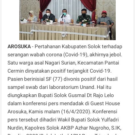
AROSUKA
- Pertahanan Kabupaten Solok terhadap
serangan wabah corona (Covid-19), akhirnya jebol.
Satu warga asal Nagari Surian, Kecamatan Pantai
Cermin dinyatakan positif terjangkit Covid-19.
Pasien berinisial SF (77) divonis positif dari hasil
sampel swab dari laboratorium Unand. Hal itu
diungkapkan Bupati Solok Gusmal Dt Rajo Lelo
dalam konferensi pers mendadak di Guest House
Arosuka, Kamis malam (16/4/2020). Konferensi
pers tersebut dihadiri Wakil Bupati Solok Yulfadri
Nurdin, Kapolres Solok AKBP Azhar Nugroho, S.IK,