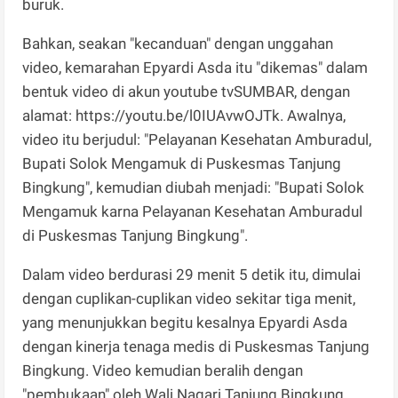
buruk.
Bahkan, seakan "kecanduan" dengan unggahan
video, kemarahan Epyardi Asda itu "dikemas" dalam
bentuk video di akun youtube tvSUMBAR, dengan
alamat: https://youtu.be/l0IUAvwOJTk. Awalnya,
video itu berjudul: "Pelayanan Kesehatan Amburadul,
Bupati Solok Mengamuk di Puskesmas Tanjung
Bingkung", kemudian diubah menjadi: "Bupati Solok
Mengamuk karna Pelayanan Kesehatan Amburadul
di Puskesmas Tanjung Bingkung".
Dalam video berdurasi 29 menit 5 detik itu, dimulai
dengan cuplikan-cuplikan video sekitar tiga menit,
yang menunjukkan begitu kesalnya Epyardi Asda
dengan kinerja tenaga medis di Puskesmas Tanjung
Bingkung. Video kemudian beralih dengan
"pembukaan" oleh Wali Nagari Tanjung Bingkung