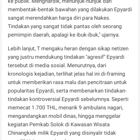
ke publik. Menghardik, menunjuk-nunjuk dan
membentak-bentak bawahan yang dilakukan Epyardi
sangat merendahkan harga diri para Nakes.
Tindakan yang sangat tidak pantas oleh seorang
pemimpin daerah, apalagi ke ibuk-ibuk," ujarnya.
Lebih lanjut, T mengaku heran dengan sikap netizen
yang justru mendukung tindakan "agresif" Epyardi
tersebut di media sosial. Menurutnya, dari
kronologis kejadian, terlihat jelas hal ini di-framing
untuk memberikan rasa malu dan pencitraan untuk
popularitas Epyardi, serta membenarkan tindakan-
tindakan kontroversial Epyardi sebelumnya. Seperti
memecat 1.700 THL, menarik 9 ambulans nagari,
mengandangkan mobil dinas, hingga menggelar
kegiatan Pemkab Solok di Kawasan Wisata
Chinangkiek milik Epyardi yang disinyalir tidak