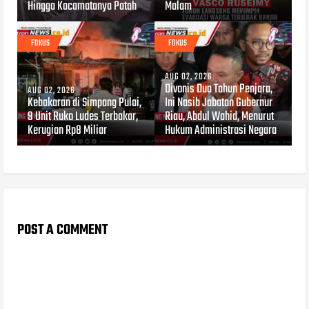
Hingga Kacamatanya Patah
Malam
FOKUS
FOKUS
AUG 02, 2026
Divonis Dua Tahun Penjara,
AUG 02, 2026
Kebakaran di Simpang Pulai,
Ini Nasib Jabatan Gubernur
9 Unit Ruko Ludes Terbakar,
Riau, Abdul Wahid, Menurut
Kerugian Rp8 Miliar
Hukum Administrasi Negara
POST A COMMENT