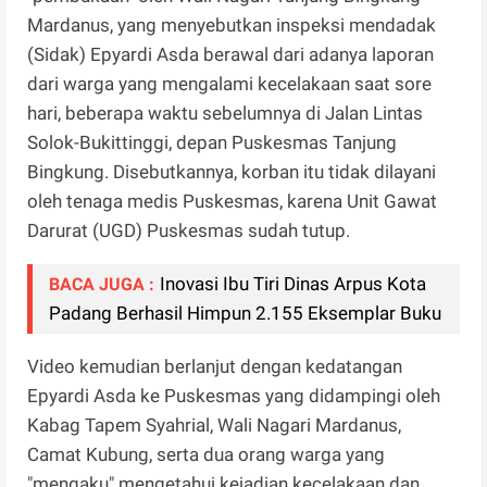
Mardanus, yang menyebutkan inspeksi mendadak
(Sidak) Epyardi Asda berawal dari adanya laporan
dari warga yang mengalami kecelakaan saat sore
hari, beberapa waktu sebelumnya di Jalan Lintas
Solok-Bukittinggi, depan Puskesmas Tanjung
Bingkung. Disebutkannya, korban itu tidak dilayani
oleh tenaga medis Puskesmas, karena Unit Gawat
Darurat (UGD) Puskesmas sudah tutup.
Inovasi Ibu Tiri Dinas Arpus Kota
BACA JUGA :
Padang Berhasil Himpun 2.155 Eksemplar Buku
Video kemudian berlanjut dengan kedatangan
Epyardi Asda ke Puskesmas yang didampingi oleh
Kabag Tapem Syahrial, Wali Nagari Mardanus,
Camat Kubung, serta dua orang warga yang
"mengaku" mengetahui kejadian kecelakaan dan