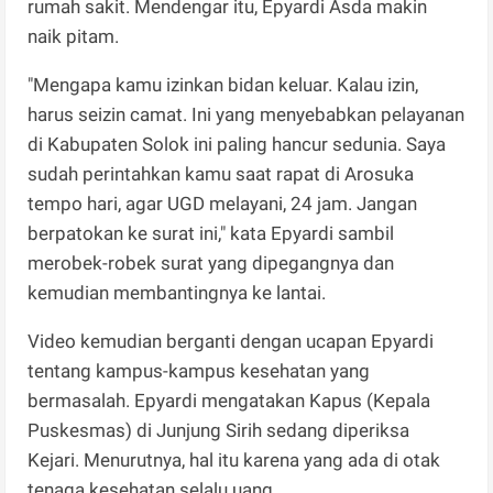
rumah sakit. Mendengar itu, Epyardi Asda makin
naik pitam.
"Mengapa kamu izinkan bidan keluar. Kalau izin,
harus seizin camat. Ini yang menyebabkan pelayanan
di Kabupaten Solok ini paling hancur sedunia. Saya
sudah perintahkan kamu saat rapat di Arosuka
tempo hari, agar UGD melayani, 24 jam. Jangan
berpatokan ke surat ini," kata Epyardi sambil
merobek-robek surat yang dipegangnya dan
kemudian membantingnya ke lantai.
Video kemudian berganti dengan ucapan Epyardi
tentang kampus-kampus kesehatan yang
bermasalah. Epyardi mengatakan Kapus (Kepala
Puskesmas) di Junjung Sirih sedang diperiksa
Kejari. Menurutnya, hal itu karena yang ada di otak
tenaga kesehatan selalu uang.