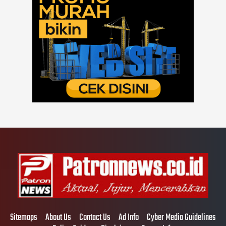
Sitemaps
About Us
Contact Us
Ad Info
Cyber Media Guidelines