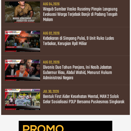
AUG 04, 2026
Wagub Sumbar Vasko Ruseimy Pimpin Langsung
Evakuasi Warga Terjebak Banjir di Padang Tengah
Malam
AUG 02, 2026
Kebakaran di Simpang Pulai, 9 Unit Ruko Ludes
Terbakar, Kerugian Rp8 Miliar
AUG 02, 2026
Divonis Dua Tahun Penjara, Ini Nasib Jabatan
Gubernur Riau, Abdul Wahid, Menurut Hukum
Administrasi Negara
JUL 30, 2026
Bentuk First Aider Kesehatan Mental, MAN 2 Solok
Gelar Sosialisasi P3LP Bersama Puskesmas Singkarak