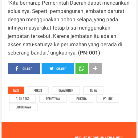
"Kita berharap Pemerintah Daerah dapat mencarikan
solusinya. Seperti pembangunan jembatan darurat
dengan menggunakan pohon kelapa, yang pada
intinya masyarakat tetap bisa menggunakan
jembatan tersebut. Karena jembatan itu adalah
akses satu-satunya ke perumahan yang berada di
seberang bandar," ungkapnya.
(PN-001)
SHARE
SHARE
TAGS
FOKUS
GAYA HIDUP
NUSA
OLAH RAGA
PERISTIWA
PILKADA
POLITIK
SOLOK RAYA