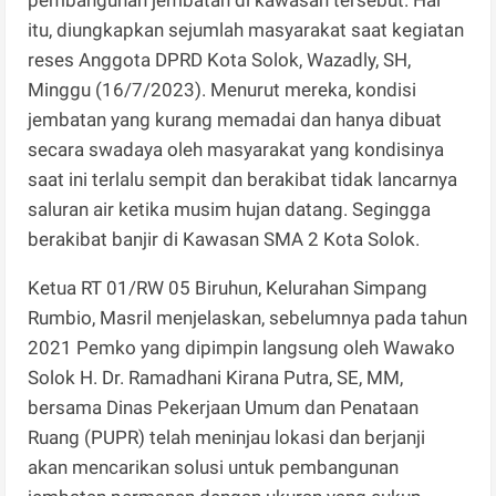
itu, diungkapkan sejumlah masyarakat saat kegiatan
reses Anggota DPRD Kota Solok, Wazadly, SH,
Minggu (16/7/2023). Menurut mereka, kondisi
jembatan yang kurang memadai dan hanya dibuat
secara swadaya oleh masyarakat yang kondisinya
saat ini terlalu sempit dan berakibat tidak lancarnya
saluran air ketika musim hujan datang. Segingga
berakibat banjir di Kawasan SMA 2 Kota Solok.
Ketua RT 01/RW 05 Biruhun, Kelurahan Simpang
Rumbio, Masril menjelaskan, sebelumnya pada tahun
2021 Pemko yang dipimpin langsung oleh Wawako
Solok H. Dr. Ramadhani Kirana Putra, SE, MM,
bersama Dinas Pekerjaan Umum dan Penataan
Ruang (PUPR) telah meninjau lokasi dan berjanji
akan mencarikan solusi untuk pembangunan