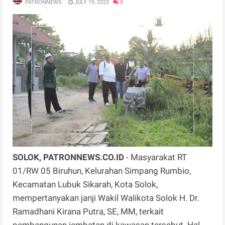
PATRONNEWS
JULY 19, 2023
0
SOLOK, PATRONNEWS.CO.ID
- Masyarakat RT
01/RW 05 Biruhun, Kelurahan Simpang Rumbio,
Kecamatan Lubuk Sikarah, Kota Solok,
mempertanyakan janji Wakil Walikota Solok H. Dr.
Ramadhani Kirana Putra, SE, MM, terkait
pembangunan jembatan di kawasan tersebut. Hal