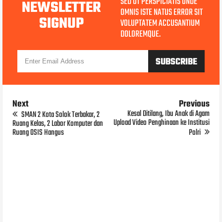
SED UT PERSPICIATIS UNDE
NEWSLETTER
OMNIS ISTE NATUS ERROR SIT
SIGNUP
VOLUPTATEM ACCUSANTIUM
DOLOREMQUE.
Next
Previous
Kesal Ditilang, Ibu Anak di Agam
SMAN 2 Kota Solok Terbakar, 2
Upload Video Penghinaan ke Institusi
Ruang Kelas, 2 Labor Komputer dan
Ruang OSIS Hangus
Polri