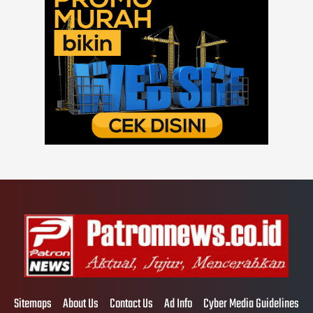
Sitemaps
About Us
Contact Us
Ad Info
Cyber Media Guidelines