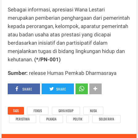
Sebagai informasi, apresiasi Wana Lestari
merupakan pemberian penghargaan dari pemerintah
kepada perorangan, kelompok, aparatur pemerintah
atau badan usaha atas prestasi yang dicapai
berdasarkan inisiatif dan partisipatif dalam
menjalankan tugas di bidang lingkungan hidup dan
kehutanan.
(*/PN-001)
Sumber:
release Humas Pemkab Dharmasraya
SHARE
SHARE
TAGS
FOKUS
GAYA HIDUP
NUSA
PERISTIWA
PILKADA
POLITIK
SOLOK RAYA