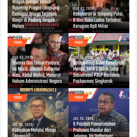
Wagub Sumbar Vasko
Ruseimy Pimpin Langsung
AUG 02, 2026
Evakuasi Warga Terjebak
Kebakaran di Simpang Pulai,
Banjir di Padang Tengah
9 Unit Ruko Ludes Terbakar,
Malam
Kerugian Rp8 Miliar
FOKUS
FOKUS
AUG 02, 2026
JUL 30, 2026
Divonis Dua Tahun Penjara,
Bentuk First Aider Kesehatan
Ini Nasib Jabatan Gubernur
Mental, MAN 2 Solok Gelar
Riau, Abdul Wahid, Menurut
Sosialisasi P3LP Bersama
Hukum Administrasi Negara
Puskesmas Singkarak
FOKUS
FOKUS
JUL 28, 2026
9 Pejabat Pemerintahan
JUL 30, 2026
Kebijakan Melalui Mimpi
Prabowo Mundur dari
(Wangsit)
Jabatan, Ini Daftarnya!