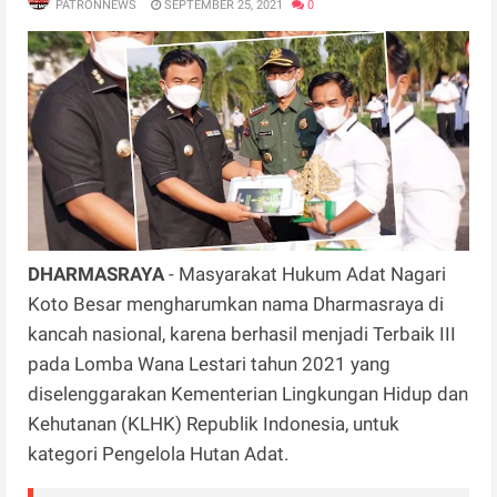
PATRONNEWS
SEPTEMBER 25, 2021
0
DHARMASRAYA
- Masyarakat Hukum Adat Nagari
Koto Besar mengharumkan nama Dharmasraya di
kancah nasional, karena berhasil menjadi Terbaik III
pada Lomba Wana Lestari tahun 2021 yang
diselenggarakan Kementerian Lingkungan Hidup dan
Kehutanan (KLHK) Republik Indonesia, untuk
kategori Pengelola Hutan Adat.