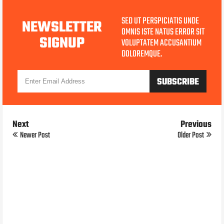
SED UT PERSPICIATIS UNDE
NEWSLETTER
OMNIS ISTE NATUS ERROR SIT
SIGNUP
VOLUPTATEM ACCUSANTIUM
DOLOREMQUE.
Next
Previous
Newer Post
Older Post