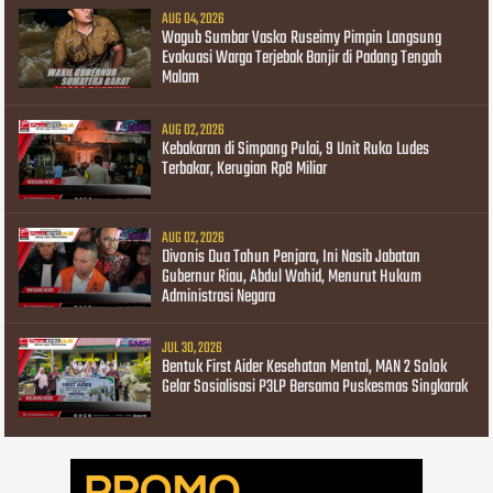
AUG 04, 2026
Wagub Sumbar Vasko Ruseimy Pimpin Langsung
Evakuasi Warga Terjebak Banjir di Padang Tengah
Malam
AUG 02, 2026
Kebakaran di Simpang Pulai, 9 Unit Ruko Ludes
Terbakar, Kerugian Rp8 Miliar
AUG 02, 2026
Divonis Dua Tahun Penjara, Ini Nasib Jabatan
Gubernur Riau, Abdul Wahid, Menurut Hukum
Administrasi Negara
JUL 30, 2026
Bentuk First Aider Kesehatan Mental, MAN 2 Solok
Gelar Sosialisasi P3LP Bersama Puskesmas Singkarak