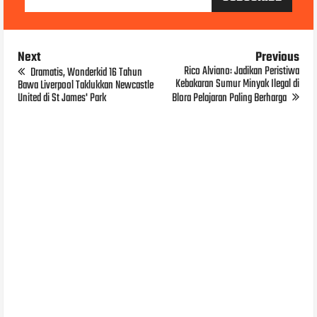
Next
Previous
Rico Alviano: Jadikan Peristiwa
Dramatis, Wonderkid 16 Tahun
Kebakaran Sumur Minyak Ilegal di
Bawa Liverpool Taklukkan Newcastle
United di St James' Park
Blora Pelajaran Paling Berharga