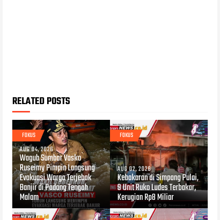
RELATED POSTS
FOKUS
FOKUS
AUG 04, 2026
Wagub Sumbar Vasko
Ruseimy Pimpin Langsung
AUG 02, 2026
Evakuasi Warga Terjebak
Kebakaran di Simpang Pulai,
Banjir di Padang Tengah
9 Unit Ruko Ludes Terbakar,
Malam
Kerugian Rp8 Miliar