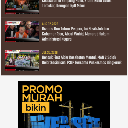
Kebakaran di Simpang Pulai, 9 Unit Ruko Ludes
Terbakar, Kerugian Rp8 Miliar
AUG 02, 2026
Divonis Dua Tahun Penjara, Ini Nasib Jabatan
Gubernur Riau, Abdul Wahid, Menurut Hukum
Administrasi Negara
JUL 30, 2026
Bentuk First Aider Kesehatan Mental, MAN 2 Solok
Gelar Sosialisasi P3LP Bersama Puskesmas Singkarak