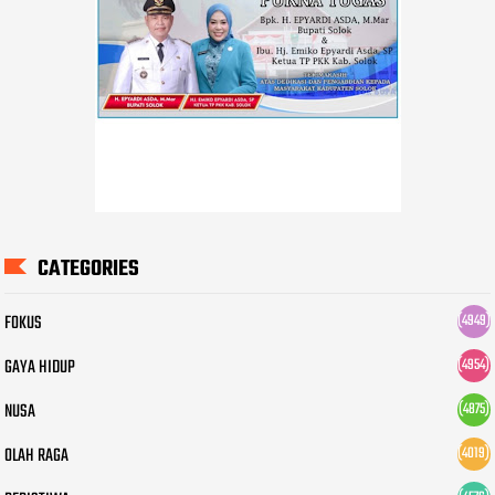
CATEGORIES
FOKUS
(4949)
GAYA HIDUP
(4954)
NUSA
(4875)
OLAH RAGA
(4019)