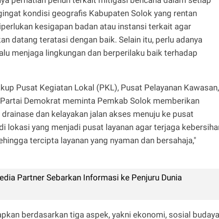
ingat kondisi geografis Kabupaten Solok yang rentan
iperlukan kesigapan badan atau instansi terkait agar
datang teratasi dengan baik. Selain itu, perlu adanya
lalu menjaga lingkungan dan berperilaku baik terhadap
kup Pusat Kegiatan Lokal (PKL), Pusat Pelayanan Kawasan,
si Partai Demokrat meminta Pemkab Solok memberikan
drainase dan kelayakan jalan akses menuju ke pusat
di lokasi yang menjadi pusat layanan agar terjaga kebersiha
ehingga tercipta layanan yang nyaman dan bersahaja,"
dia Partner Sebarkan Informasi ke Penjuru Dunia
pkan berdasarkan tiga aspek, yakni ekonomi, sosial budaya