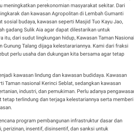
u meningkatkan perekonomian masyarakat sekitar. Dari
Singkarak dan kawasan Agropolitan di Lembah Gumanti
 sosial budaya, kawasan seperti Masjid Tuo Kayu Jao,
h gadang Sulik Aia agar dapat dilestarikan untuk
 itu, dari sudut lingkungan hidup, Kawasan Taman Nasiona
 Gunung Talang dijaga kelestarariannya. Kami dari fraksi
sebut perlu usaha dan dukungan kita bersama agar tetap
menjadi kawasan lindung dan kawasan budidaya. Kawasan
ti Taman nasional Kerinci Seblat, sedangkan kawasan
ertanian, industri, dan pemukiman. Perlu adanya pengawasa
t tetap terlindung dan terjaga kelestariannya serta memberi
asan.
encana program pembangunan infrastruktur dasar dan
, perizinan, insentif, disinsentif, dan sanksi untuk