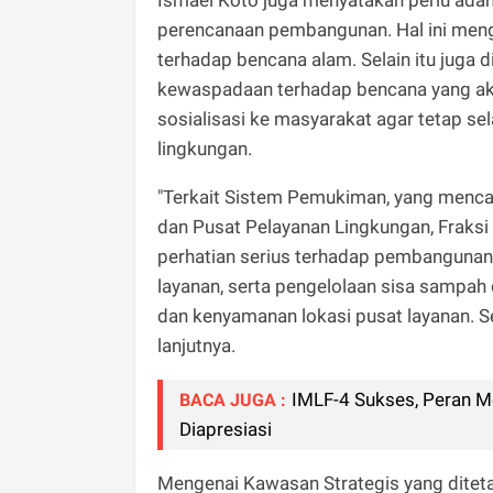
perencanaan pembangunan. Hal ini meng
terhadap bencana alam. Selain itu juga d
kewaspadaan terhadap bencana yang akan 
sosialisasi ke masyarakat agar tetap se
lingkungan.
"Terkait Sistem Pemukiman, yang menca
dan Pusat Pelayanan Lingkungan, Frak
perhatian serius terhadap pembangunan 
layanan, serta pengelolaan sisa sampah 
dan kenyamanan lokasi pusat layanan. S
lanjutnya.
IMLF-4 Sukses, Peran Me
BACA JUGA :
Diapresiasi
Mengenai Kawasan Strategis yang diteta