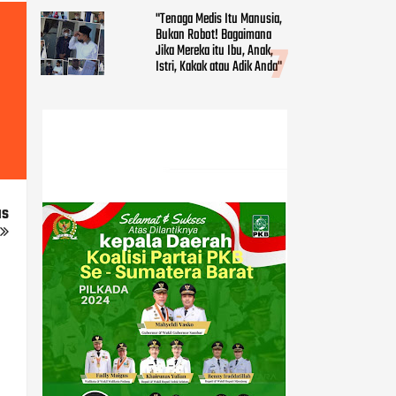
"Tenaga Medis Itu Manusia,
Bukan Robot! Bagaimana
Jika Mereka itu Ibu, Anak,
Istri, Kakak atau Adik Anda"
us