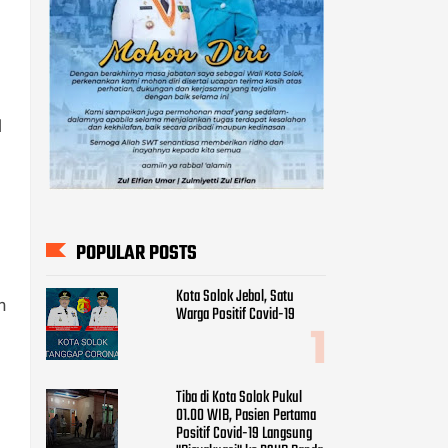
l
POPULAR POSTS
Kota Solok Jebol, Satu
n
Warga Positif Covid-19
Tiba di Kota Solok Pukul
01.00 WIB, Pasien Pertama
Positif Covid-19 Langsung