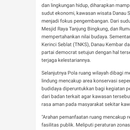
dan lingkungan hidup, diharapkan mamp
sudut ekonomi, kawasan wisata Danau 
menjadi fokus pengembangan. Dari sudut
Mesjid Raya Tanjung Bingkung, dan Ruma
mempertahankan nilai budaya. Sementara
Kerinci Seblat (TNKS), Danau Kembar dan
partai democrat setujun dengan hal ter
terjaga kelestariannya.
Selanjutnya Pola ruang wilayah dibagi 
lindung mencakup area konservasi seper
budidaya diperuntukkan bagi kegiatan p
dari badan terkait agar kawasan tersebu
rasa aman pada masyarakat sekitar kaw
"Arahan pemanfaatan ruang mencakup r
fasilitas publik. Meliputi peraturan zonasi