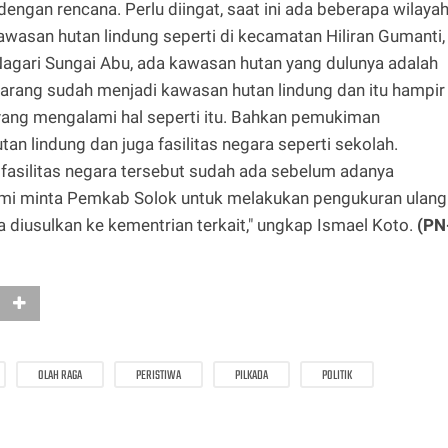
ngan rencana. Perlu diingat, saat ini ada beberapa wilaya
awasan hutan lindung seperti di kecamatan Hiliran Gumanti,
 Nagari Sungai Abu, ada kawasan hutan yang dulunya adalah
karang sudah menjadi kawasan hutan lindung dan itu hampir
yang mengalami hal seperti itu. Bahkan pemukiman
 lindung dan juga fasilitas negara seperti sekolah.
silitas negara tersebut sudah ada sebelum adanya
Kami minta Pemkab Solok untuk melakukan pengukuran ulang
 diusulkan ke kementrian terkait," ungkap Ismael Koto.
(PN
OLAH RAGA
PERISTIWA
PILKADA
POLITIK