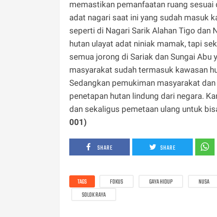
memastikan pemanfaatan ruang sesuai de
adat nagari saat ini yang sudah masuk k
seperti di Nagari Sarik Alahan Tigo dan
hutan ulayat adat niniak mamak, tapi se
semua jorong di Sariak dan Sungai Abu 
masyarakat sudah termasuk kawasan hutan
Sedangkan pemukiman masyarakat dan fa
penetapan hutan lindung dari negara. 
dan sekaligus pemetaan ulang untuk bisa
001)
SHARE
SHARE
TAGS
FOKUS
GAYA HIDUP
NUSA
SOLOK RAYA