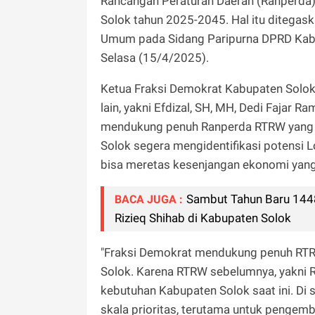
Rancangan Peraturan Daerah (Ranperda)
Solok tahun 2025-2045. Hal itu ditega
Umum pada Sidang Paripurna DPRD Kabu
Selasa (15/4/2025).
Ketua Fraksi Demokrat Kabupaten Solok
lain, yakni Efdizal, SH, MH, Dedi Fajar 
mendukung penuh Ranperda RTRW yang 
Solok segera mengidentifikasi potensi 
bisa meretas kesenjangan ekonomi yang 
Sambut Tahun Baru 1448 
BACA JUGA :
Rizieq Shihab di Kabupaten Solok
"Fraksi Demokrat mendukung penuh RT
Solok. Karena RTRW sebelumnya, yakni 
kebutuhan Kabupaten Solok saat ini. D
skala prioritas, terutama untuk pengemb