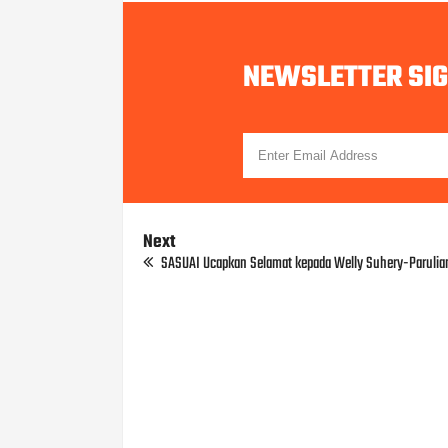
NEWSLETTER SI
Next
SASUAI Ucapkan Selamat kepada Welly Suhery-Parulia