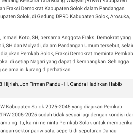
 tentang Rencana Tata Ruang Wilayah (RTRW) Kabupaten
skan Fraksi Demokrat Kabupaten Solok dalam Pandangan
paten Solok, di Gedung DPRD Kabupaten Solok, Arosuka,
, Ismael Koto, SH, bersama Anggota Fraksi Demokrat yang
Ramli, SH dan Mulyadi, dalam Pandangan Umum tersebut, selai
diajukan Pemkab Solok, Fraksi Demokrat meminta Pemka
Lokal di setiap Nagari yang dapat dikembangkan. Sehingga
selama ini kurang diperhatikan.
Hijriah, Jon Firman Pandu - H. Candra Hadirkan Habib
RW Kabupaten Solok 2025-2045 yang diajukan Pemkab
RTRW 2005-2025 sudah tidak sesuai lagi dengan kondisi da
i samping itu, kami meminta Pemkab Solok untuk memberika
angan sektor pariwisata, seperti di seputaran Danau