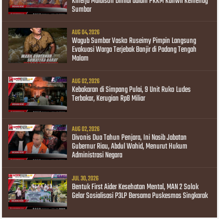
Kinerja Maidison Dinilai dalam PKKM Kanwil Kemenag
Sumbar
AUG 04, 2026
Wagub Sumbar Vasko Ruseimy Pimpin Langsung
Evakuasi Warga Terjebak Banjir di Padang Tengah
Malam
AUG 02, 2026
Kebakaran di Simpang Pulai, 9 Unit Ruko Ludes
Terbakar, Kerugian Rp8 Miliar
AUG 02, 2026
Divonis Dua Tahun Penjara, Ini Nasib Jabatan
Gubernur Riau, Abdul Wahid, Menurut Hukum
Administrasi Negara
JUL 30, 2026
Bentuk First Aider Kesehatan Mental, MAN 2 Solok
Gelar Sosialisasi P3LP Bersama Puskesmas Singkarak