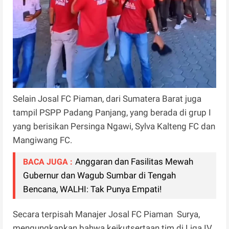
Selain Josal FC Piaman, dari Sumatera Barat juga
tampil PSPP Padang Panjang, yang berada di grup I
yang berisikan Persinga Ngawi, Sylva Kalteng FC dan
Mangiwang FC.
Anggaran dan Fasilitas Mewah
BACA JUGA :
Gubernur dan Wagub Sumbar di Tengah
Bencana, WALHI: Tak Punya Empati!
Secara terpisah Manajer Josal FC Piaman Surya,
mengungkapkan bahwa keikutsertaan tim di Liga IV