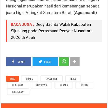
Nasional merupakan hasil dari kemenangan sebagai
juara Liga IV tingkat Sumatera Barat.
(Agusmardi)
Dedy Bachta Wakili Kabupaten
BACA JUGA :
Sijunjung pada Pertemuan Penyair Nusantara
2026 di Aceh
SHARE
SHARE
TAGS
FOKUS
GAYA HIDUP
NUSA
OLAH RAGA
PERISTIWA
PILKADA
POLITIK
SOLOK RAYA