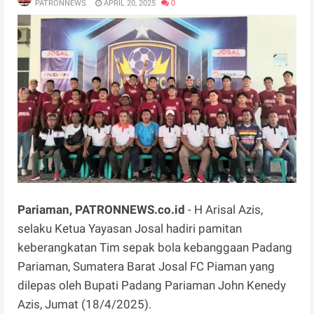
PATRONNEWS
APRIL 20, 2025
0
Pariaman, PATRONNEWS.co.id
- H Arisal Azis,
selaku Ketua Yayasan Josal hadiri pamitan
keberangkatan Tim sepak bola kebanggaan Padang
Pariaman, Sumatera Barat Josal FC Piaman yang
dilepas oleh Bupati Padang Pariaman John Kenedy
Azis, Jumat (18/4/2025).