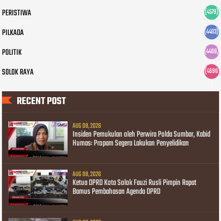
PERISTIWA
(4579)
PILKADA
(4403)
POLITIK
(4466)
SOLOK RAYA
(4696
)
RECENT POST
AUG 08, 2026
Insiden Pemukulan oleh Perwira Polda Sumbar, Kabid
Humas: Propam Segera Lakukan Penyelidikan
AUG 08, 2026
Ketua DPRD Kota Solok Fauzi Rusli Pimpin Rapat
Bamus Pembahasan Agenda DPRD