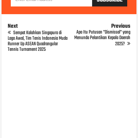
Next
Previous
Apa Itu Putusan "Dismissal" yang
Sempat Kalahkan Singapura di
Menunda Pelantikan Kepala Daerah
Laga Awal, Tim Tenis Indonesia Muda
Runner Up ASEAN Quadrangular
2025?
Tennis Turnament 2025