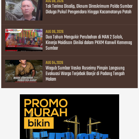
AUG 08, 2026
Tak Terima Disalip, Oknum Direskrimum Polda Sumbar
Diduga Pukul Pengendara Hingga Kacamatanya Patah
AUG 06, 2026
Dua Tahun Mengukir Perubahan di MAN 2 Solok,
Kinerja Maidison Dinilai dalam PKKM Kanwil Kemenag
Sumbar
AUG 04, 2026
Wagub Sumbar Vasko Ruseimy Pimpin Langsung
Evakuasi Warga Terjebak Banjir di Padang Tengah
Malam