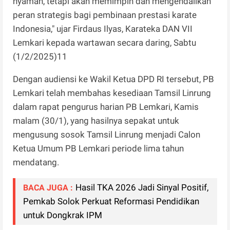
nyaman, tetapi akan memimpin dan mengendalikan
peran strategis bagi pembinaan prestasi karate
Indonesia," ujar Firdaus Ilyas, Karateka DAN VII
Lemkari kepada wartawan secara daring, Sabtu
(1/2/2025)11
Dengan audiensi ke Wakil Ketua DPD RI tersebut, PB
Lemkari telah membahas kesediaan Tamsil Linrung
dalam rapat pengurus harian PB Lemkari, Kamis
malam (30/1), yang hasilnya sepakat untuk
mengusung sosok Tamsil Linrung menjadi Calon
Ketua Umum PB Lemkari periode lima tahun
mendatang.
Hasil TKA 2026 Jadi Sinyal Positif,
BACA JUGA :
Pemkab Solok Perkuat Reformasi Pendidikan
untuk Dongkrak IPM