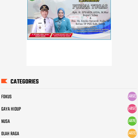
CATEGORIES
FOKUS
(4952)
GAYA HIDUP
(4957)
NUSA
(4878)
OLAH RAGA
(4022)