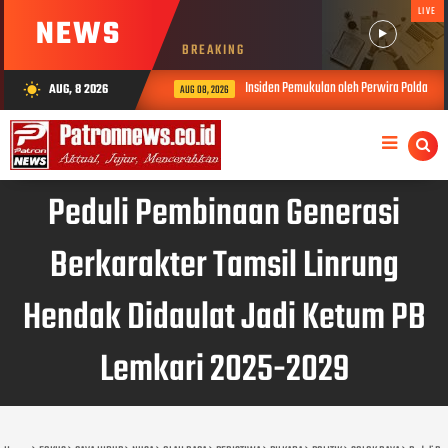
LIVE
NEWS
BREAKING
Insiden Pemukulan oleh Perwira Polda Sumbar
AUG, 8 2026
wb_sunny
AUG 08, 2026
Peduli Pembinaan Generasi
Berkarakter Tamsil Linrung
Hendak Didaulat Jadi Ketum PB
Lemkari 2025-2029