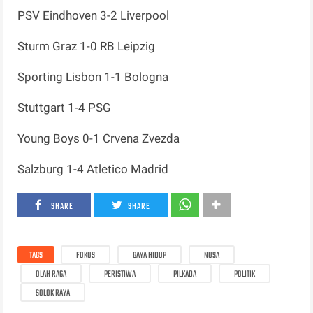
PSV Eindhoven 3-2 Liverpool
Sturm Graz 1-0 RB Leipzig
Sporting Lisbon 1-1 Bologna
Stuttgart 1-4 PSG
Young Boys 0-1 Crvena Zvezda
Salzburg 1-4 Atletico Madrid
SHARE
SHARE
TAGS
FOKUS
GAYA HIDUP
NUSA
OLAH RAGA
PERISTIWA
PILKADA
POLITIK
SOLOK RAYA