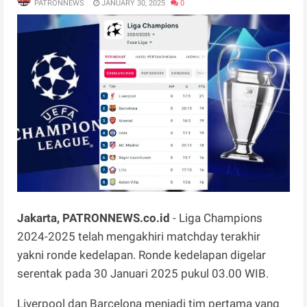
PATRONNEWS
JANUARY 30, 2025
0
Jakarta, PATRONNEWS.co.id
- Liga Champions
2024-2025 telah mengakhiri matchday terakhir
yakni ronde kedelapan. Ronde kedelapan digelar
serentak pada 30 Januari 2025 pukul 03.00 WIB.
Liverpool dan Barcelona menjadi tim pertama yang