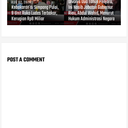
Divonis Dua Tahun Penjara,
AUG 02, 2026
Kebakaran di Simpang Pulai,
Ini Nasib Jabatan Gubernur
9 Unit Ruko Ludes Terbakar,
Riau, Abdul Wahid, Menurut
Kerugian Rp8 Miliar
Hukum Administrasi Negara
POST A COMMENT