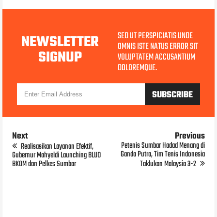
SED UT PERSPICIATIS UNDE
NEWSLETTER
OMNIS ISTE NATUS ERROR SIT
SIGNUP
VOLUPTATEM ACCUSANTIUM
DOLOREMQUE.
Next
Previous
Petenis Sumbar Hadad Menang di
Realisasikan Layanan Efektif,
Ganda Putra, Tim Tenis Indonesia
Gubernur Mahyeldi Launching BLUD
BKOM dan Pelkes Sumbar
Taklukan Malaysia 3-2