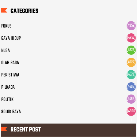
CATEGORIES
FOKUS
(4952)
GAYA HIDUP
(4957)
NUSA
(4878)
OLAH RAGA
(4022)
PERISTIWA
(4579)
PILKADA
(4403)
POLITIK
(4466)
SOLOK RAYA
(4696
)
RECENT POST