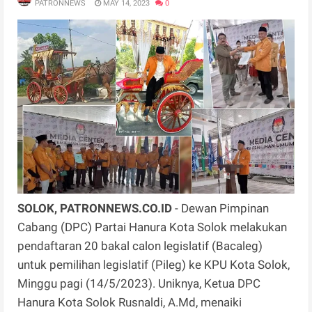
PATRONNEWS
MAY 14, 2023
0
SOLOK, PATRONNEWS.CO.ID
- Dewan Pimpinan
Cabang (DPC) Partai Hanura Kota Solok melakukan
pendaftaran 20 bakal calon legislatif (Bacaleg)
untuk pemilihan legislatif (Pileg) ke KPU Kota Solok,
Minggu pagi (14/5/2023). Uniknya, Ketua DPC
Hanura Kota Solok Rusnaldi, A.Md, menaiki