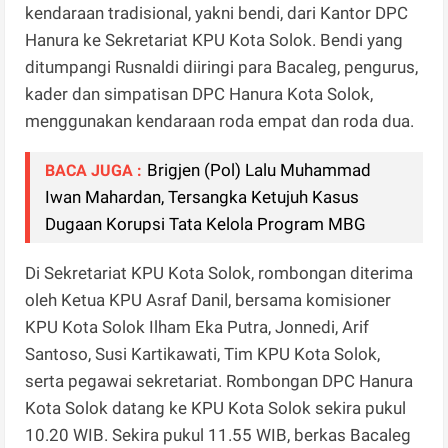
kendaraan tradisional, yakni bendi, dari Kantor DPC
Hanura ke Sekretariat KPU Kota Solok. Bendi yang
ditumpangi Rusnaldi diiringi para Bacaleg, pengurus,
kader dan simpatisan DPC Hanura Kota Solok,
menggunakan kendaraan roda empat dan roda dua.
Brigjen (Pol) Lalu Muhammad
BACA JUGA :
Iwan Mahardan, Tersangka Ketujuh Kasus
Dugaan Korupsi Tata Kelola Program MBG
Di Sekretariat KPU Kota Solok, rombongan diterima
oleh Ketua KPU Asraf Danil, bersama komisioner
KPU Kota Solok Ilham Eka Putra, Jonnedi, Arif
Santoso, Susi Kartikawati, Tim KPU Kota Solok,
serta pegawai sekretariat. Rombongan DPC Hanura
Kota Solok datang ke KPU Kota Solok sekira pukul
10.20 WIB. Sekira pukul 11.55 WIB, berkas Bacaleg