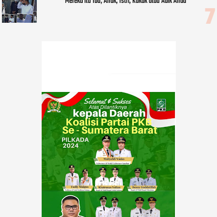
Mereka itu Ibu, Anak, Istri, Kakak atau Adik Anda"