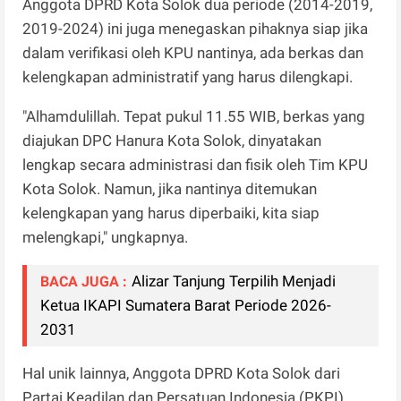
Anggota DPRD Kota Solok dua periode (2014-2019,
2019-2024) ini juga menegaskan pihaknya siap jika
dalam verifikasi oleh KPU nantinya, ada berkas dan
kelengkapan administratif yang harus dilengkapi.
"Alhamdulillah. Tepat pukul 11.55 WIB, berkas yang
diajukan DPC Hanura Kota Solok, dinyatakan
lengkap secara administrasi dan fisik oleh Tim KPU
Kota Solok. Namun, jika nantinya ditemukan
kelengkapan yang harus diperbaiki, kita siap
melengkapi," ungkapnya.
Alizar Tanjung Terpilih Menjadi
BACA JUGA :
Ketua IKAPI Sumatera Barat Periode 2026-
2031
Hal unik lainnya, Anggota DPRD Kota Solok dari
Partai Keadilan dan Persatuan Indonesia (PKPI)