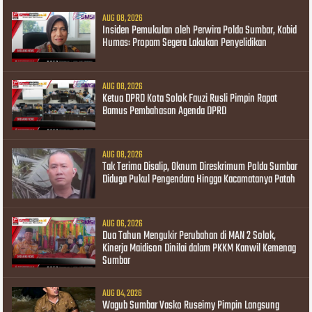
AUG 08, 2026
Insiden Pemukulan oleh Perwira Polda Sumbar, Kabid
Humas: Propam Segera Lakukan Penyelidikan
AUG 08, 2026
Ketua DPRD Kota Solok Fauzi Rusli Pimpin Rapat
Bamus Pembahasan Agenda DPRD
AUG 08, 2026
Tak Terima Disalip, Oknum Direskrimum Polda Sumbar
Diduga Pukul Pengendara Hingga Kacamatanya Patah
AUG 06, 2026
Dua Tahun Mengukir Perubahan di MAN 2 Solok,
Kinerja Maidison Dinilai dalam PKKM Kanwil Kemenag
Sumbar
AUG 04, 2026
Wagub Sumbar Vasko Ruseimy Pimpin Langsung