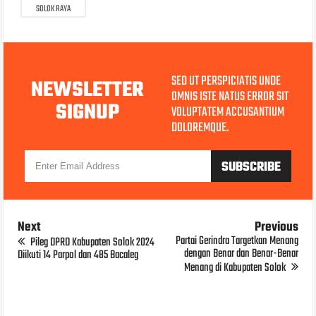
SOLOK RAYA
SED UT PERSPICIATIS UNDE
NEWSLETTER
OMNIS ISTE NATUS ERROR SIT
SIGNUP
VOLUPTATEM ACCUSANTIUM
DOLOREMQUE.
Next
Previous
Partai Gerindra Targetkan Menang
Pileg DPRD Kabupaten Solok 2024
dengan Benar dan Benar-Benar
Diikuti 14 Parpol dan 485 Bacaleg
Menang di Kabupaten Solok