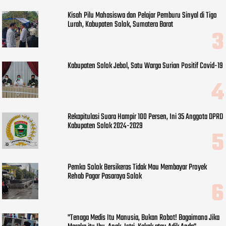
Kisah Pilu Mahasiswa dan Pelajar Pemburu Sinyal di Tigo
Lurah, Kabupaten Solok, Sumatera Barat
Kabupaten Solok Jebol, Satu Warga Surian Positif Covid-19
Rekapitulasi Suara Hampir 100 Persen, Ini 35 Anggota DPRD
Kabupaten Solok 2024-2029
Pemko Solok Bersikeras Tidak Mau Membayar Proyek
Rehab Pagar Pasaraya Solok
"Tenaga Medis Itu Manusia, Bukan Robot! Bagaimana Jika