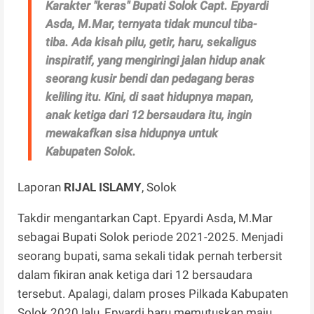
Karakter "keras" Bupati Solok Capt. Epyardi
Asda, M.Mar, ternyata tidak muncul tiba-
tiba. Ada kisah pilu, getir, haru, sekaligus
inspiratif, yang mengiringi jalan hidup anak
seorang kusir bendi dan pedagang beras
keliling itu. Kini, di saat hidupnya mapan,
anak ketiga dari 12 bersaudara itu, ingin
mewakafkan sisa hidupnya untuk
Kabupaten Solok.
Laporan
RIJAL ISLAMY
, Solok
Takdir mengantarkan Capt. Epyardi Asda, M.Mar
sebagai Bupati Solok periode 2021-2025. Menjadi
seorang bupati, sama sekali tidak pernah terbersit
dalam fikiran anak ketiga dari 12 bersaudara
tersebut. Apalagi, dalam proses Pilkada Kabupaten
Solok 2020 lalu, Epyardi baru memutuskan maju