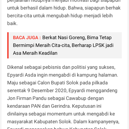
perjalanan hidupnya menjadi motivasi bagi siapapun
untuk berhasil dalam hidup. Bahwa, siapapun berhak
bercita-cita untuk mengubah hidup menjadi lebih
baik.
Berkat Nasi Goreng, Bima Tetap
BACA JUGA :
Bermimpi Meraih Cita-cita, Berharap LPSK jadi
Asa Meraih Keadilan
Dikenal sebagai pebisnis dan politisi yang sukses,
Epyardi Asda ingin mengabdi di kampung halaman.
Maju sebagai Calon Bupati Solok pada pilkada
serentak 9 Desember 2020, Epyardi menggandeng
Jon Firman Pandu sebagai Cawabup dengan
kendaraan PAN dan Gerindra. Keputusan ini
dinilainya sebagai momentum untuk mengabdi ke
masyarakat Kabupaten Solok. Dalam kampanyenya,