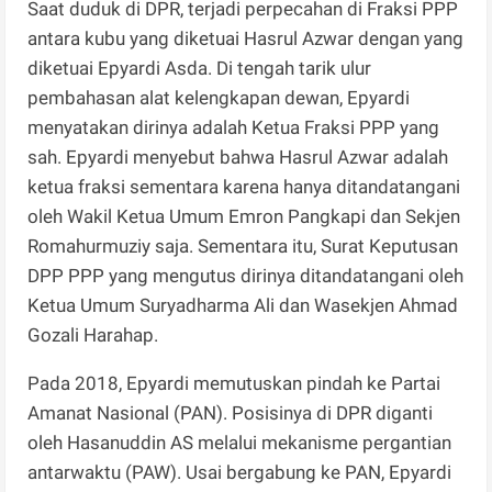
Saat duduk di DPR, terjadi perpecahan di Fraksi PPP
antara kubu yang diketuai Hasrul Azwar dengan yang
diketuai Epyardi Asda. Di tengah tarik ulur
pembahasan alat kelengkapan dewan, Epyardi
menyatakan dirinya adalah Ketua Fraksi PPP yang
sah. Epyardi menyebut bahwa Hasrul Azwar adalah
ketua fraksi sementara karena hanya ditandatangani
oleh Wakil Ketua Umum Emron Pangkapi dan Sekjen
Romahurmuziy saja. Sementara itu, Surat Keputusan
DPP PPP yang mengutus dirinya ditandatangani oleh
Ketua Umum Suryadharma Ali dan Wasekjen Ahmad
Gozali Harahap.
Pada 2018, Epyardi memutuskan pindah ke Partai
Amanat Nasional (PAN). Posisinya di DPR diganti
oleh Hasanuddin AS melalui mekanisme pergantian
antarwaktu (PAW). Usai bergabung ke PAN, Epyardi