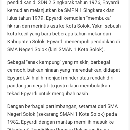
pendidikan di SDN 2 Singkarak tahun 1976, Epyardi
kemudian melanjutkan ke SMPN 1 Singkarak dan
lulus tahun 1979. Epyardi kemudian "membuka"
fikiran dan merintis asa ke Kota Solok. Yakni sebuah
kota kecil yang baru beberapa tahun mekar dari
Kabupaten Solok. Epyardi menempuh pendidikan di
SMA Negeri Solok (kini SMAN 1 Kota Solok).
Sebagai "anak kampung" yang miskin, berbagai
cemooh, bahkan hinaan yang merendahkan, didapat
Epyardi. Alih-alih menjadi minder atau rendah diri,
pandangan negatif itu justru kian membulatkan
tekad Epyardi untuk mengubah nasib.
Dengan berbagai pertimbangan, setamat dari SMA
Negeri Solok (sekarang SMAN 1 Kota Solok) pada
1982, Epyardi dengan mantap memilih masuk ke
"Akademi" Pendidikan Perwira Pelayaran Besar