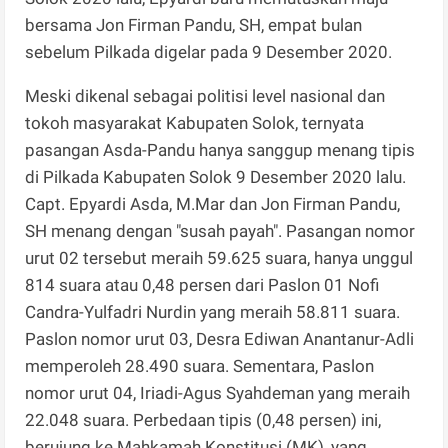
bersama Jon Firman Pandu, SH, empat bulan
sebelum Pilkada digelar pada 9 Desember 2020.
Meski dikenal sebagai politisi level nasional dan
tokoh masyarakat Kabupaten Solok, ternyata
pasangan Asda-Pandu hanya sanggup menang tipis
di Pilkada Kabupaten Solok 9 Desember 2020 lalu.
Capt. Epyardi Asda, M.Mar dan Jon Firman Pandu,
SH menang dengan "susah payah". Pasangan nomor
urut 02 tersebut meraih 59.625 suara, hanya unggul
814 suara atau 0,48 persen dari Paslon 01 Nofi
Candra-Yulfadri Nurdin yang meraih 58.811 suara.
Paslon nomor urut 03, Desra Ediwan Anantanur-Adli
memperoleh 28.490 suara. Sementara, Paslon
nomor urut 04, Iriadi-Agus Syahdeman yang meraih
22.048 suara. Perbedaan tipis (0,48 persen) ini,
berujung ke Mahkamah Konstitusi (MK), yang