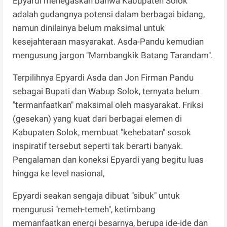
Epyardi menegaskan bahwa Kabupaten Solok
adalah gudangnya potensi dalam berbagai bidang,
namun dinilainya belum maksimal untuk
kesejahteraan masyarakat. Asda-Pandu kemudian
mengusung jargon "Mambangkik Batang Tarandam".
Terpilihnya Epyardi Asda dan Jon Firman Pandu
sebagai Bupati dan Wabup Solok, ternyata belum
"termanfaatkan" maksimal oleh masyarakat. Friksi
(gesekan) yang kuat dari berbagai elemen di
Kabupaten Solok, membuat "kehebatan" sosok
inspiratif tersebut seperti tak berarti banyak.
Pengalaman dan koneksi Epyardi yang begitu luas
hingga ke level nasional,
Epyardi seakan sengaja dibuat "sibuk" untuk
mengurusi "remeh-temeh", ketimbang
memanfaatkan energi besarnya, berupa ide-ide dan