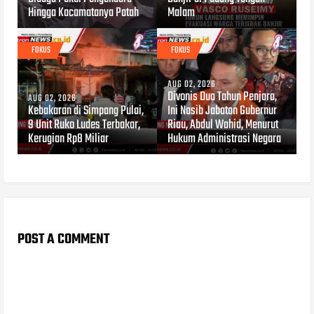
Hingga Kacamatanya Patah
Malam
FOKUS
FOKUS
AUG 02, 2026
Divonis Dua Tahun Penjara,
AUG 02, 2026
Kebakaran di Simpang Pulai,
Ini Nasib Jabatan Gubernur
9 Unit Ruko Ludes Terbakar,
Riau, Abdul Wahid, Menurut
Kerugian Rp8 Miliar
Hukum Administrasi Negara
POST A COMMENT