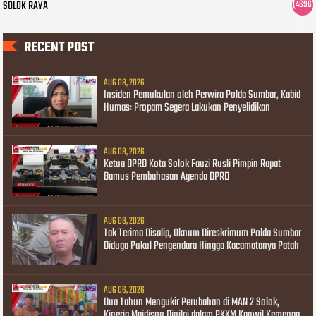
SOLOK RAYA
(4696
)
RECENT POST
AUG 08, 2026
Insiden Pemukulan oleh Perwira Polda Sumbar, Kabid
Humas: Propam Segera Lakukan Penyelidikan
AUG 08, 2026
Ketua DPRD Kota Solok Fauzi Rusli Pimpin Rapat
Bamus Pembahasan Agenda DPRD
AUG 08, 2026
Tak Terima Disalip, Oknum Direskrimum Polda Sumbar
Diduga Pukul Pengendara Hingga Kacamatanya Patah
AUG 06, 2026
Dua Tahun Mengukir Perubahan di MAN 2 Solok,
Kinerja Maidison Dinilai dalam PKKM Kanwil Kemenag