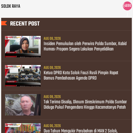
SOLOK RAYA
(4696
)
RECENT POST
AUG 08, 2026
Insiden Pemukulan oleh Perwira Polda Sumbar, Kabid
Humas: Propam Segera Lakukan Penyelidikan
AUG 08, 2026
Ketua DPRD Kota Solok Fauzi Rusli Pimpin Rapat
Bamus Pembahasan Agenda DPRD
AUG 08, 2026
Tak Terima Disalip, Oknum Direskrimum Polda Sumbar
Diduga Pukul Pengendara Hingga Kacamatanya Patah
AUG 06, 2026
Dua Tahun Mengukir Perubahan di MAN 2 Solok,