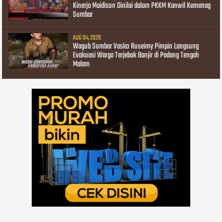
Kinerja Maidison Dinilai dalam PKKM Kanwil Kemenag
Sumbar
AUG 04, 2026
Wagub Sumbar Vasko Ruseimy Pimpin Langsung
Evakuasi Warga Terjebak Banjir di Padang Tengah
Malam