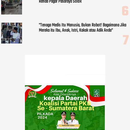
Rehab Pagar Pasaraya Solok
"Tenaga Medis Itu Manusia, Bukan Robot! Bagaimana Jika
Mereka itu Ibu, Anak, Istri, Kakak atau Adik Anda"