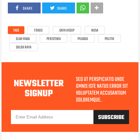
SHARE
SHARE
TAGS
FOKUS
GAYA HIDUP
NUSA
OLAH RAGA
PERISTIWA
PILKADA
POLITIK
SOLOK RAYA
SED UT PERSPICIATIS UNDE
NEWSLETTER
OMNIS ISTE NATUS ERROR SIT
SIGNUP
VOLUPTATEM ACCUSANTIUM
DOLOREMQUE.