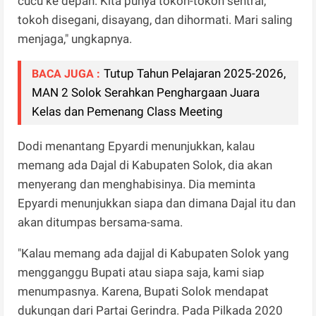
cucu ke depan. Kita punya tokoh-tokoh sentral,
tokoh disegani, disayang, dan dihormati. Mari saling
menjaga," ungkapnya.
Tutup Tahun Pelajaran 2025-2026,
BACA JUGA :
MAN 2 Solok Serahkan Penghargaan Juara
Kelas dan Pemenang Class Meeting
Dodi menantang Epyardi menunjukkan, kalau
memang ada Dajal di Kabupaten Solok, dia akan
menyerang dan menghabisinya. Dia meminta
Epyardi menunjukkan siapa dan dimana Dajal itu dan
akan ditumpas bersama-sama.
"Kalau memang ada dajjal di Kabupaten Solok yang
mengganggu Bupati atau siapa saja, kami siap
menumpasnya. Karena, Bupati Solok mendapat
dukungan dari Partai Gerindra. Pada Pilkada 2020