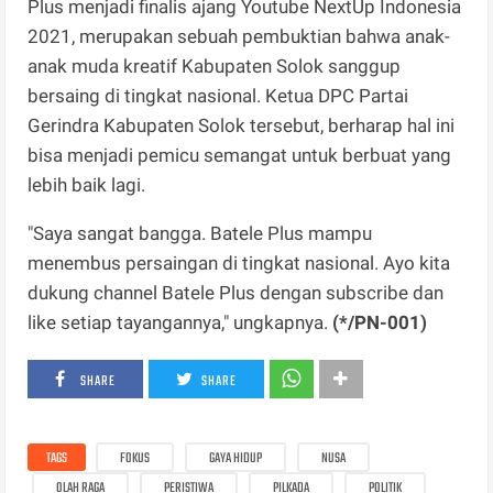
Plus menjadi finalis ajang Youtube NextUp Indonesia
2021, merupakan sebuah pembuktian bahwa anak-
anak muda kreatif Kabupaten Solok sanggup
bersaing di tingkat nasional. Ketua DPC Partai
Gerindra Kabupaten Solok tersebut, berharap hal ini
bisa menjadi pemicu semangat untuk berbuat yang
lebih baik lagi.
"Saya sangat bangga. Batele Plus mampu
menembus persaingan di tingkat nasional. Ayo kita
dukung channel Batele Plus dengan subscribe dan
like setiap tayangannya," ungkapnya.
(*/PN-001)
SHARE
SHARE
TAGS
FOKUS
GAYA HIDUP
NUSA
OLAH RAGA
PERISTIWA
PILKADA
POLITIK