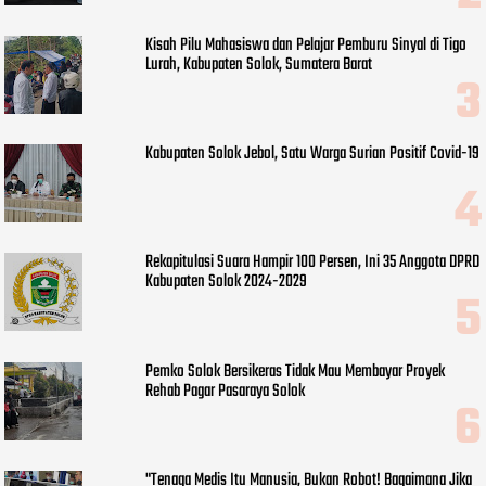
Kisah Pilu Mahasiswa dan Pelajar Pemburu Sinyal di Tigo
Lurah, Kabupaten Solok, Sumatera Barat
Kabupaten Solok Jebol, Satu Warga Surian Positif Covid-19
Rekapitulasi Suara Hampir 100 Persen, Ini 35 Anggota DPRD
Kabupaten Solok 2024-2029
Pemko Solok Bersikeras Tidak Mau Membayar Proyek
Rehab Pagar Pasaraya Solok
"Tenaga Medis Itu Manusia, Bukan Robot! Bagaimana Jika