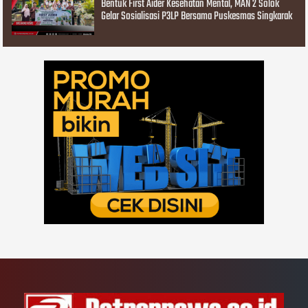
Bentuk First Aider Kesehatan Mental, MAN 2 Solok
Gelar Sosialisasi P3LP Bersama Puskesmas Singkarak