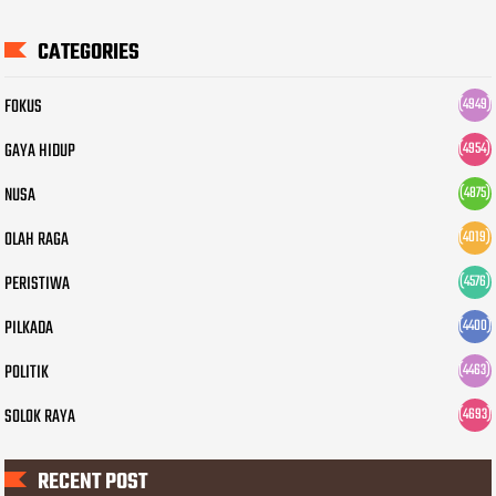
CATEGORIES
FOKUS
(4949)
GAYA HIDUP
(4954)
NUSA
(4875)
OLAH RAGA
(4019)
PERISTIWA
(4576)
PILKADA
(4400)
POLITIK
(4463)
SOLOK RAYA
(4693)
RECENT POST