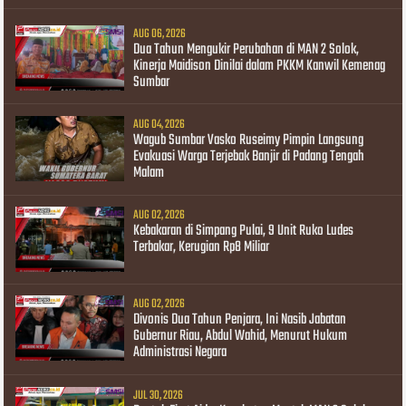
AUG 06, 2026
Dua Tahun Mengukir Perubahan di MAN 2 Solok,
Kinerja Maidison Dinilai dalam PKKM Kanwil Kemenag
Sumbar
AUG 04, 2026
Wagub Sumbar Vasko Ruseimy Pimpin Langsung
Evakuasi Warga Terjebak Banjir di Padang Tengah
Malam
AUG 02, 2026
Kebakaran di Simpang Pulai, 9 Unit Ruko Ludes
Terbakar, Kerugian Rp8 Miliar
AUG 02, 2026
Divonis Dua Tahun Penjara, Ini Nasib Jabatan
Gubernur Riau, Abdul Wahid, Menurut Hukum
Administrasi Negara
JUL 30, 2026