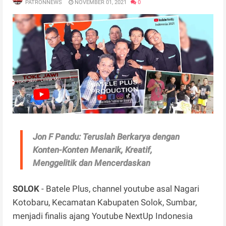
PATRONNEWS
NOVEMBER 01, 2021
0
Jon F Pandu: Teruslah Berkarya dengan
Konten-Konten Menarik, Kreatif,
Menggelitik dan Mencerdaskan
SOLOK
- Batele Plus, channel youtube asal Nagari
Kotobaru, Kecamatan Kabupaten Solok, Sumbar,
menjadi finalis ajang Youtube NextUp Indonesia