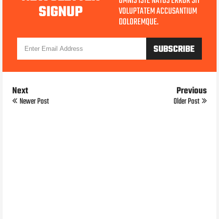
OMNIS ISTE NATUS ERROR SIT
SIGNUP
VOLUPTATEM ACCUSANTIUM
DOLOREMQUE.
Next
Previous
Newer Post
Older Post