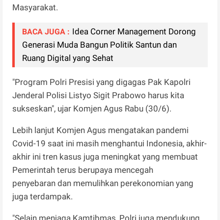
Masyarakat.
Idea Corner Management Dorong
BACA JUGA :
Generasi Muda Bangun Politik Santun dan
Ruang Digital yang Sehat
"Program Polri Presisi yang digagas Pak Kapolri
Jenderal Polisi Listyo Sigit Prabowo harus kita
sukseskan", ujar Komjen Agus Rabu (30/6).
Lebih lanjut Komjen Agus mengatakan pandemi
Covid-19 saat ini masih menghantui Indonesia, akhir-
akhir ini tren kasus juga meningkat yang membuat
Pemerintah terus berupaya mencegah
penyebaran dan memulihkan perekonomian yang
juga terdampak.
"Selain menjaga Kamtibmas, Polri juga mendukung