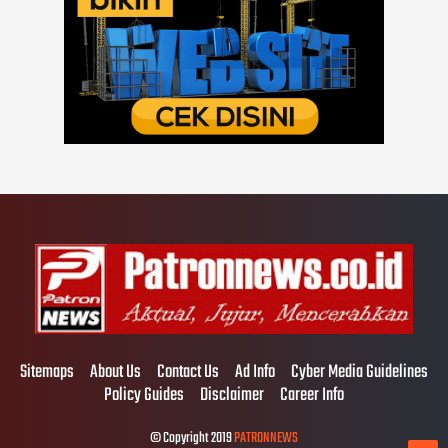
Sitemaps
About Us
Contact Us
Ad Info
Cyber Media Guidelines
Policy Guides
Disclaimer
Career Info
© Copyright 2019
PATRONNEWS