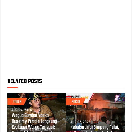
RELATED POSTS
FOKUS
FOKUS
AUG 04, 2026
Wagub Sumbar Vasko
Ruseimy Pimpin Langsung
AUG 02, 2026
Evakuasi Warga Terjebak
Kebakaran di Simpang Pulai,