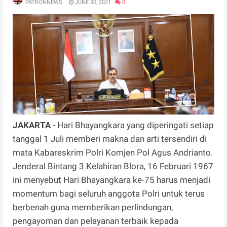
PATRONNEWS
JUNE 30, 2021
0
JAKARTA
- Hari Bhayangkara yang diperingati setiap
tanggal 1 Juli memberi makna dan arti tersendiri di
mata Kabareskrim Polri Komjen Pol Agus Andrianto.
Jenderal Bintang 3 Kelahiran Blora, 16 Februari 1967
ini menyebut Hari Bhayangkara ke-75 harus menjadi
momentum bagi seluruh anggota Polri untuk terus
berbenah guna memberikan perlindungan,
pengayoman dan pelayanan terbaik kepada