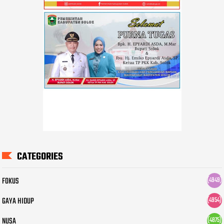
CATEGORIES
FOKUS
(4949)
GAYA HIDUP
(4954)
NUSA
(4875)