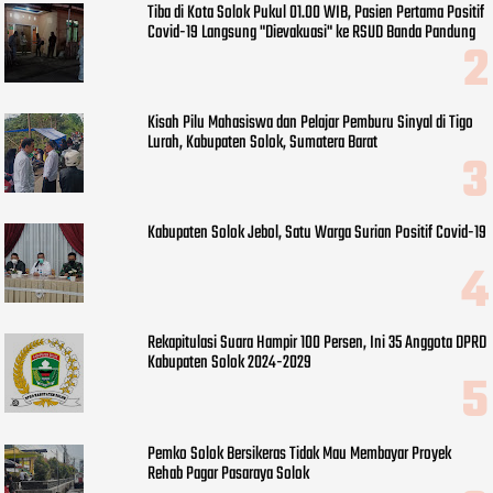
Tiba di Kota Solok Pukul 01.00 WIB, Pasien Pertama Positif
Covid-19 Langsung "Dievakuasi" ke RSUD Banda Pandung
Kisah Pilu Mahasiswa dan Pelajar Pemburu Sinyal di Tigo
Lurah, Kabupaten Solok, Sumatera Barat
Kabupaten Solok Jebol, Satu Warga Surian Positif Covid-19
Rekapitulasi Suara Hampir 100 Persen, Ini 35 Anggota DPRD
Kabupaten Solok 2024-2029
Pemko Solok Bersikeras Tidak Mau Membayar Proyek
Rehab Pagar Pasaraya Solok