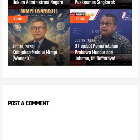
Hukum Administrasi Negara
Puskesmas Singkarak
FOKUS
FOKUS
JUL 28, 2026
9 Pejabat Pemerintahan
JUL 30, 2026
Kebijakan Melalui Mimpi
Prabowo Mundur dari
(Wangsit)
Jabatan, Ini Daftarnya!
POST A COMMENT