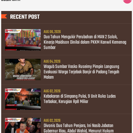
RECENT POST
AUG 06, 2026
Dua Tahun Mengukir Perubahan di MAN 2 Solok,
Kinerja Maidison Dinilai dalam PKKM Kanwil Kemenag
Sumbar
AUG 04, 2026
Wagub Sumbar Vasko Ruseimy Pimpin Langsung
Evakuasi Warga Terjebak Banjir di Padang Tengah
Malam
AUG 02, 2026
Kebakaran di Simpang Pulai, 9 Unit Ruko Ludes
Terbakar, Kerugian Rp8 Miliar
AUG 02, 2026
Divonis Dua Tahun Penjara, Ini Nasib Jabatan
Gubernur Riau, Abdul Wahid, Menurut Hukum