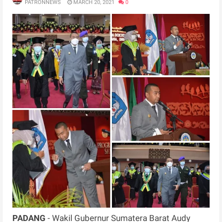
PATRONNEWS
MARCH 20, 2021
0
PADANG
- Wakil Gubernur Sumatera Barat Audy