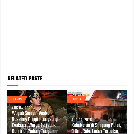
RELATED POSTS
FOKUS
FOKUS
AUG 04, 2026
Wagub Sumbar Vasko
Ruseimy Pimpin Langsung
AUG 02, 2026
Evakuasi Warga Terjebak
Kebakaran di Simpang Pulai,
Banjir di Padang Tengah
9 Unit Ruko Ludes Terbakar,