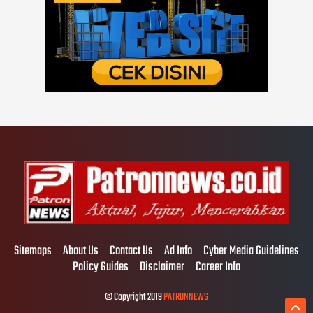
Sitemaps
About Us
Contact Us
Ad Info
Cyber Media Guidelines
Policy Guides
Disclaimer
Career Info
© Copyright 2019
PATRONNEWS