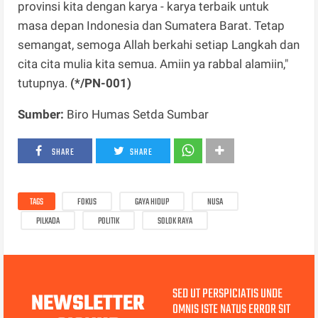
provinsi kita dengan karya - karya terbaik untuk
masa depan Indonesia dan Sumatera Barat. Tetap
semangat, semoga Allah berkahi setiap Langkah dan
cita cita mulia kita semua. Amiin ya rabbal alamiin,"
tutupnya.
(*/PN-001)
Sumber:
Biro Humas Setda Sumbar
SHARE
SHARE
TAGS
FOKUS
GAYA HIDUP
NUSA
PILKADA
POLITIK
SOLOK RAYA
SED UT PERSPICIATIS UNDE
NEWSLETTER
OMNIS ISTE NATUS ERROR SIT