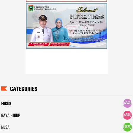
CATEGORIES
FOKUS
(4949)
GAYA HIDUP
(4954)
NUSA
(4875)