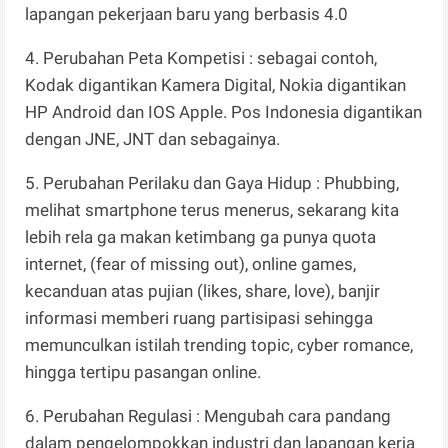
lapangan pekerjaan baru yang berbasis 4.0
4. Perubahan Peta Kompetisi : sebagai contoh,
Kodak digantikan Kamera Digital, Nokia digantikan
HP Android dan IOS Apple. Pos Indonesia digantikan
dengan JNE, JNT dan sebagainya.
5. Perubahan Perilaku dan Gaya Hidup : Phubbing,
melihat smartphone terus menerus, sekarang kita
lebih rela ga makan ketimbang ga punya quota
internet, (fear of missing out), online games,
kecanduan atas pujian (likes, share, love), banjir
informasi memberi ruang partisipasi sehingga
memunculkan istilah trending topic, cyber romance,
hingga tertipu pasangan online.
6. Perubahan Regulasi : Mengubah cara pandang
dalam pengelompokkan industri dan lapangan kerja