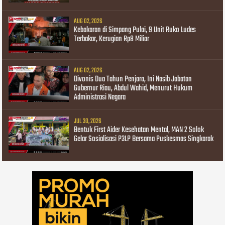
AUG 02, 2026
Kebakaran di Simpang Pulai, 9 Unit Ruko Ludes
Terbakar, Kerugian Rp8 Miliar
AUG 02, 2026
Divonis Dua Tahun Penjara, Ini Nasib Jabatan
Gubernur Riau, Abdul Wahid, Menurut Hukum
Administrasi Negara
JUL 30, 2026
Bentuk First Aider Kesehatan Mental, MAN 2 Solok
Gelar Sosialisasi P3LP Bersama Puskesmas Singkarak