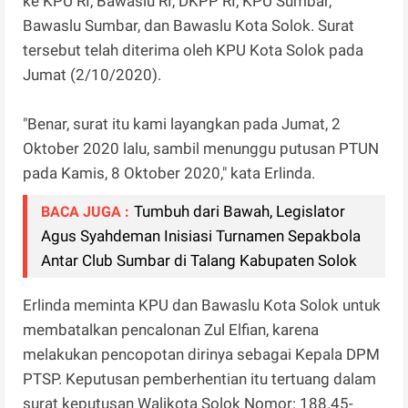
ke KPU RI, Bawaslu RI, DKPP RI, KPU Sumbar,
Bawaslu Sumbar, dan Bawaslu Kota Solok. Surat
tersebut telah diterima oleh KPU Kota Solok pada
Jumat (2/10/2020).
"Benar, surat itu kami layangkan pada Jumat, 2
Oktober 2020 lalu, sambil menunggu putusan PTUN
pada Kamis, 8 Oktober 2020," kata Erlinda.
Tumbuh dari Bawah, Legislator
BACA JUGA :
Agus Syahdeman Inisiasi Turnamen Sepakbola
Antar Club Sumbar di Talang Kabupaten Solok
Erlinda meminta KPU dan Bawaslu Kota Solok untuk
membatalkan pencalonan Zul Elfian, karena
melakukan pencopotan dirinya sebagai Kepala DPM
PTSP. Keputusan pemberhentian itu tertuang dalam
surat keputusan Walikota Solok Nomor: 188.45-