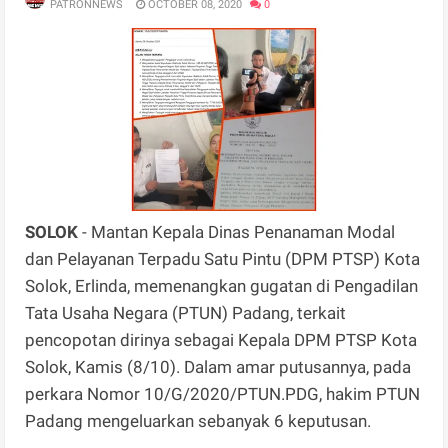
PATRONNEWS
OCTOBER 08, 2020
0
SOLOK
- Mantan Kepala Dinas Penanaman Modal
dan Pelayanan Terpadu Satu Pintu (DPM PTSP) Kota
Solok, Erlinda, memenangkan gugatan di Pengadilan
Tata Usaha Negara (PTUN) Padang, terkait
pencopotan dirinya sebagai Kepala DPM PTSP Kota
Solok, Kamis (8/10). Dalam amar putusannya, pada
perkara Nomor 10/G/2020/PTUN.PDG, hakim PTUN
Padang mengeluarkan sebanyak 6 keputusan.