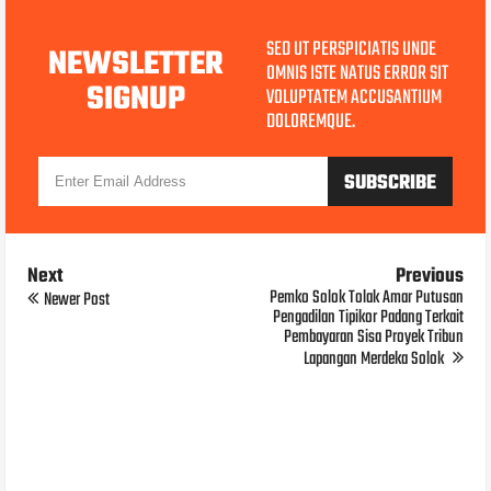
SED UT PERSPICIATIS UNDE
NEWSLETTER
OMNIS ISTE NATUS ERROR SIT
SIGNUP
VOLUPTATEM ACCUSANTIUM
DOLOREMQUE.
Next
Previous
Pemko Solok Tolak Amar Putusan
Newer Post
Pengadilan Tipikor Padang Terkait
Pembayaran Sisa Proyek Tribun
Lapangan Merdeka Solok