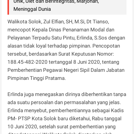
Unik, Ulet dan Berintegritas, Marjohan,
Meninggal Dunia
Walikota Solok, Zul Elfian, SH, M.Si, Dt Tianso,
mencopot Kepala Dinas Penanaman Modal dan
Pelayanan Terpadu Satu Pintu, Erlinda, S.Sos dengan
alasan tidak loyal terhadap pimpinan. Pencopotan
tersebut, berdasarkan Surat Keputusan Nomor:
188.45-482-2020 tertanggal 8 Juni 2020, tentang
Pemberhentian Pegawai Negeri Sipil Dalam Jabatan
Pimpinan Tinggi Pratama.
Erlinda juga menegaskan dirinya diberhentikan tanpa
ada suatu persoalan dan permasalahan yang jelas.
Erlinda menyebut, pemberhentiannya sebagai Kadis
PM- PTSP Kota Solok baru diketahui, Rabu tanggal
10 Juni 2020, setelah surat pemberhentian yang