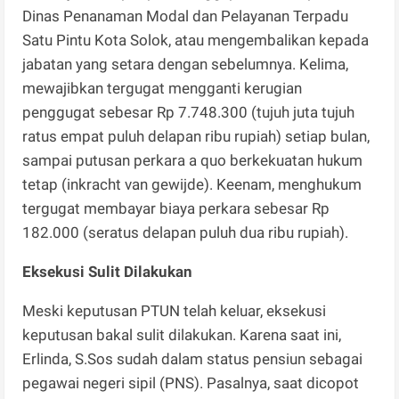
Dinas Penanaman Modal dan Pelayanan Terpadu
Satu Pintu Kota Solok, atau mengembalikan kepada
jabatan yang setara dengan sebelumnya. Kelima,
mewajibkan tergugat mengganti kerugian
penggugat sebesar Rp 7.748.300 (tujuh juta tujuh
ratus empat puluh delapan ribu rupiah) setiap bulan,
sampai putusan perkara a quo berkekuatan hukum
tetap (inkracht van gewijde). Keenam, menghukum
tergugat membayar biaya perkara sebesar Rp
182.000 (seratus delapan puluh dua ribu rupiah).
Eksekusi Sulit Dilakukan
Meski keputusan PTUN telah keluar, eksekusi
keputusan bakal sulit dilakukan. Karena saat ini,
Erlinda, S.Sos sudah dalam status pensiun sebagai
pegawai negeri sipil (PNS). Pasalnya, saat dicopot