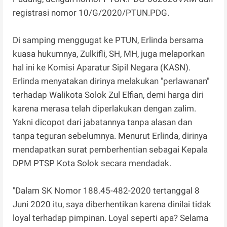
registrasi nomor 10/G/2020/PTUN.PDG.
Di samping menggugat ke PTUN, Erlinda bersama
kuasa hukumnya, Zulkifli, SH, MH, juga melaporkan
hal ini ke Komisi Aparatur Sipil Negara (KASN).
Erlinda menyatakan dirinya melakukan "perlawanan"
terhadap Walikota Solok Zul Elfian, demi harga diri
karena merasa telah diperlakukan dengan zalim.
Yakni dicopot dari jabatannya tanpa alasan dan
tanpa teguran sebelumnya. Menurut Erlinda, dirinya
mendapatkan surat pemberhentian sebagai Kepala
DPM PTSP Kota Solok secara mendadak.
"Dalam SK Nomor 188.45-482-2020 tertanggal 8
Juni 2020 itu, saya diberhentikan karena dinilai tidak
loyal terhadap pimpinan. Loyal seperti apa? Selama