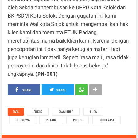
oleh Sekda dan tembusan ke DPRD Kota Solok dan
BKPSDM Kota Solok. Dengan gugatan ini, kami
meminta Walikota Solok untuk 'mengembalikan' hak
klien kami dan meminta PTUN Padang,
merehabilitasi nama baik klien kami. Karena, dengan
pencopotan ini, tidak hanya kerugian materil tapi
juga kerugian inmateril. Seperti rasa malu, rasa tidak
percaya diri dan dinilai tidak becus bekerja,"
ungkapnya.
(PN-001)
SHARE
SHARE
TAGS
FOKUS
GAYA HIDUP
NUSA
PERISTIWA
PILKADA
POLITIK
SOLOK RAYA