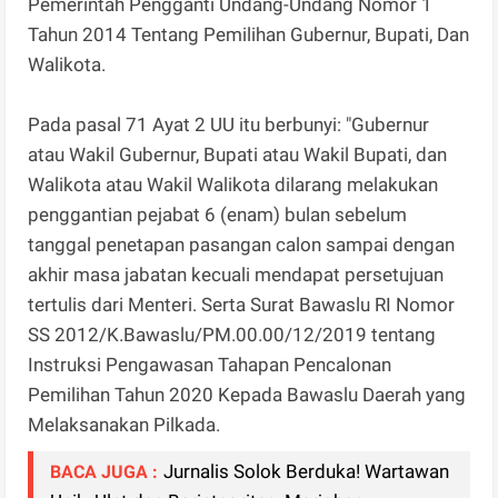
Pemerintah Pengganti Undang-Undang Nomor 1
Tahun 2014 Tentang Pemilihan Gubernur, Bupati, Dan
Walikota.
Pada pasal 71 Ayat 2 UU itu berbunyi: "Gubernur
atau Wakil Gubernur, Bupati atau Wakil Bupati, dan
Walikota atau Wakil Walikota dilarang melakukan
penggantian pejabat 6 (enam) bulan sebelum
tanggal penetapan pasangan calon sampai dengan
akhir masa jabatan kecuali mendapat persetujuan
tertulis dari Menteri. Serta Surat Bawaslu RI Nomor
SS 2012/K.Bawaslu/PM.00.00/12/2019 tentang
Instruksi Pengawasan Tahapan Pencalonan
Pemilihan Tahun 2020 Kepada Bawaslu Daerah yang
Melaksanakan Pilkada.
Jurnalis Solok Berduka! Wartawan
BACA JUGA :