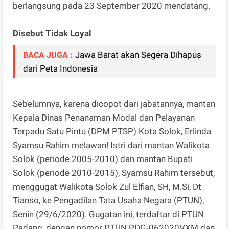
berlangsung pada 23 September 2020 mendatang.
Disebut Tidak Loyal
Jawa Barat akan Segera Dihapus
BACA JUGA :
dari Peta Indonesia
Sebelumnya, karena dicopot dari jabatannya, mantan
Kepala Dinas Penanaman Modal dan Pelayanan
Terpadu Satu Pintu (DPM PTSP) Kota Solok, Erlinda
Syamsu Rahim melawan! Istri dari mantan Walikota
Solok (periode 2005-2010) dan mantan Bupati
Solok (periode 2010-2015), Syamsu Rahim tersebut,
menggugat Walikota Solok Zul Elfian, SH, M.Si, Dt
Tianso, ke Pengadilan Tata Usaha Negara (PTUN),
Senin (29/6/2020). Gugatan ini, terdaftar di PTUN
Padang, dengan nomor PTUN.PDG-062020VXM dan