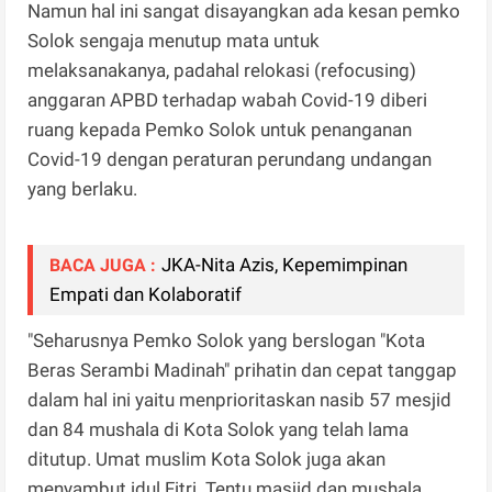
Namun hal ini sangat disayangkan ada kesan pemko
Solok sengaja menutup mata untuk
melaksanakanya, padahal relokasi (refocusing)
anggaran APBD terhadap wabah Covid-19 diberi
ruang kepada Pemko Solok untuk penanganan
Covid-19 dengan peraturan perundang undangan
yang berlaku.
JKA-Nita Azis, Kepemimpinan
BACA JUGA :
Empati dan Kolaboratif
"Seharusnya Pemko Solok yang berslogan "Kota
Beras Serambi Madinah" prihatin dan cepat tanggap
dalam hal ini yaitu menprioritaskan nasib 57 mesjid
dan 84 mushala di Kota Solok yang telah lama
ditutup. Umat muslim Kota Solok juga akan
menyambut idul Fitri. Tentu masjid dan mushala