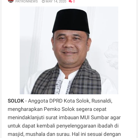
PATRONNEWS
MAY 14, 2020
0
SOLOK
- Anggota DPRD Kota Solok, Rusnaldi,
mengharapkan Pemko Solok segera cepat
menindaklanjuti surat imbauan MUI Sumbar agar
untuk dapat kembali penyelenggaraan ibadah di
masjid, mushala dan surau. Hal ini sesuai dengan