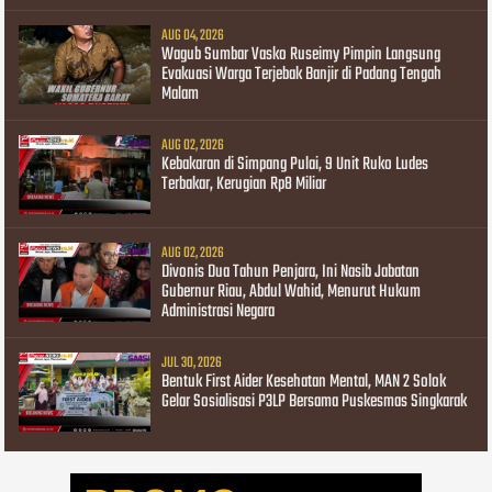
AUG 04, 2026
Wagub Sumbar Vasko Ruseimy Pimpin Langsung
Evakuasi Warga Terjebak Banjir di Padang Tengah
Malam
AUG 02, 2026
Kebakaran di Simpang Pulai, 9 Unit Ruko Ludes
Terbakar, Kerugian Rp8 Miliar
AUG 02, 2026
Divonis Dua Tahun Penjara, Ini Nasib Jabatan
Gubernur Riau, Abdul Wahid, Menurut Hukum
Administrasi Negara
JUL 30, 2026
Bentuk First Aider Kesehatan Mental, MAN 2 Solok
Gelar Sosialisasi P3LP Bersama Puskesmas Singkarak