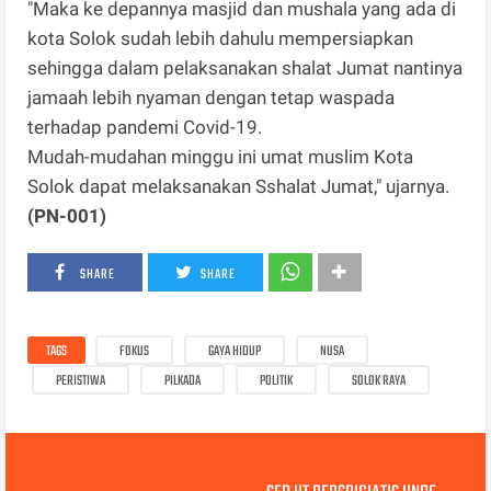
"Maka ke depannya masjid dan mushala yang ada di
kota Solok sudah lebih dahulu mempersiapkan
sehingga dalam pelaksanakan shalat Jumat nantinya
jamaah lebih nyaman dengan tetap waspada
terhadap pandemi Covid-19.
Mudah-mudahan minggu ini umat muslim Kota
Solok dapat melaksanakan Sshalat Jumat," ujarnya.
(PN-001)
SHARE
SHARE
TAGS
FOKUS
GAYA HIDUP
NUSA
PERISTIWA
PILKADA
POLITIK
SOLOK RAYA