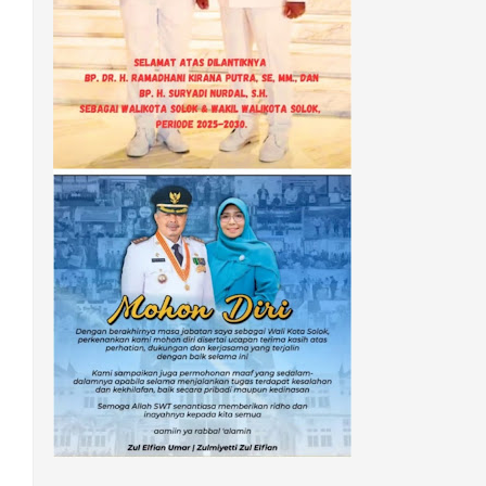
POPULAR POSTS
Kota Solok Jebol, Satu
Warga Positif Covid-19