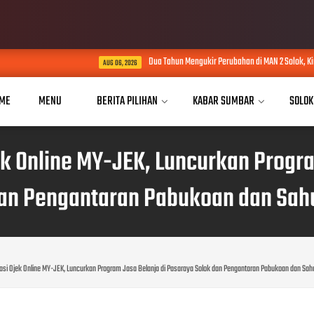
Dua Tahun Mengukir Perubahan di MAN 2 Solok, Kinerja Maidison Dini
AUG 06, 2026
ME
MENU
BERITA PILIHAN
KABAR SUMBAR
SOLOK
k Online MY-JEK, Luncurkan Progra
an Pengantaran Pabukoan dan Sah
si Ojek Online MY-JEK, Luncurkan Program Jasa Belanja di Pasaraya Solok dan Pengantaran Pabukoan dan Sah