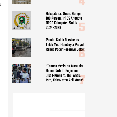
Rehab Pagar Pasaraya Solok
di
"Tenaga Medis Itu Manusia,
Bukan Robot! Bagaimana
Jika Mereka itu Ibu, Anak,
Istri, Kakak atau Adik Anda"
i