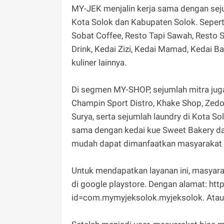
MY-JEK menjalin kerja sama dengan sejum
Kota Solok dan Kabupaten Solok. Sepe
Sobat Coffee, Resto Tapi Sawah, Resto 
Drink, Kedai Zizi, Kedai Mamad, Kedai B
kuliner lainnya.
Di segmen MY-SHOP, sejumlah mitra juga 
Champin Sport Distro, Khake Shop, Zedo
Surya, serta sejumlah laundry di Kota So
sama dengan kedai kue Sweet Bakery da
mudah dapat dimanfaatkan masyarakat de
Untuk mendapatkan layanan ini, masyara
di google playstore. Dengan alamat: htt
id=com.mymyjeksolok.myjeksolok. Atau 