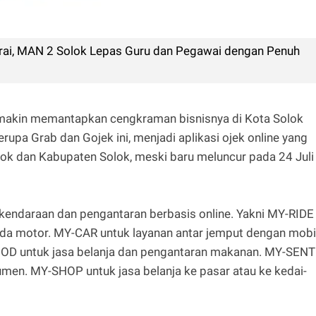
rai, MAN 2 Solok Lepas Guru dan Pegawai dengan Penuh
semakin memantapkan cengkraman bisnisnya di Kota Solok
erupa Grab dan Gojek ini, menjadi aplikasi ojek online yang
lok dan Kabupaten Solok, meski baru meluncur pada 24 Juli
kendaraan dan pengantaran berbasis online. Yakni MY-RIDE
da motor. MY-CAR untuk layanan antar jemput dengan mobil
OOD untuk jasa belanja dan pengantaran makanan. MY-SENT
men. MY-SHOP untuk jasa belanja ke pasar atau ke kedai-