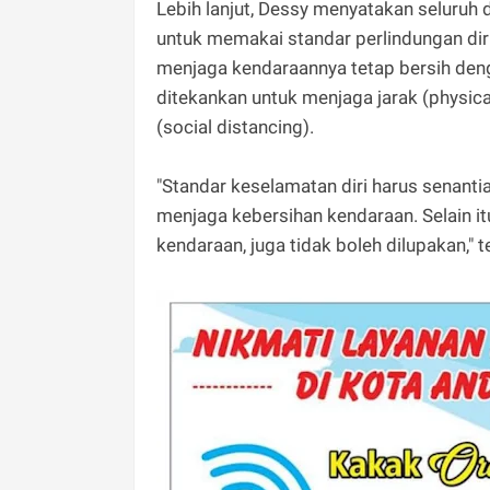
Lebih lanjut, Dessy menyatakan seluruh 
untuk memakai standar perlindungan diri
menjaga kendaraannya tetap bersih denga
ditekankan untuk menjaga jarak (physic
(social distancing).
"Standar keselamatan diri harus senanti
menjaga kebersihan kendaraan. Selain it
kendaraan, juga tidak boleh dilupakan," 