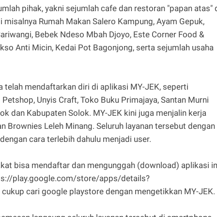
lah pihak, yakni sejumlah cafe dan restoran "papan atas" 
rti misalnya Rumah Makan Salero Kampung, Ayam Gepuk,
Sariwangi, Bebek Ndeso Mbah Djoyo, Este Corner Food &
akso Anti Micin, Kedai Pot Bagonjong, serta sejumlah usaha
telah mendaftarkan diri di aplikasi MY-JEK, seperti
 Petshop, Unyis Craft, Toko Buku Primajaya, Santan Murni
lok dan Kabupaten Solok. MY-JEK kini juga menjalin kerja
n Brownies Leleh Minang. Seluruh layanan tersebut dengan
ngan cara terlebih dahulu menjadi user.
kat bisa mendaftar dan mengunggah (download) aplikasi in
ps://play.google.com/store/apps/details?
cukup cari google playstore dengan mengetikkan MY-JEK.