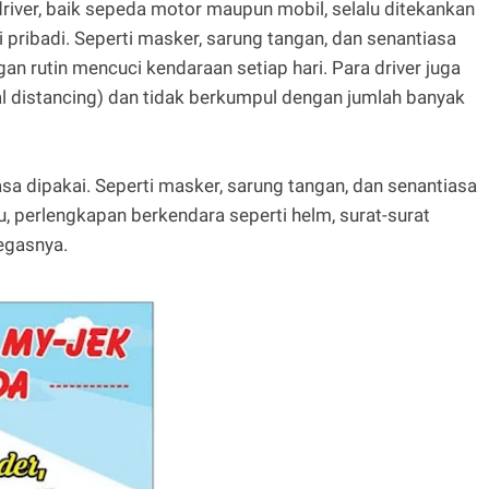
driver, baik sepeda motor maupun mobil, selalu ditekankan
 pribadi. Seperti masker, sarung tangan, dan senantiasa
n rutin mencuci kendaraan setiap hari. Para driver juga
al distancing) dan tidak berkumpul dengan jumlah banyak
asa dipakai. Seperti masker, sarung tangan, dan senantiasa
u, perlengkapan berkendara seperti helm, surat-surat
tegasnya.