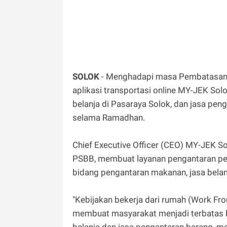
SOLOK
- Menghadapi masa Pembatasan S
aplikasi transportasi online MY-JEK So
belanja di Pasaraya Solok, dan jasa pe
selama Ramadhan.
Chief Executive Officer (CEO) MY-JEK S
PSBB, membuat layanan pengantaran pen
bidang pengantaran makanan, jasa belan
"Kebijakan bekerja dari rumah (Work Fr
membuat masyarakat menjadi terbatas ke
belanja dan jasa pengantaran barang, men