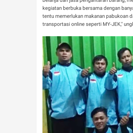
kegiatan berbuka bersama dengan banyak
tentu memerlukan makanan pabukoan dan
transportasi online seperti MY-JEK," un