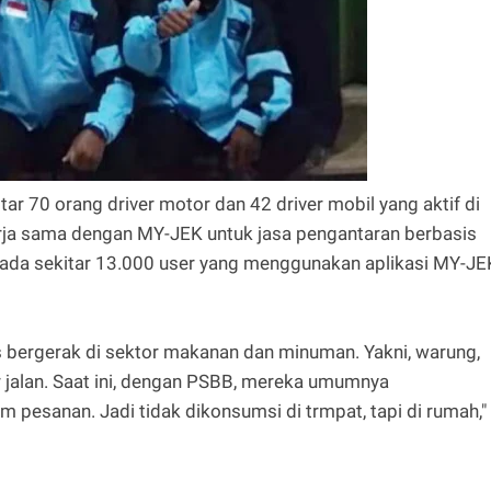
tar 70 orang driver motor dan 42 driver mobil yang aktif di
erja sama dengan MY-JEK untuk jasa pengantaran berbasis
ni ada sekitar 13.000 user yang menggunakan aplikasi MY-JE
s bergerak di sektor makanan dan minuman. Yakni, warung,
ir jalan. Saat ini, dengan PSBB, mereka umumnya
m pesanan. Jadi tidak dikonsumsi di trmpat, tapi di rumah,"