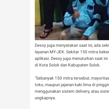
Dessy juga menyatakan saat ini, ada seki
layanan MY-JEK. Sekitar 150 mitra bek
aplikasi. Dessy juga menuturkan saat i
di Kota Solok dan Kabupaten Solok.
"Sebanyak 150 mitra tersebut, mayorita
toko, maupun jajanan kaki lima di pingg
menggunakan sistem delivery, atau siste
ungkapnya.