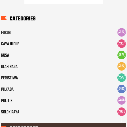
CATEGORIES
FOKUS
(4952)
GAYA HIDUP
(4957)
NUSA
(4878)
OLAH RAGA
(4022)
PERISTIWA
(4579)
PILKADA
(4403)
POLITIK
(4466)
SOLOK RAYA
(4696
)