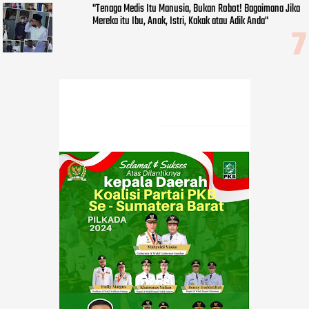
"Tenaga Medis Itu Manusia, Bukan Robot! Bagaimana Jika
Mereka itu Ibu, Anak, Istri, Kakak atau Adik Anda"