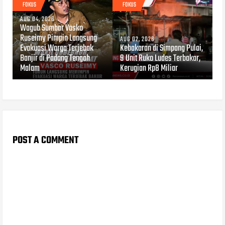
FOKUS
FOKUS
AUG 04, 2026
Wagub Sumbar Vasko
Ruseimy Pimpin Langsung
AUG 02, 2026
Evakuasi Warga Terjebak
Kebakaran di Simpang Pulai,
Banjir di Padang Tengah
9 Unit Ruko Ludes Terbakar,
Malam
Kerugian Rp8 Miliar
POST A COMMENT