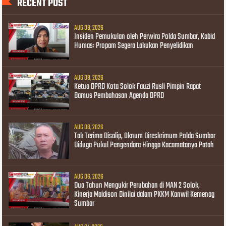
RECENT POST
AUG 08, 2026
Insiden Pemukulan oleh Perwira Polda Sumbar, Kabid
Humas: Propam Segera Lakukan Penyelidikan
AUG 08, 2026
Ketua DPRD Kota Solok Fauzi Rusli Pimpin Rapat
Bamus Pembahasan Agenda DPRD
AUG 08, 2026
Tak Terima Disalip, Oknum Direskrimum Polda Sumbar
Diduga Pukul Pengendara Hingga Kacamatanya Patah
AUG 06, 2026
Dua Tahun Mengukir Perubahan di MAN 2 Solok,
Kinerja Maidison Dinilai dalam PKKM Kanwil Kemenag
Sumbar