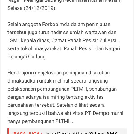
Selasa (24/12/2019).
Selain anggota Forkopimda dalam peninjauan
tersebut juga turut hadir sejumlah wartawan dan
LSM , kepala dinas, Camat Ranah Pesisir Zul Arsil,
serta tokoh masyarakat Ranah Pesisir dan Nagari
Pelangai Gadang.
Hendrajoni menjelaskan peninjauan dilakukan
dimaksudkan untuk melihat secara langsung
pelaksanaan pembangunan PLTMH, sehubungan
dengan adanya isu miring tentang aktivitas
perusahaan tersebut. Setelah dilihat secara
langsung terbukti bahwa aktivitas PT. Dempo murni
hanya pembangunan PLTMH.
Jalan Damai di Luar Sidang, SMSI
BACA JUGA :