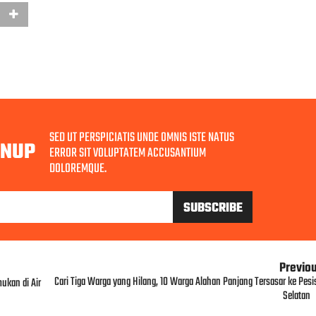
SED UT PERSPICIATIS UNDE OMNIS ISTE NATUS
GNUP
ERROR SIT VOLUPTATEM ACCUSANTIUM
DOLOREMQUE.
Previo
Cari Tiga Warga yang Hilang, 10 Warga Alahan Panjang Tersasar ke Pesis
ukan di Air
Selatan