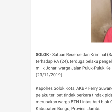
SOLOK
- Satuan Reserse dan Kriminal (
terhadap RA (24), terduga pelaku peng
milik Johari warga Jalan Puluk-Puluk K
(23/11/2019).
Kapolres Solok Kota, AKBP Ferry Suwand
pelaku terlibat tindak perkara tindak p
merupakan warga BTN Lintas Asri blok 
Kabupaten Bungo, Provinsi Jambi.