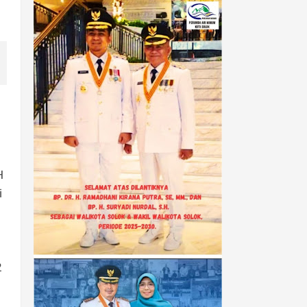
H
i
2