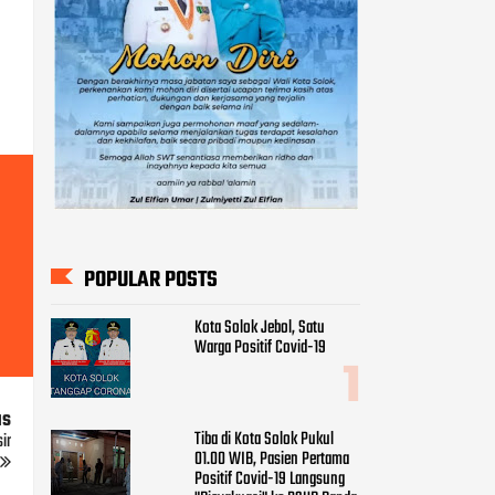
POPULAR POSTS
Kota Solok Jebol, Satu
Warga Positif Covid-19
us
Tiba di Kota Solok Pukul
ir
01.00 WIB, Pasien Pertama
Positif Covid-19 Langsung