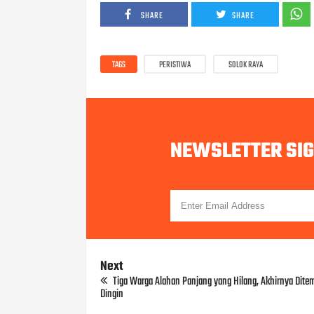
SHARE
SHARE
TAGS
PERISTIWA
SOLOK RAYA
NEWSLETTER SI
Next
Tiga Warga Alahan Panjang yang Hilang, Akhirnya Ditem
Dingin