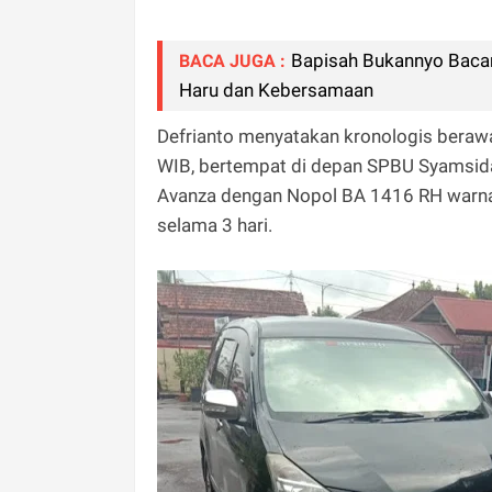
Bapisah Bukannyo Baca
BACA JUGA :
Haru dan Kebersamaan
Defrianto menyatakan kronologis beraw
WIB, bertempat di depan SPBU Syamsidar
Avanza dengan Nopol BA 1416 RH warna 
selama 3 hari.