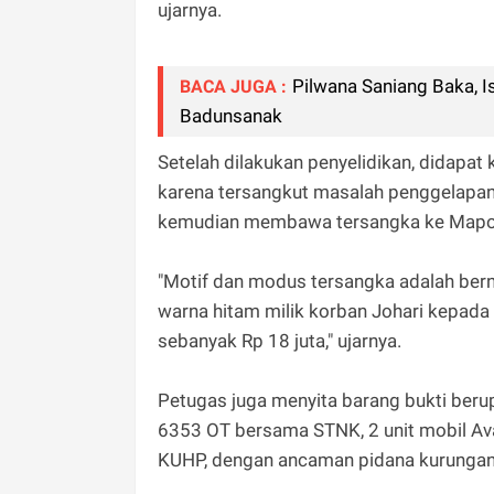
ujarnya.
Pilwana Saniang Baka, 
BACA JUGA :
Badunsanak
Setelah dilakukan penyelidikan, didapa
karena tersangkut masalah penggelapan 
kemudian membawa tersangka ke Mapolr
"Motif dan modus tersangka adalah ber
warna hitam milik korban Johari kepad
sebanyak Rp 18 juta," ujarnya.
Petugas juga menyita barang bukti ber
6353 OT bersama STNK, 2 unit mobil Av
KUHP, dengan ancaman pidana kurungan