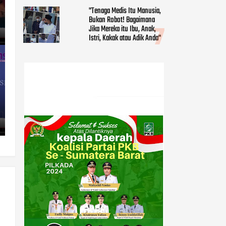
"Tenaga Medis Itu Manusia,
Bukan Robot! Bagaimana
Jika Mereka itu Ibu, Anak,
Istri, Kakak atau Adik Anda"