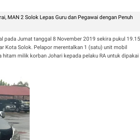
rai, MAN 2 Solok Lepas Guru dan Pegawai dengan Penuh
al pada Jumat tanggal 8 November 2019 sekira pukul 19.1
 Kota Solok. Pelapor merentalkan 1 (satu) unit mobil
hitam milik korban Johari kepada pelaku RA untuk dipakai