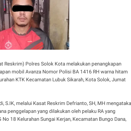
Sat Reskrim) Polres Solok Kota melakukan penangkapan
elapan mobil Avanza Nomor Polisi BA 1416 RH warna hitam
elurahan KTK Kecamatan Lubuk Sikarah, Kota Solok, Jumat
i, S.IK, melalui Kasat Reskrim Defrianto, SH, MH mengatak
idana penggelapan yang dilakukan oleh pelaku RA yang
G No 18 Kelurahan Sungai Kerjan, Kecamatan Bungo Dana,