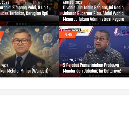
, 2026
AUG 02, 2026
ran di Simpang Pulai, 9 Unit
Divonis Dua Tahun Penjara, Ini Nasib
Ludes Terbakar, Kerugian Rp8
Jabatan Gubernur Riau, Abdul Wahid,
Menurut Hukum Administrasi Negara
FOKUS
JUL 28, 2026
9 Pejabat Pemerintahan Prabowo
, 2026
akan Melalui Mimpi (Wangsit)
Mundur dari Jabatan, Ini Daftarnya!