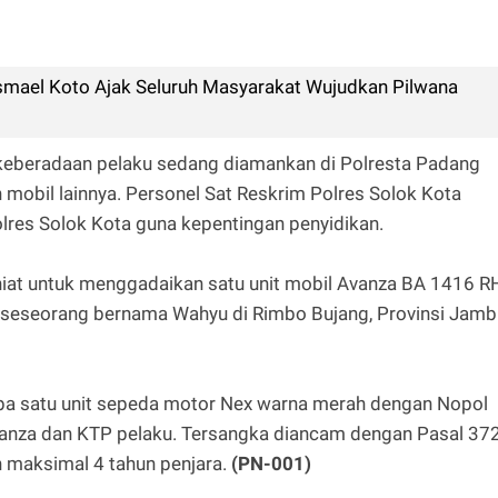
Ismael Koto Ajak Seluruh Masyarakat Wujudkan Pilwana
t keberadaan pelaku sedang diamankan di Polresta Padang
mobil lainnya. Personel Sat Reskrim Polres Solok Kota
es Solok Kota guna kepentingan penyidikan.
niat untuk menggadaikan satu unit mobil Avanza BA 1416 R
a seseorang bernama Wahyu di Rimbo Bujang, Provinsi Jamb
upa satu unit sepeda motor Nex warna merah dengan Nopol
anza dan KTP pelaku. Tersangka diancam dengan Pasal 37
 maksimal 4 tahun penjara.
(PN-001)