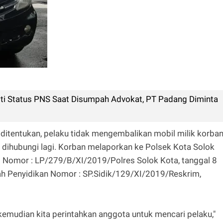
i Status PNS Saat Disumpah Advokat, PT Padang Diminta
 ditentukan, pelaku tidak mengembalikan mobil milik korba
dihubungi lagi. Korban melaporkan ke Polsek Kota Solok
si Nomor : LP/279/B/XI/2019/Polres Solok Kota, tanggal 8
ah Penyidikan Nomor : SP.Sidik/129/XI/2019/Reskrim,
kemudian kita perintahkan anggota untuk mencari pelaku,"