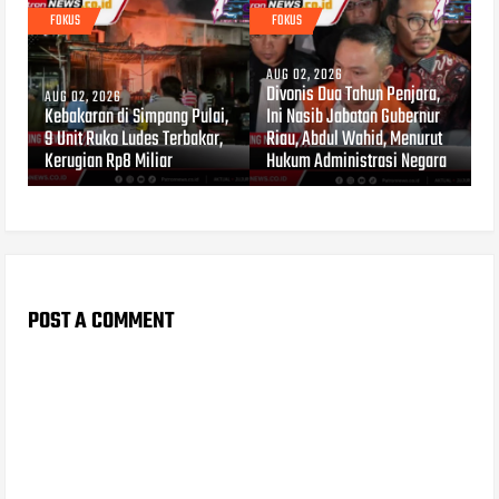
FOKUS
FOKUS
AUG 02, 2026
Divonis Dua Tahun Penjara,
AUG 02, 2026
Kebakaran di Simpang Pulai,
Ini Nasib Jabatan Gubernur
9 Unit Ruko Ludes Terbakar,
Riau, Abdul Wahid, Menurut
Kerugian Rp8 Miliar
Hukum Administrasi Negara
POST A COMMENT