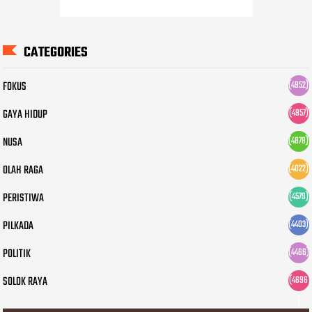
CATEGORIES
FOKUS
(4952)
GAYA HIDUP
(4957)
NUSA
(4878)
OLAH RAGA
(4022)
PERISTIWA
(4579)
PILKADA
(4403)
POLITIK
(4466)
SOLOK RAYA
(4696
)