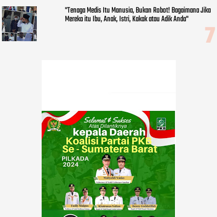
"Tenaga Medis Itu Manusia, Bukan Robot! Bagaimana Jika
Mereka itu Ibu, Anak, Istri, Kakak atau Adik Anda"