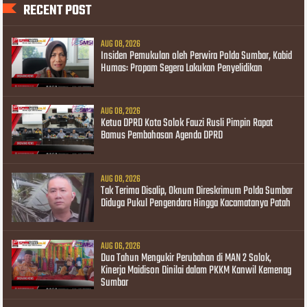
RECENT POST
AUG 08, 2026
Insiden Pemukulan oleh Perwira Polda Sumbar, Kabid
Humas: Propam Segera Lakukan Penyelidikan
AUG 08, 2026
Ketua DPRD Kota Solok Fauzi Rusli Pimpin Rapat
Bamus Pembahasan Agenda DPRD
AUG 08, 2026
Tak Terima Disalip, Oknum Direskrimum Polda Sumbar
Diduga Pukul Pengendara Hingga Kacamatanya Patah
AUG 06, 2026
Dua Tahun Mengukir Perubahan di MAN 2 Solok,
Kinerja Maidison Dinilai dalam PKKM Kanwil Kemenag
Sumbar