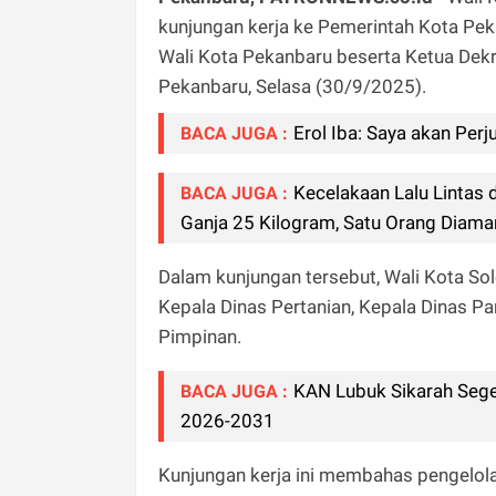
kunjungan kerja ke Pemerintah Kota Pek
Wali Kota Pekanbaru beserta Ketua Dek
Pekanbaru, Selasa (30/9/2025).
Erol Iba: Saya akan Per
BACA JUGA :
Kecelakaan Lalu Lintas
BACA JUGA :
Ganja 25 Kilogram, Satu Orang Diam
Dalam kunjungan tersebut, Wali Kota Sol
Kepala Dinas Pertanian, Kepala Dinas P
Pimpinan.
KAN Lubuk Sikarah Seg
BACA JUGA :
2026-2031
Kunjungan kerja ini membahas pengelola