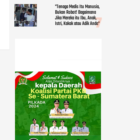
"Tenaga Medis Itu Manusia,
Bukan Robot! Bagaimana
Jika Mereka itu Ibu, Anak,
Istri, Kakak atau Adik Anda"