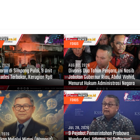
FOKUS
, 2026
AUG 02, 2026
ran di Simpang Pulai, 9 Unit
Divonis Dua Tahun Penjara, Ini Nasib
Ludes Terbakar, Kerugian Rp8
Jabatan Gubernur Riau, Abdul Wahid,
Menurut Hukum Administrasi Negara
FOKUS
JUL 28, 2026
9 Pejabat Pemerintahan Prabowo
, 2026
akan Melalui Mimpi (Wangsit)
Mundur dari Jabatan, Ini Daftarnya!