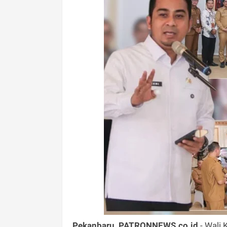
Pekanbaru, PATRONNEWS.co.id
- Wali 