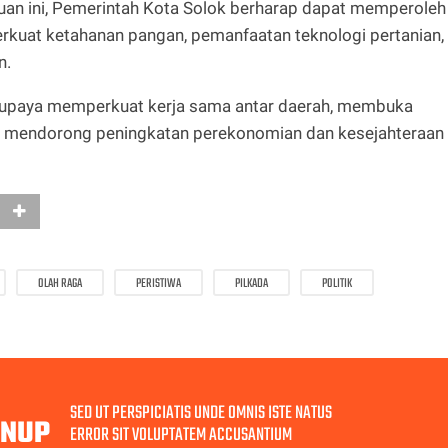
muan ini, Pemerintah Kota Solok berharap dapat memperoleh
uat ketahanan pangan, pemanfaatan teknologi pertanian,
n.
i upaya memperkuat kerja sama antar daerah, membuka
rta mendorong peningkatan perekonomian dan kesejahteraan
OLAH RAGA
PERISTIWA
PILKADA
POLITIK
SED UT PERSPICIATIS UNDE OMNIS ISTE NATUS
GNUP
ERROR SIT VOLUPTATEM ACCUSANTIUM