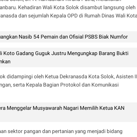
anbaru. Kehadiran Wali Kota Solok disambut langsung oleh
ranasda dan sejumlah Kepala OPD di Rumah Dinas Wali Kot
juangkan Nasib 54 Pemain dan Ofisial PSBS Biak Numfor
 di Koto Gadang Guguk Justru Mengungkap Barang Bukti
ankan
ok didampingi oleh Ketua Dekranasda Kota Solok, Asisten II
angan, serta Kepala Bagian Protokol dan Komunikasi
era Menggelar Musyawarah Nagari Memilih Ketua KAN
an sektor pangan dan pertanian yang menjadi bidang