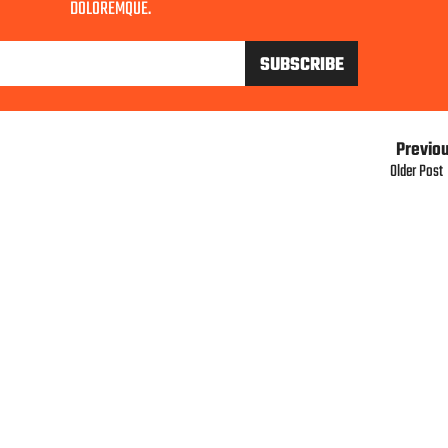
DOLOREMQUE.
Previo
Older Post