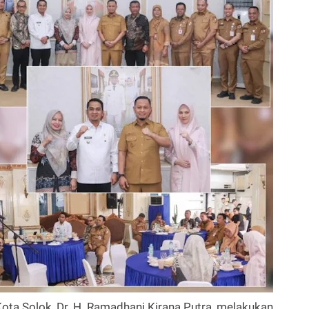
Kota Solok, Dr. H. Ramadhani Kirana Putra, melakukan