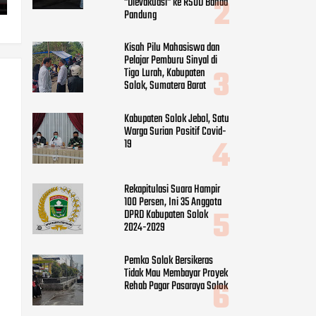
"Dievakuasi" ke RSUD Banda
Pandung
Kisah Pilu Mahasiswa dan
Pelajar Pemburu Sinyal di
Tigo Lurah, Kabupaten
Solok, Sumatera Barat
Kabupaten Solok Jebol, Satu
Warga Surian Positif Covid-
19
Rekapitulasi Suara Hampir
100 Persen, Ini 35 Anggota
DPRD Kabupaten Solok
2024-2029
Pemko Solok Bersikeras
Tidak Mau Membayar Proyek
Rehab Pagar Pasaraya Solok