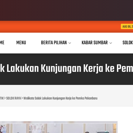
Dua Tahun Mengukir Pe
AUG 06, 2026
ME
MENU
BERITA PILIHAN
KABAR SUMBAR
SOLOK
ok Lakukan Kunjungan Kerja ke Pe
TIK
SOLOK RAYA
Walikota Solok Lakukan Kunjungan Kerja ke Pemko Pekanbaru