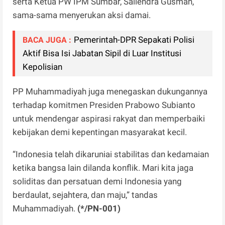
serta Ketua PW IPM Sumbar, Sailendra Gusman,
sama-sama menyerukan aksi damai.
Pemerintah-DPR Sepakati Polisi
BACA JUGA :
Aktif Bisa Isi Jabatan Sipil di Luar Institusi
Kepolisian
PP Muhammadiyah juga menegaskan dukungannya
terhadap komitmen Presiden Prabowo Subianto
untuk mendengar aspirasi rakyat dan memperbaiki
kebijakan demi kepentingan masyarakat kecil.
“Indonesia telah dikaruniai stabilitas dan kedamaian
ketika bangsa lain dilanda konflik. Mari kita jaga
soliditas dan persatuan demi Indonesia yang
berdaulat, sejahtera, dan maju,” tandas
Muhammadiyah.
(*/PN-001)