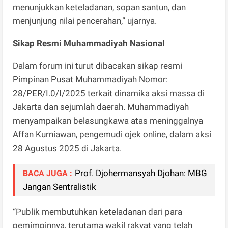
menunjukkan keteladanan, sopan santun, dan
menjunjung nilai pencerahan,” ujarnya.
Sikap Resmi Muhammadiyah Nasional
Dalam forum ini turut dibacakan sikap resmi
Pimpinan Pusat Muhammadiyah Nomor:
28/PER/I.0/I/2025 terkait dinamika aksi massa di
Jakarta dan sejumlah daerah. Muhammadiyah
menyampaikan belasungkawa atas meninggalnya
Affan Kurniawan, pengemudi ojek online, dalam aksi
28 Agustus 2025 di Jakarta.
Prof. Djohermansyah Djohan: MBG
BACA JUGA :
Jangan Sentralistik
“Publik membutuhkan keteladanan dari para
pemimpinnya, terutama wakil rakyat yang telah