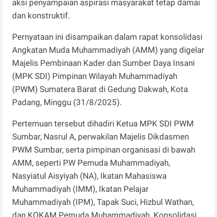
aksi penyampaian aspirasi masyarakat tetap damai
dan konstruktif.
Pernyataan ini disampaikan dalam rapat konsolidasi
Angkatan Muda Muhammadiyah (AMM) yang digelar
Majelis Pembinaan Kader dan Sumber Daya Insani
(MPK SDI) Pimpinan Wilayah Muhammadiyah
(PWM) Sumatera Barat di Gedung Dakwah, Kota
Padang, Minggu (31/8/2025).
Pertemuan tersebut dihadiri Ketua MPK SDI PWM
Sumbar, Nasrul A, perwakilan Majelis Dikdasmen
PWM Sumbar, serta pimpinan organisasi di bawah
AMM, seperti PW Pemuda Muhammadiyah,
Nasyiatul Aisyiyah (NA), Ikatan Mahasiswa
Muhammadiyah (IMM), Ikatan Pelajar
Muhammadiyah (IPM), Tapak Suci, Hizbul Wathan,
dan KOKAM Pemuda Muhammadiyah. Konsolidasi