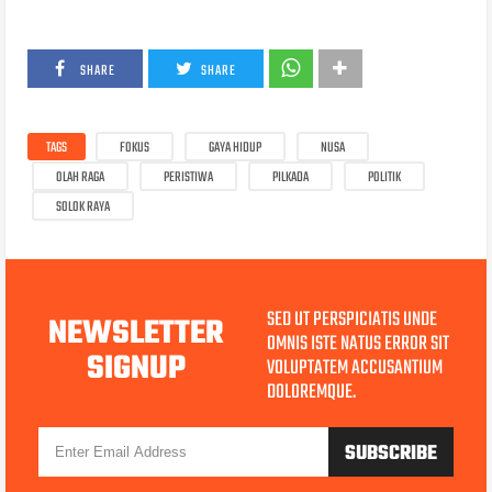
SHARE
SHARE
TAGS
FOKUS
GAYA HIDUP
NUSA
OLAH RAGA
PERISTIWA
PILKADA
POLITIK
SOLOK RAYA
SED UT PERSPICIATIS UNDE
NEWSLETTER
OMNIS ISTE NATUS ERROR SIT
SIGNUP
VOLUPTATEM ACCUSANTIUM
DOLOREMQUE.