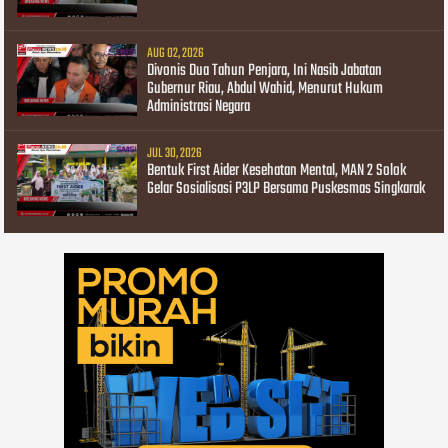
AUG 02, 2026
Divonis Dua Tahun Penjara, Ini Nasib Jabatan
Gubernur Riau, Abdul Wahid, Menurut Hukum
Administrasi Negara
JUL 30, 2026
Bentuk First Aider Kesehatan Mental, MAN 2 Solok
Gelar Sosialisasi P3LP Bersama Puskesmas Singkarak