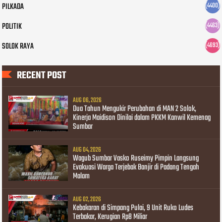
PILKADA
(4400)
POLITIK
(4463)
SOLOK RAYA
(4693)
RECENT POST
AUG 06, 2026
Dua Tahun Mengukir Perubahan di MAN 2 Solok,
Kinerja Maidison Dinilai dalam PKKM Kanwil Kemenag
Sumbar
AUG 04, 2026
Wagub Sumbar Vasko Ruseimy Pimpin Langsung
Evakuasi Warga Terjebak Banjir di Padang Tengah
Malam
AUG 02, 2026
Kebakaran di Simpang Pulai, 9 Unit Ruko Ludes
Terbakar, Kerugian Rp8 Miliar