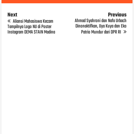
Next
Previous
Ahmad Syahroni dan Nafa Urbach
Aliansi Mahasiswa Kecam
Dinonaktifkan, Uya Kuya dan Eko
Tampilnya Logo NU di Poster
Instagram DEMA STAIN Madina
Patrio Mundur dari DPR RI