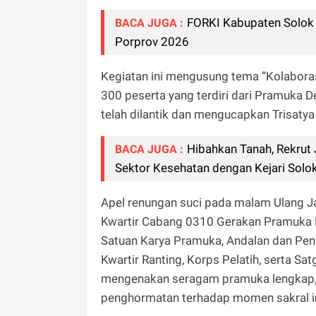
FORKI Kabupaten Solok
BACA JUGA :
Porprov 2026
Kegiatan ini mengusung tema “Kolabora
300 peserta yang terdiri dari Pramuka 
telah dilantik dan mengucapkan Trisaty
Hibahkan Tanah, Rekrut 
BACA JUGA :
Sektor Kesehatan dengan Kejari Solo
Apel renungan suci pada malam Ulang Ja
Kwartir Cabang 0310 Gerakan Pramuka Ko
Satuan Karya Pramuka, Andalan dan Pe
Kwartir Ranting, Korps Pelatih, serta Sa
mengenakan seragam pramuka lengkap,
penghormatan terhadap momen sakral in