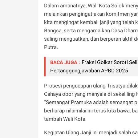
Dalam amanatnya, Wali Kota Solok meny
melainkan pengingat akan komitmen yang
kita mengingat kembali janji yang telah k
Bangsa, serta mengamalkan Dasa Dharma 
saling menguatkan, dan berperan aktif
Putra.
Fraksi Golkar Soroti Se
BACA JUGA :
Pertanggungjawaban APBD 2025
Prosesi pengucapan ulang Trisatya dil
Cahaya obor yang menyala di sekelilin
“Semangat Pramuka adalah semangat pan
berharap nilai-nilai ini terus kita bawa
tambah Wali Kota.
Kegiatan Ulang Janji ini menjadi salah 