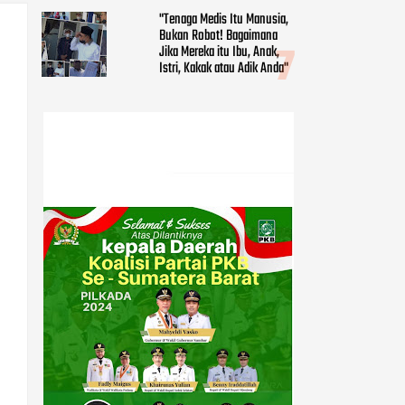
"Tenaga Medis Itu Manusia,
Bukan Robot! Bagaimana
Jika Mereka itu Ibu, Anak,
Istri, Kakak atau Adik Anda"