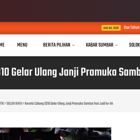
Dua Tahun Mengukir Perubahan di MA
AUG 06, 2026
ME
MENU
BERITA PILIHAN
KABAR SUMBAR
SOLOK
10 Gelar Ulang Janji Pramuka Samb
TIK
SOLOK RAYA
Kwartir Cabang 0310 Gelar Ulang Janji Pramuka Sambut Hari Jadi ke-64