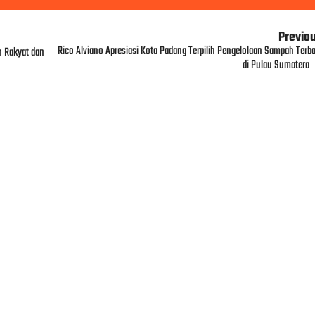
Previo
Rico Alviano Apresiasi Kota Padang Terpilih Pengelolaan Sampah Terba
n Rakyat dan
di Pulau Sumatera