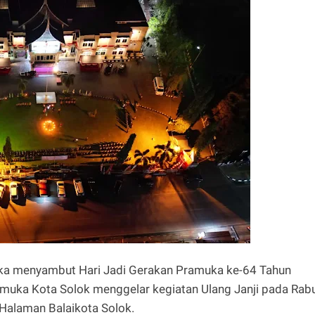
ka menyambut Hari Jadi Gerakan Pramuka ke-64 Tahun
muka Kota Solok menggelar kegiatan Ulang Janji pada Rab
Halaman Balaikota Solok.