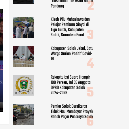
"Dievakuasi" ke RSUD Banda
Pandung
Kisah Pilu Mahasiswa dan
Pelajar Pemburu Sinyal di
Tigo Lurah, Kabupaten
Solok, Sumatera Barat
Kabupaten Solok Jebol, Satu
Warga Surian Positif Covid-
19
Rekapitulasi Suara Hampir
100 Persen, Ini 35 Anggota
DPRD Kabupaten Solok
2024-2029
Pemko Solok Bersikeras
Tidak Mau Membayar Proyek
Rehab Pagar Pasaraya Solok