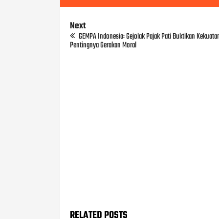
Next
GEMPA Indonesia: Gejolak Pajak Pati Buktikan Kekuata
Pentingnya Gerakan Moral
RELATED POSTS