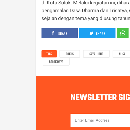
di Kota Solok. Melalui kegiatan ini, d
pengamalan Dasa Dharma dan Trisatya, s
sejalan dengan tema yang diusung tahun 
SHARE
SHARE
TAGS
FOKUS
GAYA HIDUP
NUSA
SOLOK RAYA
NEWSLETTER SI