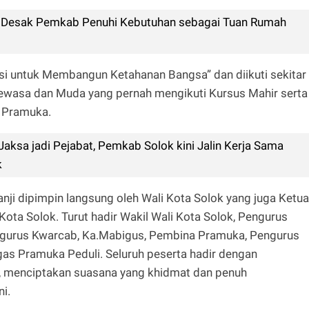
 Desak Pemkab Penuhi Kebutuhan sebagai Tuan Rumah
si untuk Membangun Ketahanan Bangsa” dan diikuti sekitar
Dewasa dan Muda yang pernah mengikuti Kursus Mahir serta
a Pramuka.
Jaksa jadi Pejabat, Pemkab Solok kini Jalin Kerja Sama
k
nji dipimpin langsung oleh Wali Kota Solok yang juga Ketua
ta Solok. Turut hadir Wakil Wali Kota Solok, Pengurus
ngurus Kwarcab, Ka.Mabigus, Pembina Pramuka, Pengurus
tgas Pramuka Peduli. Seluruh peserta hadir dengan
 menciptakan suasana yang khidmat dan penuh
i.