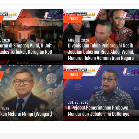
FOKUS
, 2026
AUG 02, 2026
ran di Simpang Pulai, 9 Unit
Divonis Dua Tahun Penjara, Ini Nasib
Ludes Terbakar, Kerugian Rp8
Jabatan Gubernur Riau, Abdul Wahid,
Menurut Hukum Administrasi Negara
FOKUS
JUL 28, 2026
9 Pejabat Pemerintahan Prabowo
, 2026
akan Melalui Mimpi (Wangsit)
Mundur dari Jabatan, Ini Daftarnya!