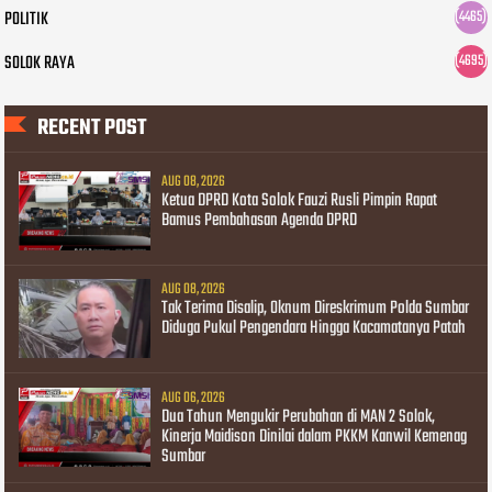
POLITIK
(4465)
SOLOK RAYA
(4695)
RECENT POST
AUG 08, 2026
Ketua DPRD Kota Solok Fauzi Rusli Pimpin Rapat
Bamus Pembahasan Agenda DPRD
AUG 08, 2026
Tak Terima Disalip, Oknum Direskrimum Polda Sumbar
Diduga Pukul Pengendara Hingga Kacamatanya Patah
AUG 06, 2026
Dua Tahun Mengukir Perubahan di MAN 2 Solok,
Kinerja Maidison Dinilai dalam PKKM Kanwil Kemenag
Sumbar