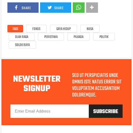
SHARE
SHARE
TAGS
FOKUS
GAYA HIDUP
NUSA
OLAH RAGA
PERISTIWA
PILKADA
POLITIK
SOLOK RAYA
SED UT PERSPICIATIS UNDE
NEWSLETTER
OMNIS ISTE NATUS ERROR SIT
SIGNUP
VOLUPTATEM ACCUSANTIUM
DOLOREMQUE.