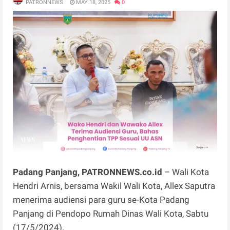
PATRONNEWS
MAY 18, 2025
0
Padang Panjang, PATRONNEWS.co.id
– Wali Kota
Hendri Arnis, bersama Wakil Wali Kota, Allex Saputra
menerima audiensi para guru se-Kota Padang
Panjang di Pendopo Rumah Dinas Wali Kota, Sabtu
(17/5/2024).