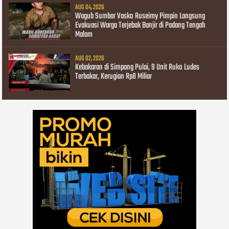
AUG 04, 2026
Wagub Sumbar Vasko Ruseimy Pimpin Langsung
Evakuasi Warga Terjebak Banjir di Padang Tengah
Malam
AUG 02, 2026
Kebakaran di Simpang Pulai, 9 Unit Ruko Ludes
Terbakar, Kerugian Rp8 Miliar