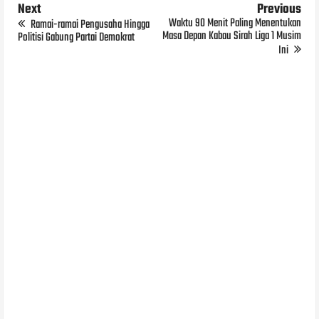
Next
Previous
Waktu 90 Menit Paling Menentukan
Ramai-ramai Pengusaha Hingga
Masa Depan Kabau Sirah Liga 1 Musim
Politisi Gabung Partai Demokrat
Ini