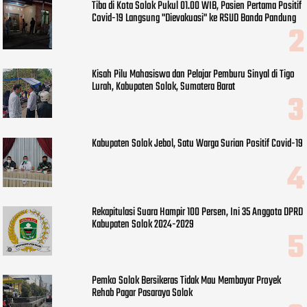
Tiba di Kota Solok Pukul 01.00 WIB, Pasien Pertama Positif
Covid-19 Langsung "Dievakuasi" ke RSUD Banda Pandung
Kisah Pilu Mahasiswa dan Pelajar Pemburu Sinyal di Tigo
Lurah, Kabupaten Solok, Sumatera Barat
Kabupaten Solok Jebol, Satu Warga Surian Positif Covid-19
Rekapitulasi Suara Hampir 100 Persen, Ini 35 Anggota DPRD
Kabupaten Solok 2024-2029
Pemko Solok Bersikeras Tidak Mau Membayar Proyek
Rehab Pagar Pasaraya Solok