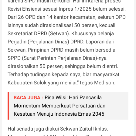
karena SIPD masih terkunci. Hal ini karena proses
Revisi Efisiensi sesuai Inpres 1/2025 belum selesai.
Dari 26 OPD dan 14 kantor kecamatan, seluruh OPD
lainnya sudah dirasionalisasi 50 persen, kecuali
Sekretariat DPRD (Setwan). Khususnya belanja
Perjadin (Perjalanan Dinas) DPRD. Laporan dari
Sekwan, Pimpinan DPRD masih belum bersedia
SPPD (Surat Perintah Perjalanan Dinas)-nya
dirasionalkan 50 persen, sehingga belum dientri.
Terhadap tudingan kepada saya, biar masyarakat
Kabupaten Solok yang menilai," tegas Medison.
Risa Wilsi: Hari Pancasila
BACA JUGA :
Momentum Memperkuat Persatuan dan
Kesatuan Menuju Indonesia Emas 2045
Hal senada juga diakui Sekwan Zaitul Ikhlas.