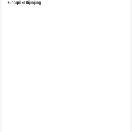
Kundapil ke Sijunjung