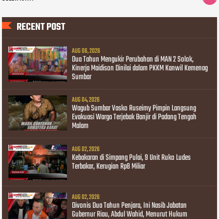
RECENT POST
AUG 06, 2026
Dua Tahun Mengukir Perubahan di MAN 2 Solok,
Kinerja Maidison Dinilai dalam PKKM Kanwil Kemenag
Sumbar
AUG 04, 2026
Wagub Sumbar Vasko Ruseimy Pimpin Langsung
Evakuasi Warga Terjebak Banjir di Padang Tengah
Malam
AUG 02, 2026
Kebakaran di Simpang Pulai, 9 Unit Ruko Ludes
Terbakar, Kerugian Rp8 Miliar
AUG 02, 2026
Divonis Dua Tahun Penjara, Ini Nasib Jabatan
Gubernur Riau, Abdul Wahid, Menurut Hukum