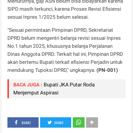
Menurutnya, gaji ASN belum bisa dibayarkan karena
SIPD masih terkunci, karena Proses Revisi Efisiensi
sesuai Inpres 1/2025 belum selesai.
"Sesuai permintaan Pimpinan DPRD, Sekretariat
DPRD belum mengentri belanja revisi sesuai Inpres
No.1 tahun 2025, khususnya belanja Perjalanan
Dinas Anggota DPRD. Terkait hal ini, Pimpinan DPRD
akan bertemu Bupati terkait efisiensi Perjadin untuk
mendukung Tupoksi DPRD," ungkapnya.
(PN-001)
Bupati JKA Putar Roda
BACA JUGA :
Menjemput Aspirasi
SHARE
SHARE