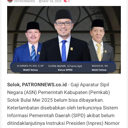
PATRONNEWS
MAY 04, 2025
0
Solok, PATRONNEWS.co.id
- Gaji Aparatur Sipil
Negara (ASN) Pemerintah Kabupaten (Pemkab)
Solok Bulai Mei 2025 belum bisa dibayarkan.
Keterlambatan disebabkan oleh terkuncinya Sistem
Informasi Pemerintah Daerah (SIPD) akibat belum
ditindaklanjutinya Instruksi Presiden (Inpres) Nomor