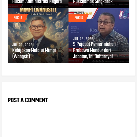
Hukum Administrasi Negara
Puskesmas Singkarak
FOKUS
FOKUS
JUL 28, 2026
9 Pejabat Pemerintahan
JUL 30, 2026
Kebijakan Melalui Mimpi
Prabowo Mundur dari
(Wangsit)
Jabatan, Ini Daftarnya!
POST A COMMENT