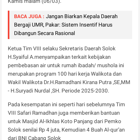
Kamis malam (06/03).
Jangan Biarkan Kepala Daerah
BACA JUGA :
Bergaji UMR, Pakar: Sistem Insentif Harus
Dibangun Secara Rasional
Ketua Tim VIII selaku Sekretaris Daerah Solok
H.Syaiful A.menyampaikan terkait kebijakan
pembebasan air untuk rumah ibadah/ mushola ini
merupakan program 100 hari kerja Walikota dan
Wakil Walikota Dr.H.Ramadhani Kirana Putra ,SE,MM
- H.Suryadi Nurdal ,SH. Periode 2025-2030.
Pada kesempatan ini seperti hari sebelumnya Tim
VIII Safari Ramadhan juga memberikan bantuan
untuk Masjid Al-Ikhlas Koto Panjang dari Pemko
Solok senilai Rp 4 juta, Kemudian 4 Buah Al-qur’an
dari BNI Cabang Solok