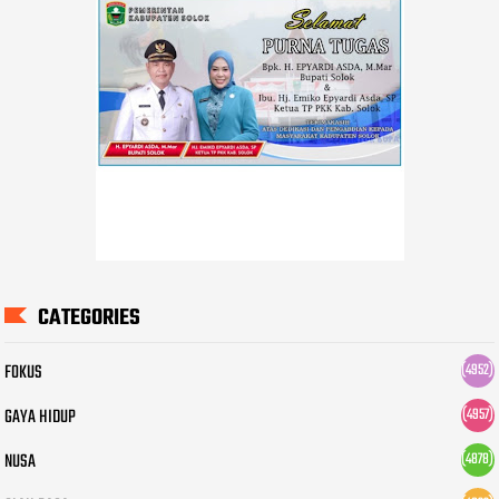
CATEGORIES
FOKUS
(4952)
GAYA HIDUP
(4957)
NUSA
(4878)