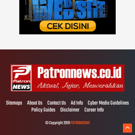
Sitemaps
About Us
Contact Us
Ad Info
Cyber Media Guidelines
Policy Guides
Disclaimer
Career Info
© Copyright 2019
PATRONNEWS