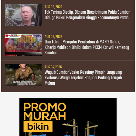
AUG 08, 2026
Tak Terima Disalip, Oknum Direskrimum Polda Sumbar
Diduga Pukul Pengendara Hingga Kacamatanya Patah
AUG 06, 2026
Dua Tahun Mengukir Perubahan di MAN 2 Solok,
Kinerja Maidison Dinilai dalam PKKM Kanwil Kemenag
Sumbar
AUG 04, 2026
Wagub Sumbar Vasko Ruseimy Pimpin Langsung
Evakuasi Warga Terjebak Banjir di Padang Tengah
Malam