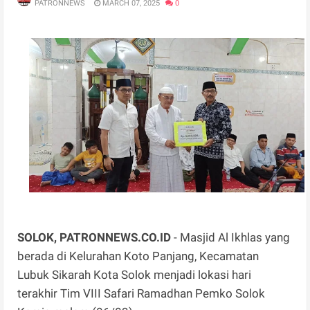
PATRONNEWS
MARCH 07, 2025
0
SOLOK, PATRONNEWS.CO.ID
- Masjid Al Ikhlas yang
berada di Kelurahan Koto Panjang, Kecamatan
Lubuk Sikarah Kota Solok menjadi lokasi hari
terakhir Tim VIII Safari Ramadhan Pemko Solok