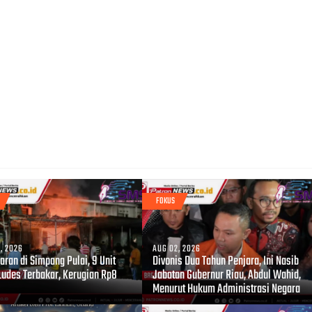
FOKUS
, 2026
AUG 02, 2026
ran di Simpang Pulai, 9 Unit
Divonis Dua Tahun Penjara, Ini Nasib
Ludes Terbakar, Kerugian Rp8
Jabatan Gubernur Riau, Abdul Wahid,
Menurut Hukum Administrasi Negara