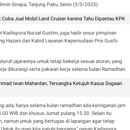
imin Sinapa, Tanjung Paku, Senin (3/3/2025).
 Coba Jual Mobil Land Cruiser karena Tahu Dipantau KPK
 Kadispora Nurzal Gustim, juga hadir unsur pimpinan
gung Hazani dan Kabid Layanan Kepemudaan Pris Gusfo
ruh jajarannya untuk tetap bekerja sesuai aturan, yang
ja dikurangi serta pakaian kerja selama bulan Ramadhan.
ammad Iwan Mahardan, Tersangka Ketujuh Kasus Dugaan
yang ada, hanya selama bulan ramadhan ada keringanan jam
00 WIB dan khusus Jumat pulang 15.30. Selain itu
namun untuk yang bertugas di lapangan agar tetap
Untuk itu mari kita patuhi bersama," pesan Kadispora.