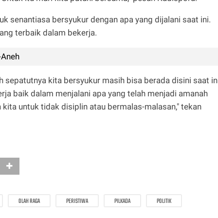
 senantiasa bersyukur dengan apa yang dijalani saat ini.
ng terbaik dalam bekerja.
-Aneh
ah sepatutnya kita bersyukur masih bisa berada disini saat ini
rja baik dalam menjalani apa yang telah menjadi amanah
kita untuk tidak disiplin atau bermalas-malasan," tekan
OLAH RAGA
PERISTIWA
PILKADA
POLITIK