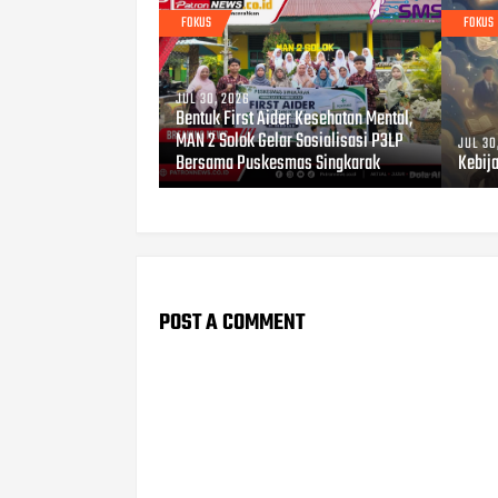
FOKUS
FOKUS
JUL 30, 2026
Bentuk First Aider Kesehatan Mental,
MAN 2 Solok Gelar Sosialisasi P3LP
JUL 30
Bersama Puskesmas Singkarak
Kebij
POST A COMMENT