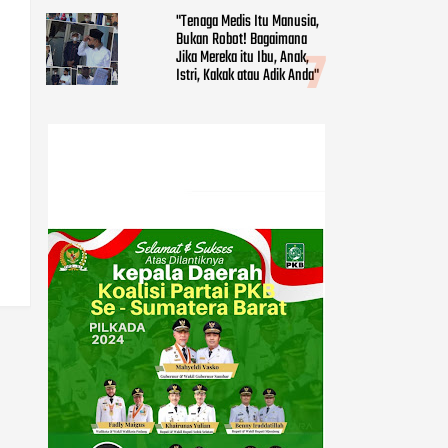
"Tenaga Medis Itu Manusia,
Bukan Robot! Bagaimana
Jika Mereka itu Ibu, Anak,
Istri, Kakak atau Adik Anda"