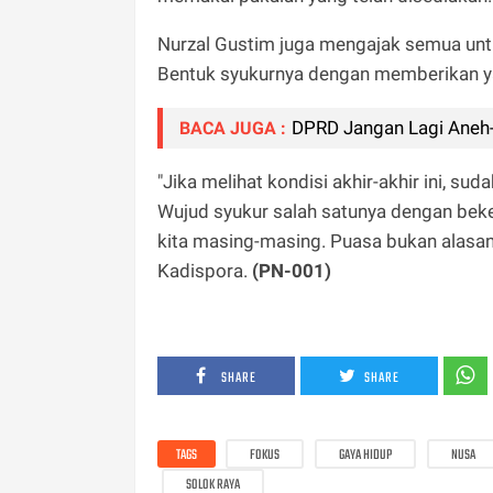
Nurzal Gustim juga mengajak semua untuk
Bentuk syukurnya dengan memberikan ya
DPRD Jangan Lagi Aneh
BACA JUGA :
"Jika melihat kondisi akhir-akhir ini, sud
Wujud syukur salah satunya dengan beke
kita masing-masing. Puasa bukan alasan 
Kadispora.
(PN-001)
SHARE
SHARE
TAGS
FOKUS
GAYA HIDUP
NUSA
SOLOK RAYA