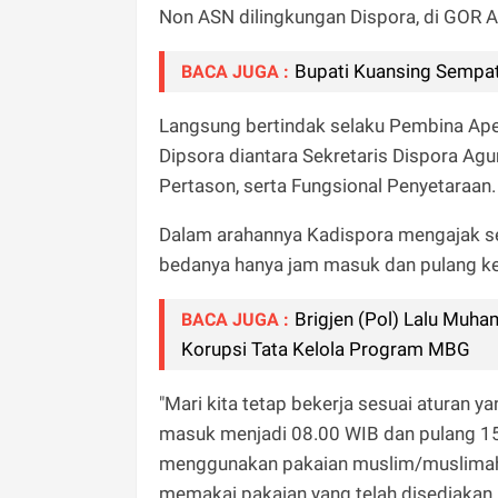
Non ASN dilingkungan Dispora, di GOR Al
Bupati Kuansing Sempat
BACA JUGA :
Langsung bertindak selaku Pembina Apel
Dipsora diantara Sekretaris Dispora A
Pertason, serta Fungsional Penyetaraan.
Dalam arahannya Kadispora mengajak selu
bedanya hanya jam masuk dan pulang ker
Brigjen (Pol) Lalu Muh
BACA JUGA :
Korupsi Tata Kelola Program MBG
"Mari kita tetap bekerja sesuai aturan 
masuk menjadi 08.00 WIB dan pulang 15.
menggunakan pakaian muslim/muslimah, 
memakai pakaian yang telah disediakan. 