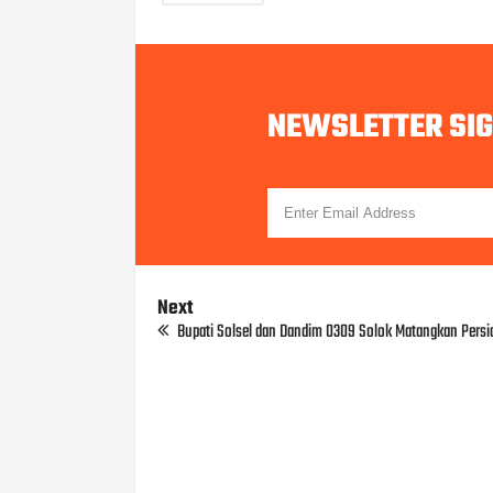
NEWSLETTER SI
Next
Bupati Solsel dan Dandim 0309 Solok Matangkan Pers