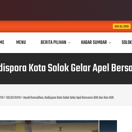
Wagub Sumbar Vasko Rusei
AUG 04, 2026
ME
MENU
BERITA PILIHAN
KABAR SUMBAR
SOLOK
ispora Kota Solok Gelar Apel Ber
TIK
SOLOK RAYA
Awali Ramadhan, Kadispora Kota Solok Gelar Apel Bersama ASN dan Non ASN