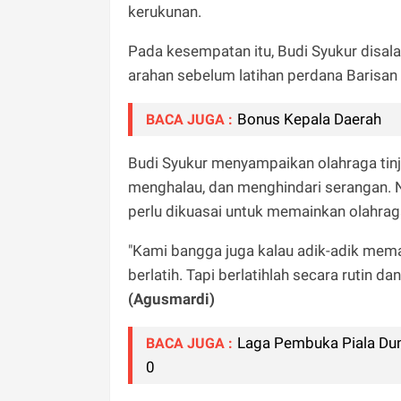
kerukunan.
Pada kesempatan itu, Budi Syukur disal
arahan sebelum latihan perdana Barisan
Bonus Kepala Daerah
BACA JUGA :
Budi Syukur menyampaikan olahraga ti
menghalau, dan menghindari serangan.
perlu dikuasai untuk memainkan olahraga
"Kami bangga juga kalau adik-adik mem
berlatih. Tapi berlatihlah secara rutin da
(Agusmardi)
Laga Pembuka Piala Duni
BACA JUGA :
0