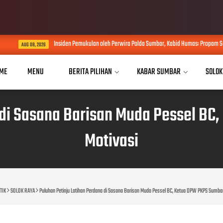
Insiden Pemukulan oleh Perwira Polda Sumbar, Kabid Humas: Propam Segera Lakuk
08, 2026
ME
MENU
BERITA PILIHAN
KABAR SUMBAR
SOLOK
 di Sasana Barisan Muda Pessel B
Motivasi
TIK
SOLOK RAYA
Puluhan Petinju Latihan Perdana di Sasana Barisan Muda Pessel BC, Ketua DPW PKPS Sumbar