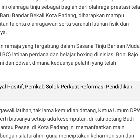
 ini olahraga tinju sebagai bagian dari olahraga prestasi tel
i Baru Bandar Bekali Kota Padang, diharapkan mampu
n talenta olahragawan serta saranah latihan fisik dan
ya.
an remaja yang tergabung dalam Sasana Tinju Barisan Muda
C) latihan perdana dan belajar boxing diinisiasi Boni Rajo
omi dan Edwar, dimana keduanya pelatih yang telah
yal Positif, Pemkab Solok Perkuat Reformasi Pendidikan
awali latihan, tak lama kemudian datang, Ketua Umum DP
rti biasanya setiap ada kesempatan, di kala petang Budi
rantau Pessel di Kota Padang ini memanfaatkan main
bungan silaturahmi guna menciptakan keharmonisan dan