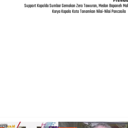
Previo
Support Kapolda Sumbar Gemakan Zero Tawuran, Medan Bapaneh Ma
Karya Kapalo Koto Tanamkan Nilai-Nilai Pancasila