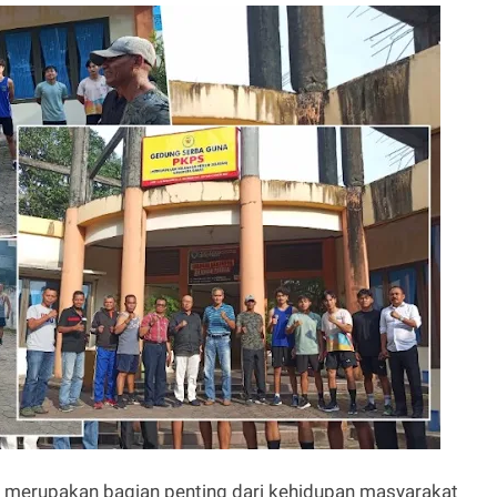
 merupakan bagian penting dari kehidupan masyarakat