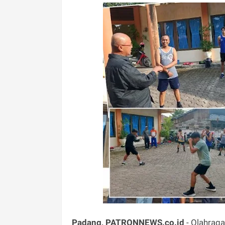
Padang, PATRONNEWS.co.id
- Olahraga