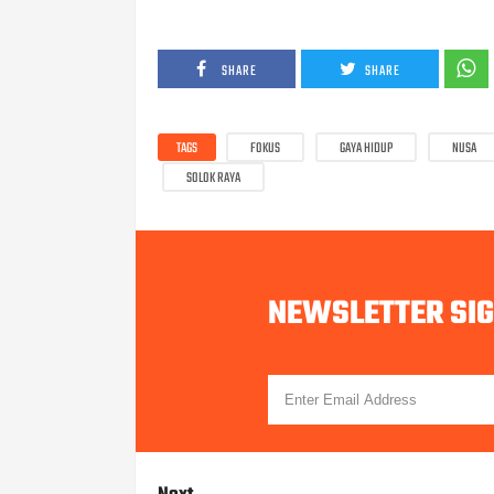
SHARE
SHARE
TAGS
FOKUS
GAYA HIDUP
NUSA
SOLOK RAYA
NEWSLETTER SI