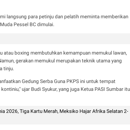
ami langsung para petinju dan pelatih meminta memberikan
 Muda Pessel BC dimulai.
nju atau boxing membutuhkan kemampuan memukul lawan,
 Namun, gerakan memukul merupakan teknik utama yang
 tinju.
anfaatkan Gedung Serba Guna PKPS ini untuk tempat
n kontiniu," ujar Budi Syukur, yang juga Ketua PASI Sumbar itu
a 2026, Tiga Kartu Merah, Meksiko Hajar Afrika Selatan 2-