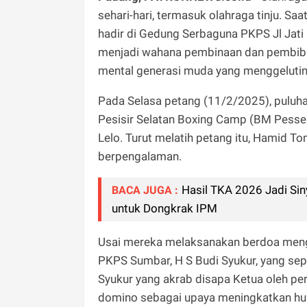
sehari-hari, termasuk olahraga tinju. Saat
hadir di Gedung Serbaguna PKPS Jl Jat
menjadi wahana pembinaan dan pembibita
mental generasi muda yang menggelutin
Pada Selasa petang (11/2/2025), puluh
Pesisir Selatan Boxing Camp (BM Pessel B
Lelo. Turut melatih petang itu, Hamid T
berpengalaman.
Hasil TKA 2026 Jadi Sin
BACA JUGA :
untuk Dongkrak IPM
Usai mereka melaksanakan berdoa meng
PKPS Sumbar, H S Budi Syukur, yang sepe
Syukur yang akrab disapa Ketua oleh pe
domino sebagai upaya meningkatkan hu