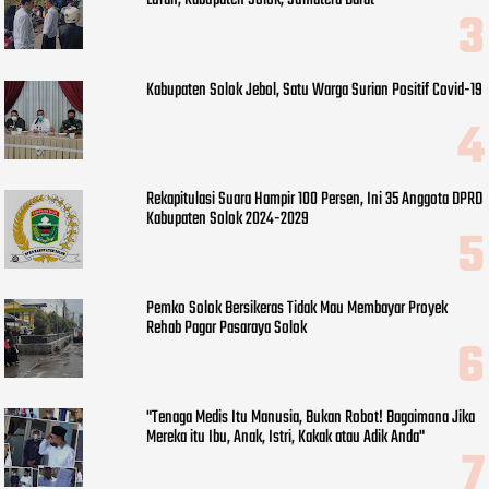
Lurah, Kabupaten Solok, Sumatera Barat
Kabupaten Solok Jebol, Satu Warga Surian Positif Covid-19
Rekapitulasi Suara Hampir 100 Persen, Ini 35 Anggota DPRD
Kabupaten Solok 2024-2029
Pemko Solok Bersikeras Tidak Mau Membayar Proyek
Rehab Pagar Pasaraya Solok
"Tenaga Medis Itu Manusia, Bukan Robot! Bagaimana Jika
Mereka itu Ibu, Anak, Istri, Kakak atau Adik Anda"