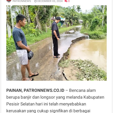
PATRONNEWS
DECEMBER 03, 2024
0
PAINAN, PATRONNEWS.CO.ID
– Bencana alam
berupa banjir dan longsor yang melanda Kabupaten
Pesisir Selatan hari ini telah menyebabkan
kerusakan yang cukup signifikan di berbagai