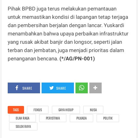
Pihak BPBD juga terus melakukan pemantauan
untuk memastikan kondisi di lapangan tetap terjaga
dan pembersihan berjalan dengan lancar. Yuskardi
menambahkan bahwa upaya perbaikan infrastruktur
yang rusak akibat banjir dan longsor, seperti jalan
terban dan jembatan, juga menjadi prioritas dalam
penanganan bencana.
(*/AG/PN-001)
SHARE
SHARE
TAGS
FOKUS
GAYA HIDUP
NUSA
OLAH RAGA
PERISTIWA
PILKADA
POLITIK
SOLOK RAYA