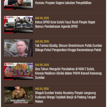
Humas: Propam Segera Lakukan Penyelidikan
AUG 08, 2026
Ketua DPRD Kota Solok Fauzi Rusli Pimpin Rapat
Bamus Pembahasan Agenda DPRD
AUG 08, 2026
Tak Terima Disalip, Oknum Direskrimum Polda Sumbar
Diduga Pukul Pengendara Hingga Kacamatanya Patah
AUG 06, 2026
Dua Tahun Mengukir Perubahan di MAN 2 Solok,
Kinerja Maidison Dinilai dalam PKKM Kanwil Kemenag
Sumbar
AUG 04, 2026
Wagub Sumbar Vasko Ruseimy Pimpin Langsung
Evakuasi Warga Terjebak Banjir di Padang Tengah
Malam