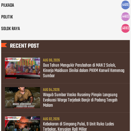
PILKADA
(4400)
POLITIK
(4463)
SOLOK RAYA
(4693)
RECENT POST
AUG 06, 2026
Dua Tahun Mengukir Perubahan di MAN 2 Solok,
Kinerja Maidison Dinilai dalam PKKM Kanwil Kemenag
Sumbar
AUG 04, 2026
Wagub Sumbar Vasko Ruseimy Pimpin Langsung
Evakuasi Warga Terjebak Banjir di Padang Tengah
Malam
AUG 02, 2026
Kebakaran di Simpang Pulai, 9 Unit Ruko Ludes
Terbakar, Kerugian Rp8 Miliar