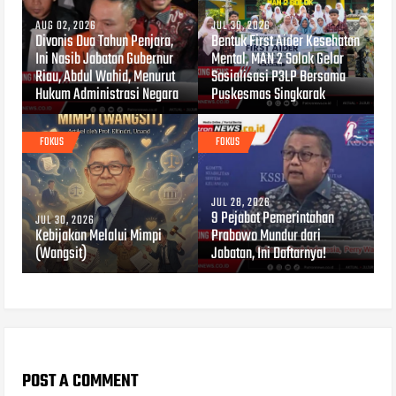
AUG 02, 2026
JUL 30, 2026
Divonis Dua Tahun Penjara,
Bentuk First Aider Kesehatan
Ini Nasib Jabatan Gubernur
Mental, MAN 2 Solok Gelar
Riau, Abdul Wahid, Menurut
Sosialisasi P3LP Bersama
Hukum Administrasi Negara
Puskesmas Singkarak
FOKUS
FOKUS
JUL 28, 2026
9 Pejabat Pemerintahan
JUL 30, 2026
Kebijakan Melalui Mimpi
Prabowo Mundur dari
(Wangsit)
Jabatan, Ini Daftarnya!
POST A COMMENT