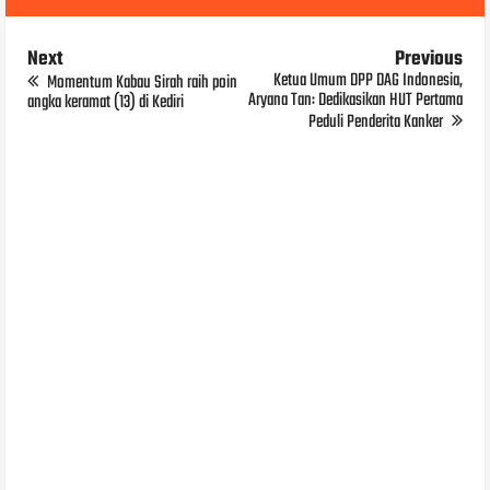
Next
Previous
Ketua Umum DPP DAG Indonesia,
Momentum Kabau Sirah raih poin
Aryana Tan: Dedikasikan HUT Pertama
angka keramat (13) di Kediri
Peduli Penderita Kanker