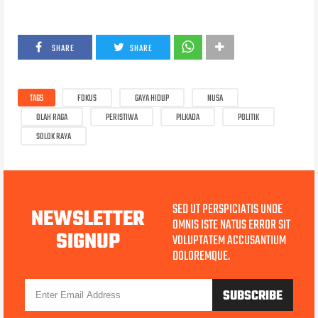
SHARE
SHARE
TAGS
FOKUS
GAYA HIDUP
NUSA
OLAH RAGA
PERISTIWA
PILKADA
POLITIK
SOLOK RAYA
SED UT PERSPICIATIS UNDE
NEWSLETTER
OMNIS ISTE NATUS ERROR SIT
SIGNUP
VOLUPTATEM ACCUSANTIUM
DOLOREMQUE.