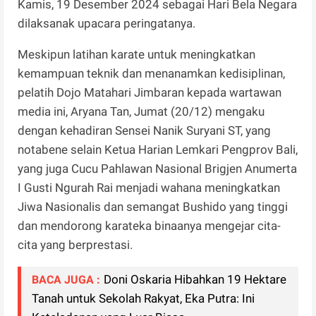
Kamis, 19 Desember 2024 sebagai Hari Bela Negara
dilaksanak upacara peringatanya.
Meskipun latihan karate untuk meningkatkan
kemampuan teknik dan menanamkan kedisiplinan,
pelatih Dojo Matahari Jimbaran kepada wartawan
media ini, Aryana Tan, Jumat (20/12) mengaku
dengan kehadiran Sensei Nanik Suryani ST, yang
notabene selain Ketua Harian Lemkari Pengprov Bali,
yang juga Cucu Pahlawan Nasional Brigjen Anumerta
I Gusti Ngurah Rai menjadi wahana meningkatkan
Jiwa Nasionalis dan semangat Bushido yang tinggi
dan mendorong karateka binaanya mengejar cita-
cita yang berprestasi.
Doni Oskaria Hibahkan 19 Hektare
BACA JUGA :
Tanah untuk Sekolah Rakyat, Eka Putra: Ini