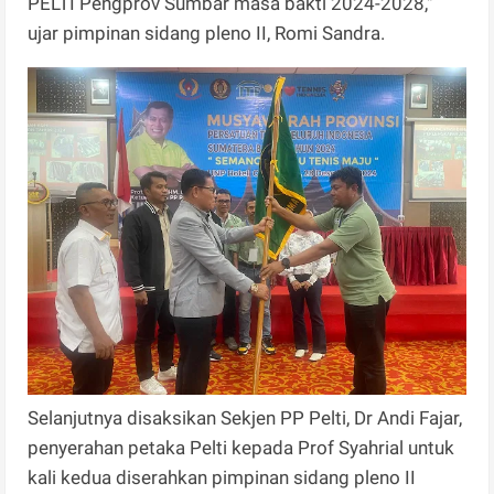
PELTI Pengprov Sumbar masa bakti 2024-2028,"
ujar pimpinan sidang pleno II, Romi Sandra.
Selanjutnya disaksikan Sekjen PP Pelti, Dr Andi Fajar,
penyerahan petaka Pelti kepada Prof Syahrial untuk
kali kedua diserahkan pimpinan sidang pleno II