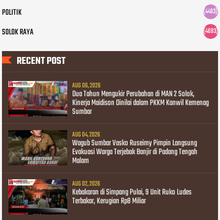
POLITIK
(4463)
SOLOK RAYA
(4693)
RECENT POST
AUG 06, 2026
Dua Tahun Mengukir Perubahan di MAN 2 Solok,
Kinerja Maidison Dinilai dalam PKKM Kanwil Kemenag
Sumbar
AUG 04, 2026
Wagub Sumbar Vasko Ruseimy Pimpin Langsung
Evakuasi Warga Terjebak Banjir di Padang Tengah
Malam
AUG 02, 2026
Kebakaran di Simpang Pulai, 9 Unit Ruko Ludes
Terbakar, Kerugian Rp8 Miliar