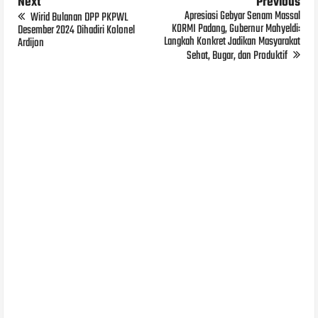
Next
Previous
Apresiasi Gebyar Senam Massal
Wirid Bulanan DPP PKPWL
KORMI Padang, Gubernur Mahyeldi:
Desember 2024 Dihadiri Kolonel
Langkah Konkret Jadikan Masyarakat
Ardijon
Sehat, Bugar, dan Produktif