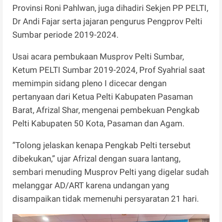
Provinsi Roni Pahlwan, juga dihadiri Sekjen PP PELTI,
Dr Andi Fajar serta jajaran pengurus Pengprov Pelti
Sumbar periode 2019-2024.
Usai acara pembukaan Musprov Pelti Sumbar,
Ketum PELTI Sumbar 2019-2024, Prof Syahrial saat
memimpin sidang pleno I dicecar dengan
pertanyaan dari Ketua Pelti Kabupaten Pasaman
Barat, Afrizal Shar, mengenai pembekuan Pengkab
Pelti Kabupaten 50 Kota, Pasaman dan Agam.
”Tolong jelaskan kenapa Pengkab Pelti tersebut
dibekukan,” ujar Afrizal dengan suara lantang,
sembari menuding Musprov Pelti yang digelar sudah
melanggar AD/ART karena undangan yang
disampaikan tidak memenuhi persyaratan 21 hari.