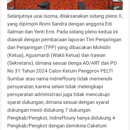
Selanjutnya usai Isoma, dilaksanakan sidang pleno II,
yang dipimpin Romi Sandra dengan anggota Edi
Salman dan Yenti Erni. Pada sidang pleno kedua ini
diawali dengan pembacaan laporan Tim Penjaringan
dan Penjaringan (TPP) yang dibacakan Mohidin
(Ketua), Agusmardi (Wakil Ketua) dan Irawan
(Sekretaris), dimana sesuai denga AD/ART dan PO
No 31 Tahun 2024 Calon Ketum Pengprov PELTI
Sumbar atas nama Indrieffouny tidak memenuhi
persyaratan, karena selain tidak melengkapi
persyaratan administrasi juga tidak mencukupi
syarat dukungan, dimana sesuai dengan syarat
dukungan mesti didukung 7 dukungan
Pengkab/Pengkot, Indrieffouny hanya didukung 4
Pengkab/Pengkot dengan demikina Caketum