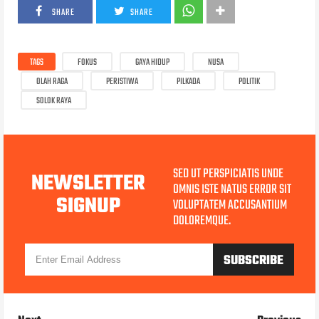
SHARE
SHARE
TAGS
FOKUS
GAYA HIDUP
NUSA
OLAH RAGA
PERISTIWA
PILKADA
POLITIK
SOLOK RAYA
SED UT PERSPICIATIS UNDE
NEWSLETTER
OMNIS ISTE NATUS ERROR SIT
SIGNUP
VOLUPTATEM ACCUSANTIUM
DOLOREMQUE.