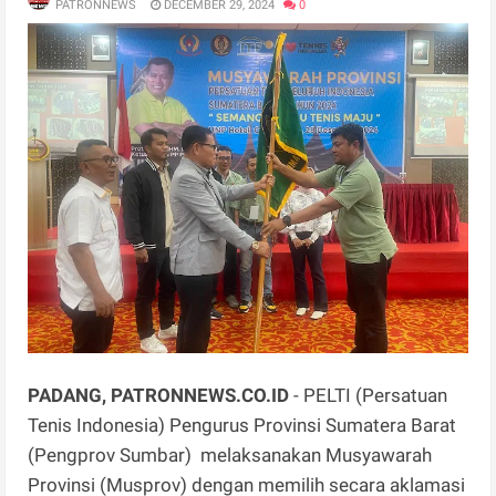
PATRONNEWS
DECEMBER 29, 2024
0
PADANG, PATRONNEWS.CO.ID
- PELTI (Persatuan
Tenis Indonesia) Pengurus Provinsi Sumatera Barat
(Pengprov Sumbar) melaksanakan Musyawarah
Provinsi (Musprov) dengan memilih secara aklamasi