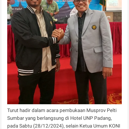
Turut hadir dalam acara pembukaan Musprov Pelti
Sumbar yang berlangsung di Hotel UNP Padang,
pada Sabtu (28/12/2024), selain Ketua Umum KONI