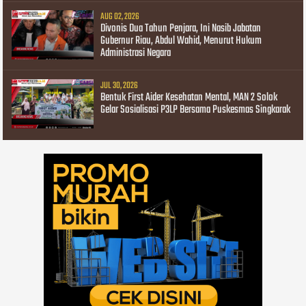
AUG 02, 2026
Divonis Dua Tahun Penjara, Ini Nasib Jabatan
Gubernur Riau, Abdul Wahid, Menurut Hukum
Administrasi Negara
JUL 30, 2026
Bentuk First Aider Kesehatan Mental, MAN 2 Solok
Gelar Sosialisasi P3LP Bersama Puskesmas Singkarak