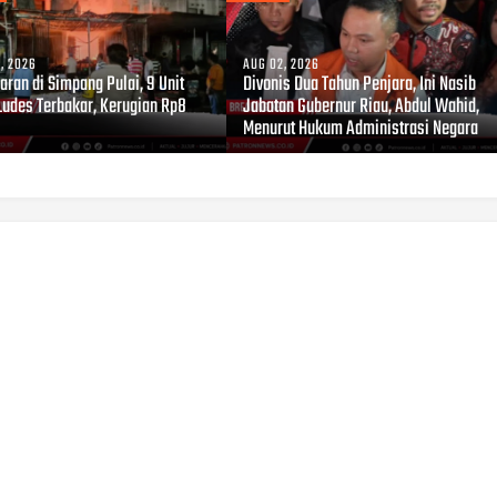
, 2026
AUG 02, 2026
ran di Simpang Pulai, 9 Unit
Divonis Dua Tahun Penjara, Ini Nasib
Ludes Terbakar, Kerugian Rp8
Jabatan Gubernur Riau, Abdul Wahid,
Menurut Hukum Administrasi Negara