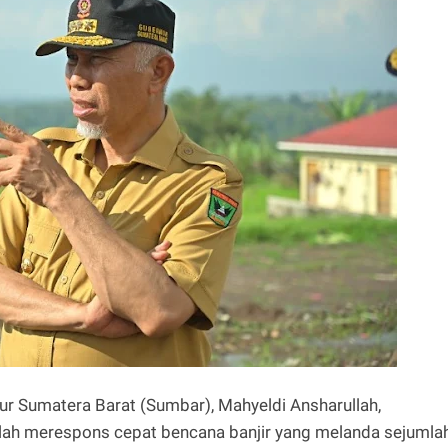
ur Sumatera Barat (Sumbar), Mahyeldi Ansharullah,
h merespons cepat bencana banjir yang melanda sejumla