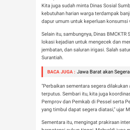
Kita juga sudah minta Dinas Sosial Su
kebutuhan harian warga terdampak banjir
dapur umum untuk keperluan konsumsi wa
Selain itu, sambungnya, Dinas BMCKTR 
lokasi kejadian untuk mengecek dan meni
jembatan, dan saluran irigasi. Salah sat
Surantiah.
Jawa Barat akan Segera 
BACA JUGA :
"Perbaikan sementara segera dilakukan 
terputus. Sembari itu, kita juga koordi
Pemprov dan Pemkab di Pessel serta Pem
yang timbul dapat segera diatasi," ujar M
Sementara itu, mengingat prakiraan inte
berpotensi cukup tinggi, Mahyeldi juga 