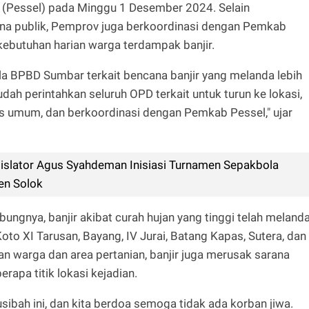
n (Pessel) pada Minggu 1 Desember 2024. Selain
na publik, Pemprov juga berkoordinasi dengan Pemkab
ebutuhan harian warga terdampak banjir.
la BPBD Sumbar terkait bencana banjir yang melanda lebih
dah perintahkan seluruh OPD terkait untuk turun ke lokasi,
s umum, dan berkoordinasi dengan Pemkab Pessel," ujar
islator Agus Syahdeman Inisiasi Turnamen Sepakbola
en Solok
ungnya, banjir akibat curah hujan yang tinggi telah meland
oto XI Tarusan, Bayang, IV Jurai, Batang Kapas, Sutera, dan
 warga dan area pertanian, banjir juga merusak sarana
berapa titik lokasi kejadian.
ibah ini, dan kita berdoa semoga tidak ada korban jiwa.