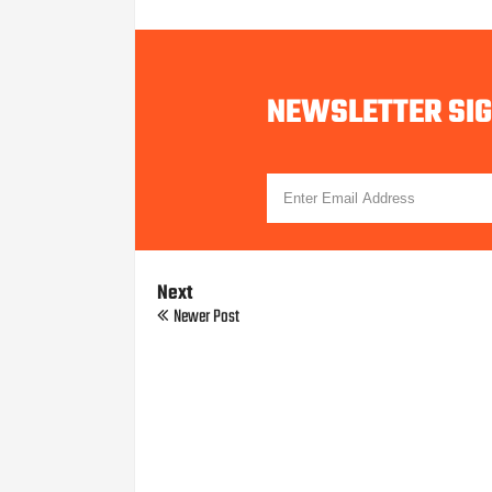
NEWSLETTER SI
Next
Newer Post