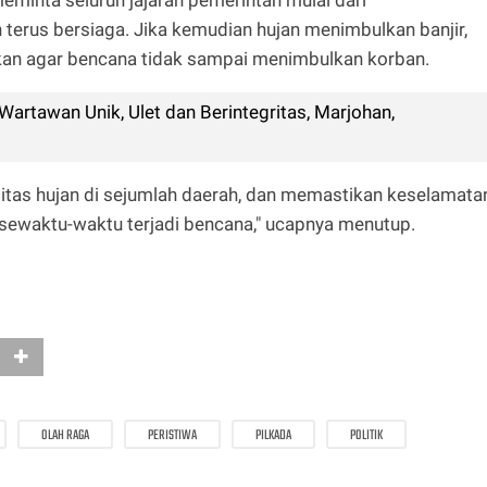
terus bersiaga. Jika kemudian hujan menimbulkan banjir,
akan agar bencana tidak sampai menimbulkan korban.
Wartawan Unik, Ulet dan Berintegritas, Marjohan,
sitas hujan di sejumlah daerah, dan memastikan keselamata
 sewaktu-waktu terjadi bencana," ucapnya menutup.
OLAH RAGA
PERISTIWA
PILKADA
POLITIK