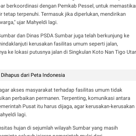
mbar berkoordinasi dengan Pemkab Pessel, untuk memastika
 tetap terpenuhi. Termasuk jika diperlukan, mendirikan
rga," ujar Mahyeldi lagi.
Sumbar dan Dinas PSDA Sumbar juga telah berkunjung ke
ndaklanjuti kerusakan fasilitas umum seperti jalan,
unya ke lokasi putusnya jalan di Singkulan Koto Nan Tigo Uta
Dihapus dari Peta Indonesia
agar akses masyarakat terhadap fasilitas umum tidak
nasikan perbaikan permanen. Terpenting, komunikasi antara
erintah Pusat itu harus dijaga, agar kerusakan-kerusakan
ahyeldi lagi.
nsitas hujan di sejumlah wilayah Sumbar yang masih
meminta seluruh jajaran pemerintah mulai dari