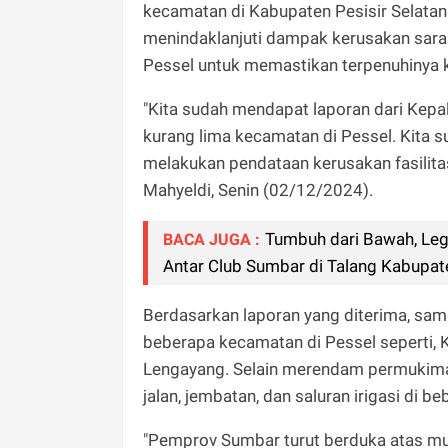
kecamatan di Kabupaten Pesisir Selata
menindaklanjuti dampak kerusakan sara
Pessel untuk memastikan terpenuhinya k
"Kita sudah mendapat laporan dari Kepa
kurang lima kecamatan di Pessel. Kita su
melakukan pendataan kerusakan fasilita
Mahyeldi, Senin (02/12/2024).
Tumbuh dari Bawah, Leg
BACA JUGA :
Antar Club Sumbar di Talang Kabupat
Berdasarkan laporan yang diterima, samb
beberapa kecamatan di Pessel seperti, K
Lengayang. Selain merendam permukiman
jalan, jembatan, dan saluran irigasi di be
"Pemprov Sumbar turut berduka atas mus