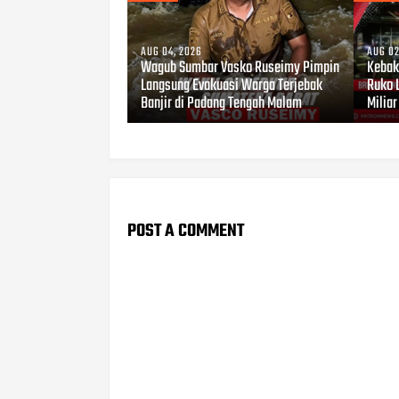
AUG 04, 2026
AUG 02
Wagub Sumbar Vasko Ruseimy Pimpin
Kebaka
Langsung Evakuasi Warga Terjebak
Ruko 
Banjir di Padang Tengah Malam
Miliar
POST A COMMENT