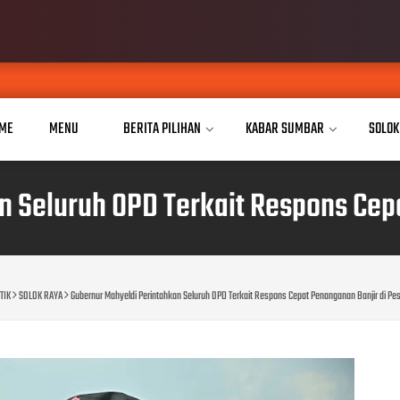
Insiden Pemukul
AUG 08, 2026
ME
MENU
BERITA PILIHAN
KABAR SUMBAR
SOLOK
n Seluruh OPD Terkait Respons Cepa
TIK
SOLOK RAYA
Gubernur Mahyeldi Perintahkan Seluruh OPD Terkait Respons Cepat Penanganan Banjir di Pe