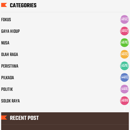
CATEGORIES
FOKUS
(4952)
GAYA HIDUP
(4957)
NUSA
(4878)
OLAH RAGA
(4022)
PERISTIWA
(4579)
PILKADA
(4403)
POLITIK
(4466)
SOLOK RAYA
(4696
)
RECENT POST