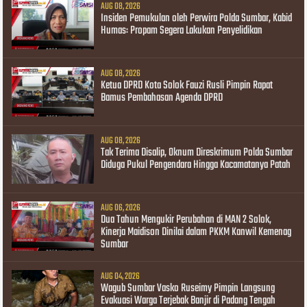
AUG 08, 2026
Insiden Pemukulan oleh Perwira Polda Sumbar, Kabid
Humas: Propam Segera Lakukan Penyelidikan
AUG 08, 2026
Ketua DPRD Kota Solok Fauzi Rusli Pimpin Rapat
Bamus Pembahasan Agenda DPRD
AUG 08, 2026
Tak Terima Disalip, Oknum Direskrimum Polda Sumbar
Diduga Pukul Pengendara Hingga Kacamatanya Patah
AUG 06, 2026
Dua Tahun Mengukir Perubahan di MAN 2 Solok,
Kinerja Maidison Dinilai dalam PKKM Kanwil Kemenag
Sumbar
AUG 04, 2026
Wagub Sumbar Vasko Ruseimy Pimpin Langsung
Evakuasi Warga Terjebak Banjir di Padang Tengah