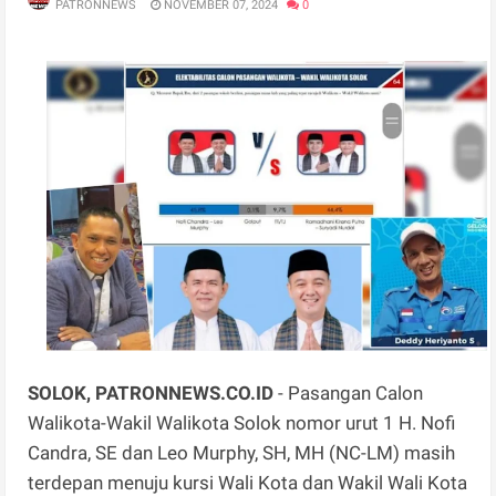
PATRONNEWS
NOVEMBER 07, 2024
0
SOLOK, PATRONNEWS.CO.ID
- Pasangan Calon
Walikota-Wakil Walikota Solok nomor urut 1 H. Nofi
Candra, SE dan Leo Murphy, SH, MH (NC-LM) masih
terdepan menuju kursi Wali Kota dan Wakil Wali Kota