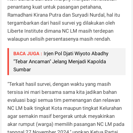
penantang kuat untuk pasangan petahana,
Ramadhani Kirana Putra dan Suryadi Nurdal, hal itu
tergambarkan dari hasil survei yg dilakukan oleh
Liberte Institute dimana NC LM masih terdepan
walaupun selisih persentasenya masih rendah.
Irjen Pol Djati Wiyoto Abadhy
BACA JUGA :
"Tebar Ancaman" Jelang Menjadi Kapolda
Sumbar
"Terkait hasil survei, dengan waktu yang masih
tersisa ini mari bersama sama kita jadikan bahan
evaluasi bagi semua tim pemenangan dan relawan
NC LM baik tingkat Kota maupun tingkat Kelurahan
agar semakin masif bergerak untuk meyakinkan
akar rumput (warga) memilih pasangan NC LM pada
tanggal 27 November 2024," ungkap Ketua Partai