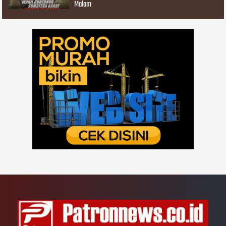
Malam