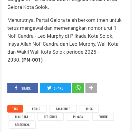
Gelora Kota Solok.
Menurutnya, Partai Gelora telah berkomitmen untuk
terus mengawal dan memenangkan nomor urut 1
Nofi Candra - Leo Murphy di Pilkada Kota Solok,
Insya Allah Nofi Candra dan Leo Murphy, Wali Kota
dan Wakil Wali Kota Solok periode 2025 -
2030.
(PN-001)
SHARE
SHARE
TAGS
FOKUS
GAYA HIDUP
NUSA
OLAH RAGA
PERISTIWA
PILKADA
POLITIK
SOLOK RAYA