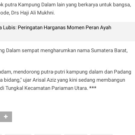
k putra Kampung Dalam lain yang berkarya untuk bangsa,
de, Drs Haji Ali Mukhni.
a Lubis: Peringatan Harganas Momen Peran Ayah
pung Dalam sempat mengharumkan nama Sumatera Barat,
andam, mendorong putra-putri kampung dalam dan Padang
a bidang," ujar Arisal Aziz yang kini sedang membangun
 di Tungkal Kecamatan Pariaman Utara.
***