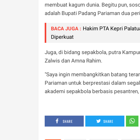
membuat kagum dunia. Begitu pun, soso
adalah Bupati Padang Pariaman dua perio
Hakim PTA Kepri Palatu
BACA JUGA :
Diperkuat
Juga, di bidang sepakbola, putra Kam
Zalwis dan Amna Rahim.
"Saya ingin membangkitkan batang ter
Pariaman untuk berprestasi dalam segal
akademi sepakbola berbasis pesantren,
SHARE
SHARE