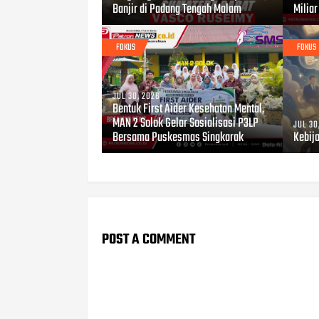
Banjir di Padang Tengah Malam
Miliar
FOKUS
FOKUS
JUL 30, 2026
Bentuk First Aider Kesehatan Mental,
MAN 2 Solok Gelar Sosialisasi P3LP
JUL 30
Bersama Puskesmas Singkarak
Kebij
POST A COMMENT