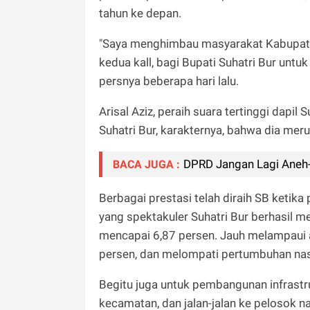
tahun ke depan.
"Saya menghimbau masyarakat Kabupat
kedua kall, bagi Bupati Suhatri Bur unt
persnya beberapa hari lalu.
Arisal Aziz, peraih suara tertinggi dapi
Suhatri Bur, karakternya, bahwa dia me
DPRD Jangan Lagi Aneh
BACA JUGA :
Berbagai prestasi telah diraih SB keti
yang spektakuler Suhatri Bur berhasil
mencapai 6,87 persen. Jauh melampaui 
persen, dan melompati pertumbuhan nasi
Begitu juga untuk pembangunan infrastrukt
kecamatan, dan jalan-jalan ke pelosok n