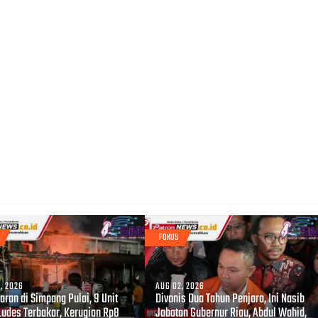
FOKUS
, 2026
AUG 02, 2026
ran di Simpang Pulai, 9 Unit
Divonis Dua Tahun Penjara, Ini Nasib
Ludes Terbakar, Kerugian Rp8
Jabatan Gubernur Riau, Abdul Wahid,