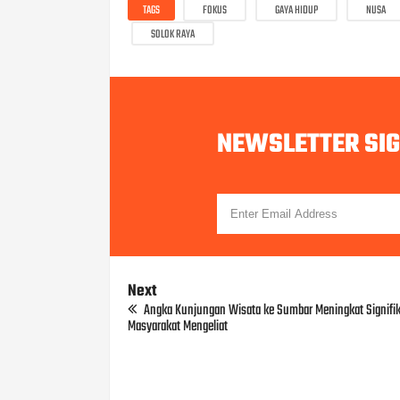
TAGS
FOKUS
GAYA HIDUP
NUSA
SOLOK RAYA
NEWSLETTER SI
Next
Angka Kunjungan Wisata ke Sumbar Meningkat Signifi
Masyarakat Mengeliat