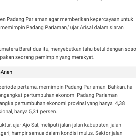
en Padang Pariaman agar memberikan kepercayaan untuk
uk memimpin Padang Pariaman," ujar Arisal dalam siaran
l Sumatera Barat dua itu, menyebutkan tahu betul dengan sos
rupakan seorang pemimpin yang merakyat.
-Aneh
ka periode pertama, memimpin Padang Pariaman. Bahkan, hal
 mengangkat pertumbuhan ekonomi Padang Pariaman
angka pertumbuhan ekonomi provinsi yang hanya 4,38
onal, hanya 5,31 persen.
ur, ujar Ajo Sal, meliputi jalan-jalan kabupaten, jalan
agari, hampir semua dalam kondisi mulus. Sektor jalan