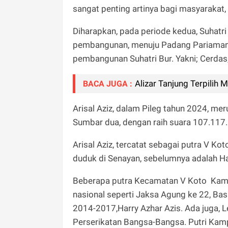
sangat penting artinya bagi masyarakat,
Diharapkan, pada periode kedua, Suhatr
pembangunan, menuju Padang Pariaman 
pembangunan Suhatri Bur. Yakni; Cerdas,
Alizar Tanjung Terpilih
BACA JUGA :
Arisal Aziz, dalam Pileg tahun 2024, mer
Sumbar dua, dengan raih suara 107.117.
Arisal Aziz, tercatat sebagai putra V
duduk di Senayan, sebelumnya adalah Haji
Beberapa putra Kecamatan V Koto Kampun
nasional seperti Jaksa Agung ke 22, Bas
2014-2017,Harry Azhar Azis. Ada juga, L
Perserikatan Bangsa-Bangsa. Putri Kamp