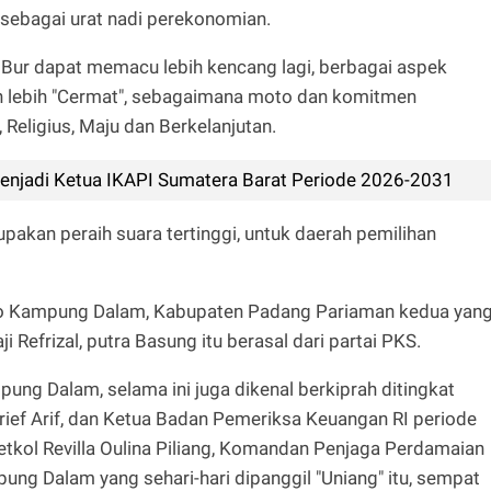
 sebagai urat nadi perekonomian.
i Bur dapat memacu lebih kencang lagi, berbagai aspek
lebih "Cermat", sebagaimana moto dan komitmen
 Religius, Maju dan Berkelanjutan.
 Menjadi Ketua IKAPI Sumatera Barat Periode 2026-2031
upakan peraih suara tertinggi, untuk daerah pemilihan
 Koto Kampung Dalam, Kabupaten Padang Pariaman kedua yan
 Refrizal, putra Basung itu berasal dari partai PKS.
g Dalam, selama ini juga dikenal berkiprah ditingkat
rief Arif, dan Ketua Badan Pemeriksa Keuangan RI periode
etkol Revilla Oulina Piliang, Komandan Penjaga Perdamaian
ung Dalam yang sehari-hari dipanggil "Uniang" itu, sempat