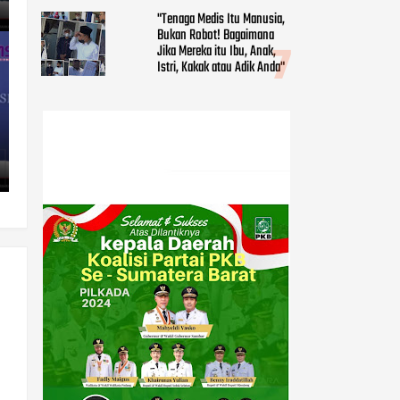
"Tenaga Medis Itu Manusia,
Bukan Robot! Bagaimana
Jika Mereka itu Ibu, Anak,
Istri, Kakak atau Adik Anda"