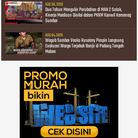
AUG 06, 2026
Dua Tahun Mengukir Perubahan di MAN 2 Solok,
Kinerja Maidison Dinilai dalam PKKM Kanwil Kemenag
Sumbar
AUG 04, 2026
Wagub Sumbar Vasko Ruseimy Pimpin Langsung
Evakuasi Warga Terjebak Banjir di Padang Tengah
Malam