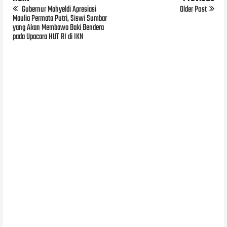
Gubernur Mahyeldi Apresiasi
Older Post
Maulia Permata Putri, Siswi Sumbar
yang Akan Membawa Baki Bendera
pada Upacara HUT RI di IKN