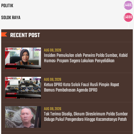
POLITIK
(4466)
SOLOK RAYA
(4696
)
RECENT POST
AUG 08, 2026
Insiden Pemukulan oleh Perwira Polda Sumbar, Kabid
Humas: Propam Segera Lakukan Penyelidikan
AUG 08, 2026
Ketua DPRD Kota Solok Fauzi Rusli Pimpin Rapat
Bamus Pembahasan Agenda DPRD
AUG 08, 2026
Tak Terima Disalip, Oknum Direskrimum Polda Sumbar
Diduga Pukul Pengendara Hingga Kacamatanya Patah