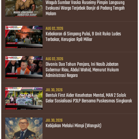
Wagub Sumbar Vasko Ruseimy Pimpin Langsung
Evakuasi Warga Terjebak Banjir di Padang Tengah
Malam
AUG 02, 2026
Kebakaran di Simpang Pulai, 9 Unit Ruko Ludes
Terbakar, Kerugian Rp8 Miliar
AUG 02, 2026
Divonis Dua Tahun Penjara, Ini Nasib Jabatan
Gubernur Riau, Abdul Wahid, Menurut Hukum
Administrasi Negara
JUL 30, 2026
Bentuk First Aider Kesehatan Mental, MAN 2 Solok
Gelar Sosialisasi P3LP Bersama Puskesmas Singkarak
JUL 30, 2026
Kebijakan Melalui Mimpi (Wangsit)