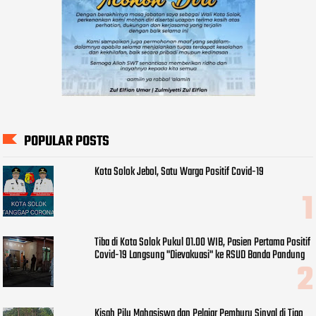
POPULAR POSTS
Kota Solok Jebol, Satu Warga Positif Covid-19
Tiba di Kota Solok Pukul 01.00 WIB, Pasien Pertama Positif
Covid-19 Langsung "Dievakuasi" ke RSUD Banda Pandung
Kisah Pilu Mahasiswa dan Pelajar Pemburu Sinyal di Tigo