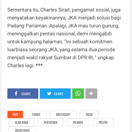
Sementara itu, Charles Sirait, pengamat sosial, juga
menyatakan keyakinannya, JKA menjadi solusi bagi
Padang Pariaman. Apalagi, JKA mau turun gunung,
meninggalkan pentas nasional, demi mengabdi
untuk kampung halaman. "Ini sebuah komitmen
luarbiasa seorang JKA, yang selama dua periode
menjadi wakil rakyat Sumbar di DPR RI, " ungkap
Charles lagi.
***
SHARE
SHARE
TAGS
FOKUS
GAYA HIDUP
NUSA
OLAH RAGA
PERISTIWA
PILKADA
POLITIK
SOLOK RAYA