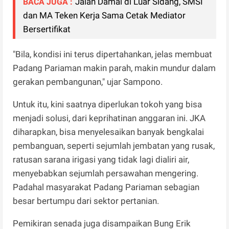
Jalan Damai di Luar Sidang, SMSI
BACA JUGA :
dan MA Teken Kerja Sama Cetak Mediator
Bersertifikat
"Bila, kondisi ini terus dipertahankan, jelas membuat
Padang Pariaman makin parah, makin mundur dalam
gerakan pembangunan," ujar Sampono.
Untuk itu, kini saatnya diperlukan tokoh yang bisa
menjadi solusi, dari keprihatinan anggaran ini. JKA
diharapkan, bisa menyelesaikan banyak bengkalai
pembanguan, seperti sejumlah jembatan yang rusak,
ratusan sarana irigasi yang tidak lagi dialiri air,
menyebabkan sejumlah persawahan mengering.
Padahal masyarakat Padang Pariaman sebagian
besar bertumpu dari sektor pertanian.
Pemikiran senada juga disampaikan Bung Erik