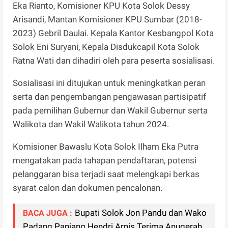
Eka Rianto, Komisioner KPU Kota Solok Dessy
Arisandi, Mantan Komisioner KPU Sumbar (2018-
2023) Gebril Daulai. Kepala Kantor Kesbangpol Kota
Solok Eni Suryani, Kepala Disdukcapil Kota Solok
Ratna Wati dan dihadiri oleh para peserta sosialisasi.
Sosialisasi ini ditujukan untuk meningkatkan peran
serta dan pengembangan pengawasan partisipatif
pada pemilihan Gubernur dan Wakil Gubernur serta
Walikota dan Wakil Walikota tahun 2024.
Komisioner Bawaslu Kota Solok Ilham Eka Putra
mengatakan pada tahapan pendaftaran, potensi
pelanggaran bisa terjadi saat melengkapi berkas
syarat calon dan dokumen pencalonan.
Bupati Solok Jon Pandu dan Wako
BACA JUGA :
Padang Panjang Hendri Arnis Terima Anugerah