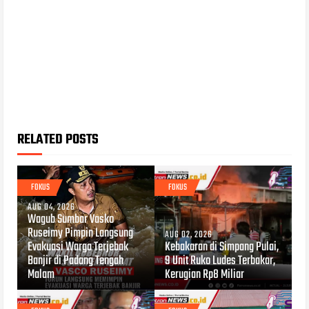
RELATED POSTS
FOKUS
FOKUS
AUG 04, 2026
Wagub Sumbar Vasko
Ruseimy Pimpin Langsung
AUG 02, 2026
Evakuasi Warga Terjebak
Kebakaran di Simpang Pulai,
Banjir di Padang Tengah
9 Unit Ruko Ludes Terbakar,
Malam
Kerugian Rp8 Miliar