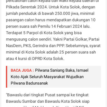
pencalonan calon kepala dan wakil kepala daerah di
Pilkada Serentak 2024. Untuk Kota Solok, dengan
jumlah penduduk di bawah 250.000 jiwa, minimal
pasangan calon harus mendapatkan dukungan 10
persen suara sah Pemilu 14 Februari 2024 lalu.
Terdapat 5 Parpol di Kota Solok yang bisa
mengusung calon sendiri. Yakni Partai Golkar, Partai
NasDem, PKS, Gerindra dan PPP. Sebelumnya, syarat
minimal di Kota Solok adalah 25 persen suara sah
atau 4 kursi di DPRD Kota Solok.
Pilwana Saniang Baka, Ismael
BACA JUGA :
Koto Ajak Seluruh Masyarakat Wujudkan
Pilwana Badunsanak
"Bawaslu dari tingkat Pusat sampai ke tingkat
Bawaslu Sumbar dan Bawaslu Kota Solok siap