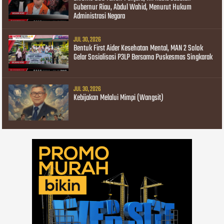
Gubernur Riau, Abdul Wahid, Menurut Hukum
Administrasi Negara
JUL 30, 2026
Bentuk First Aider Kesehatan Mental, MAN 2 Solok
Gelar Sosialisasi P3LP Bersama Puskesmas Singkarak
JUL 30, 2026
Kebijakan Melalui Mimpi (Wangsit)