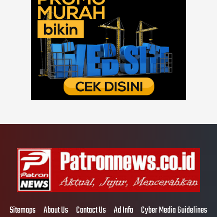
Sitemaps
About Us
Contact Us
Ad Info
Cyber Media Guidelines