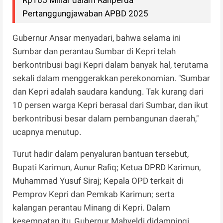
Pertanggungjawaban APBD 2025
Gubernur Ansar menyadari, bahwa selama ini
Sumbar dan perantau Sumbar di Kepri telah
berkontribusi bagi Kepri dalam banyak hal, terutama
sekali dalam menggerakkan perekonomian. "Sumbar
dan Kepri adalah saudara kandung. Tak kurang dari
10 persen warga Kepri berasal dari Sumbar, dan ikut
berkontribusi besar dalam pembangunan daerah,"
ucapnya menutup.
Turut hadir dalam penyaluran bantuan tersebut,
Bupati Karimun, Aunur Rafiq; Ketua DPRD Karimun,
Muhammad Yusuf Siraj; Kepala OPD terkait di
Pemprov Kepri dan Pemkab Karimun; serta
kalangan perantau Minang di Kepri. Dalam
kesempatan itu, Gubernur Mahyeldi didampingi