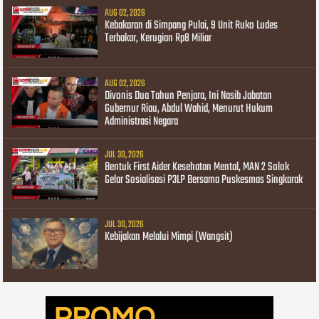
AUG 02, 2026
Kebakaran di Simpang Pulai, 9 Unit Ruko Ludes
Terbakar, Kerugian Rp8 Miliar
AUG 02, 2026
Divonis Dua Tahun Penjara, Ini Nasib Jabatan
Gubernur Riau, Abdul Wahid, Menurut Hukum
Administrasi Negara
JUL 30, 2026
Bentuk First Aider Kesehatan Mental, MAN 2 Solok
Gelar Sosialisasi P3LP Bersama Puskesmas Singkarak
JUL 30, 2026
Kebijakan Melalui Mimpi (Wangsit)