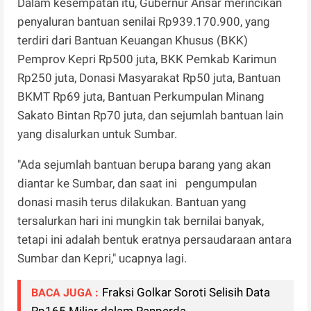
Dalam kesempatan itu, Gubernur Ansar merincikan
penyaluran bantuan senilai Rp939.170.900, yang
terdiri dari Bantuan Keuangan Khusus (BKK)
Pemprov Kepri Rp500 juta, BKK Pemkab Karimun
Rp250 juta, Donasi Masyarakat Rp50 juta, Bantuan
BKMT Rp69 juta, Bantuan Perkumpulan Minang
Sakato Bintan Rp70 juta, dan sejumlah bantuan lain
yang disalurkan untuk Sumbar.
"Ada sejumlah bantuan berupa barang yang akan
diantar ke Sumbar, dan saat ini pengumpulan
donasi masih terus dilakukan. Bantuan yang
tersalurkan hari ini mungkin tak bernilai banyak,
tetapi ini adalah bentuk eratnya persaudaraan antara
Sumbar dan Kepri," ucapnya lagi.
Fraksi Golkar Soroti Selisih Data
BACA JUGA :
Rp165 Miliar dalam Ranperda