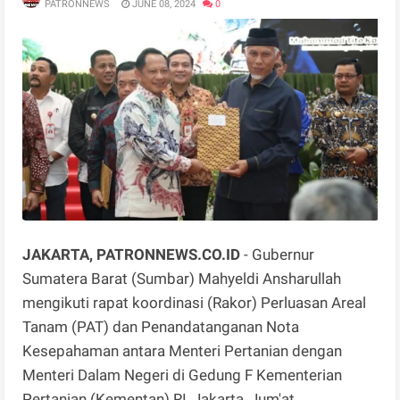
PATRONNEWS
JUNE 08, 2024
0
JAKARTA, PATRONNEWS.CO.ID
- Gubernur
Sumatera Barat (Sumbar) Mahyeldi Ansharullah
mengikuti rapat koordinasi (Rakor) Perluasan Areal
Tanam (PAT) dan Penandatanganan Nota
Kesepahaman antara Menteri Pertanian dengan
Menteri Dalam Negeri di Gedung F Kementerian
Pertanian (Kementan) RI, Jakarta, Jum'at