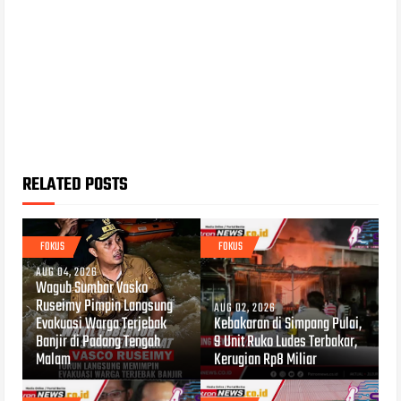
RELATED POSTS
FOKUS
FOKUS
AUG 04, 2026
Wagub Sumbar Vasko
Ruseimy Pimpin Langsung
AUG 02, 2026
Evakuasi Warga Terjebak
Kebakaran di Simpang Pulai,
Banjir di Padang Tengah
9 Unit Ruko Ludes Terbakar,
Malam
Kerugian Rp8 Miliar