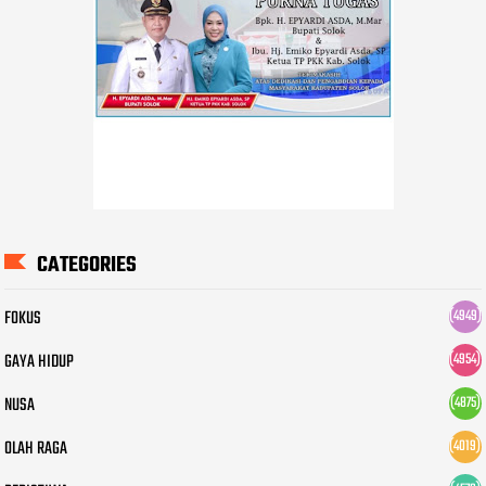
CATEGORIES
FOKUS
(4949)
GAYA HIDUP
(4954)
NUSA
(4875)
OLAH RAGA
(4019)