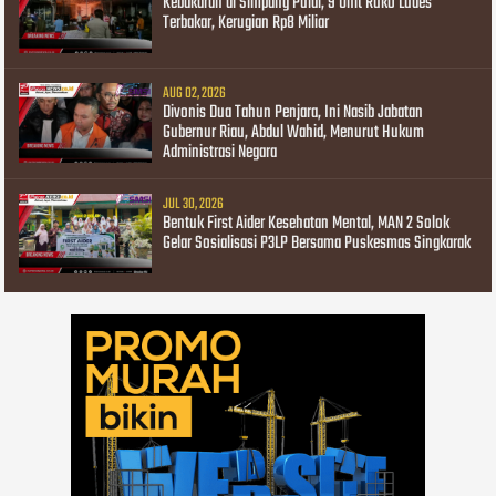
Kebakaran di Simpang Pulai, 9 Unit Ruko Ludes
Terbakar, Kerugian Rp8 Miliar
AUG 02, 2026
Divonis Dua Tahun Penjara, Ini Nasib Jabatan
Gubernur Riau, Abdul Wahid, Menurut Hukum
Administrasi Negara
JUL 30, 2026
Bentuk First Aider Kesehatan Mental, MAN 2 Solok
Gelar Sosialisasi P3LP Bersama Puskesmas Singkarak