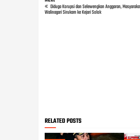
Next
Diduga Korupsi dan Selewengkan Anggaran, Masyaraka
Walinagari Sirukam ke Kejari Solok
RELATED POSTS