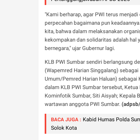
"Kami berharap, agar PWI terus menjadi
perpecahan bagaimana pun keadaannya. 
kita, bahwa dalam melaksanakan organis
kekompakan dan solidaritas adalah hal 
bernegara," ujar Gubernur lagi.
KLB PWI Sumbar sendiri berlangsung d
(Wapemred Harian Singgalang) sebagai 
Umum/Pemred Harian Haluan) sebagai K
dalam KLB PWI Sumbar tersebut, Ketua 
Kominfotik Sumbar, Siti Aisyah; Kepala
wartawan anggota PWI Sumbar.
(adpsb
Kabid Humas Polda Sumba
BACA JUGA :
Solok Kota