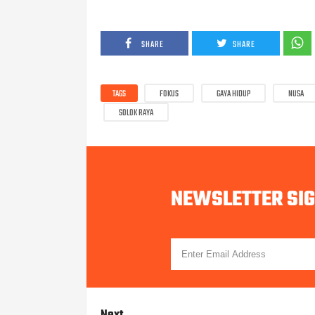
SHARE
SHARE
TAGS
FOKUS
GAYA HIDUP
NUSA
SOLOK RAYA
NEWSLETTER SI