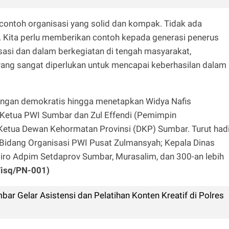
 contoh organisasi yang solid dan kompak. Tidak ada
Kita perlu memberikan contoh kepada generasi penerus
asi dan dalam berkegiatan di tengah masyarakat,
yang sangat diperlukan untuk mencapai keberhasilan dalam
engan demokratis hingga menetapkan Widya Nafis
Ketua PWI Sumbar dan Zul Effendi (Pemimpin
etua Dewan Kehormatan Provinsi (DKP) Sumbar. Turut hadi
Bidang Organisasi PWI Pusat Zulmansyah; Kepala Dinas
 Biro Adpim Setdaprov Sumbar, Murasalim, dan 300-an lebih
/isq/PN-001)
r Gelar Asistensi dan Pelatihan Konten Kreatif di Polres