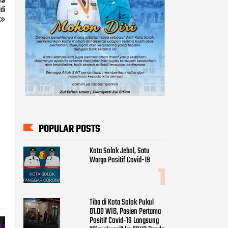
us
di
POPULAR POSTS
Kota Solok Jebol, Satu
Warga Positif Covid-19
Tiba di Kota Solok Pukul
01.00 WIB, Pasien Pertama
Positif Covid-19 Langsung