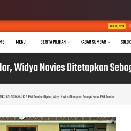
Dua Tahun Mengukir Perubaha
AUG 06, 2026
ME
MENU
BERITA PILIHAN
KABAR SUMBAR
SOLOK
lar, Widya Navies Ditetapkan Seba
TIK
SOLOK RAYA
KLB PWI Sumbar Digelar, Widya Navies Ditetapkan Sebagai Ketua PWI Sumbar