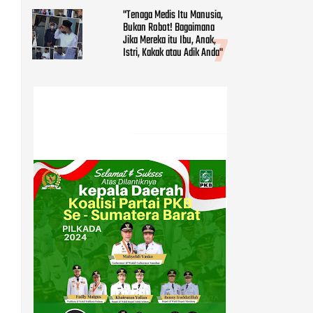
"Tenaga Medis Itu Manusia,
Bukan Robot! Bagaimana
Jika Mereka itu Ibu, Anak,
Istri, Kakak atau Adik Anda"