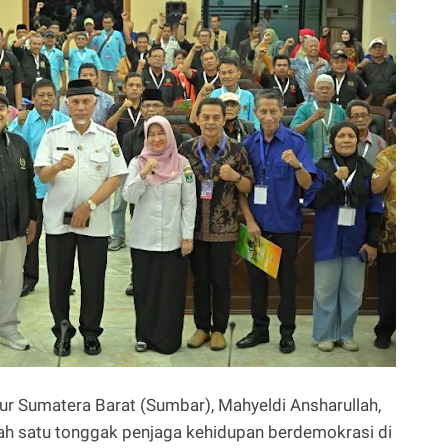
ur Sumatera Barat (Sumbar), Mahyeldi Ansharullah,
ah satu tonggak penjaga kehidupan berdemokrasi di