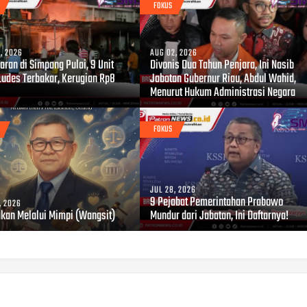
FOKUS
, 2026
AUG 02, 2026
ran di Simpang Pulai, 9 Unit
Divonis Dua Tahun Penjara, Ini Nasib
Ludes Terbakar, Kerugian Rp8
Jabatan Gubernur Riau, Abdul Wahid,
Menurut Hukum Administrasi Negara
FOKUS
JUL 28, 2026
9 Pejabat Pemerintahan Prabowo
, 2026
akan Melalui Mimpi (Wangsit)
Mundur dari Jabatan, Ini Daftarnya!