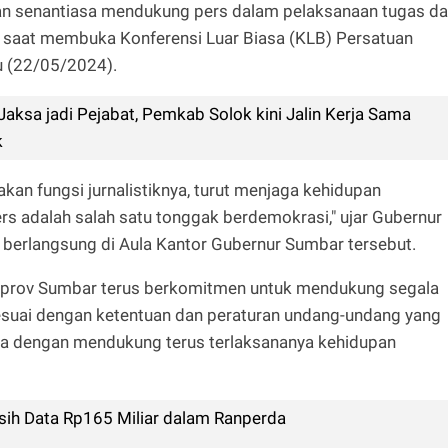
kan senantiasa mendukung pers dalam pelaksanaan tugas d
r saat membuka Konferensi Luar Biasa (KLB) Persatuan
u (22/05/2024).
Jaksa jadi Pejabat, Pemkab Solok kini Jalin Kerja Sama
k
n fungsi jurnalistiknya, turut menjaga kehidupan
rs adalah salah satu tonggak berdemokrasi," ujar Gubernur
berlangsung di Aula Kantor Gubernur Sumbar tersebut.
emprov Sumbar terus berkomitmen untuk mendukung segala
 sesuai dengan ketentuan dan peraturan undang-undang yang
nya dengan mendukung terus terlaksananya kehidupan
lisih Data Rp165 Miliar dalam Ranperda