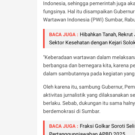
Indonesia, sehingga pemerintah juga a
fungsinya. Hal itu disampaikan Gubernu
Wartawan Indonesia (PWI) Sumbar, Rab
Hibahkan Tanah, Rekrut 
BACA JUGA :
Sektor Kesehatan dengan Kejari Solo
"Keberadaan wartawan dalam melaksanaka
berbangsa dan bernegara kita, karena pe
dalam sambutannya pada kegiatan yang 
Oleh karena itu, sambung Gubernur, P
aktivitas jurnalistik yang dilaksanakan
berlaku. Sebab, dukungan itu sama hal
berdemokrasi di Sumbar.
Fraksi Golkar Soroti Se
BACA JUGA :
Pertanggungjawaban APBD 2025