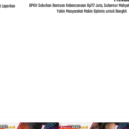
Previo
BPKH Salurkan Bantuan Kebencanaan Rp717 Juta, Gubernur Mahyel
t Laporkan
Yakin Masyarakat Makin Optimis untuk Bangkit