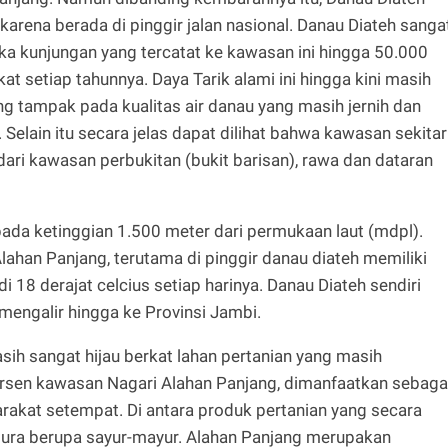
 karena berada di pinggir jalan nasional. Danau Diateh sanga
ka kunjungan yang tercatat ke kawasan ini hingga 50.000
at setiap tahunnya. Daya Tarik alami ini hingga kini masih
ng tampak pada kualitas air danau yang masih jernih dan
Selain itu secara jelas dapat dilihat bahwa kawasan sekitar
dari kawasan perbukitan (bukit barisan), rawa dan dataran
ada ketinggian 1.500 meter dari permukaan laut (mdpl).
lahan Panjang, terutama di pinggir danau diateh memiliki
di 18 derajat celcius setiap harinya. Danau Diateh sendiri
 mengalir hingga ke Provinsi Jambi.
ih sangat hijau berkat lahan pertanian yang masih
ersen kawasan Nagari Alahan Panjang, dimanfaatkan sebaga
arakat setempat. Di antara produk pertanian yang secara
ltura berupa sayur-mayur. Alahan Panjang merupakan