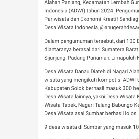
Alahan Panjang, Kecamatan Lembah Gum
Indonesia (ADWI) tahun 2024. Pengumu
Pariwisata dan Ekonomi Kreatif Sandiag
Desa Wisata Indonesia, @anugerahdesa
Dalam pengumuman tersebut, dari 100 De
diantaranya berasal dari Sumatera Barat.
Sijunjung, Padang Pariaman, Limapuluh
Desa Wisata Danau Diateh di Nagari Ala
wisata yang mengikuti kompetisi ADWI t
Kabupaten Solok berhasil masuk 300 bes
Desa Wisata lainnya, yakni Desa Wisa
Wisata Tabek, Nagari Talang Babungo Ke
Desa Wisata asal Sumbar berhasil lolos.
9 desa wisata di Sumbar yang masuk 1