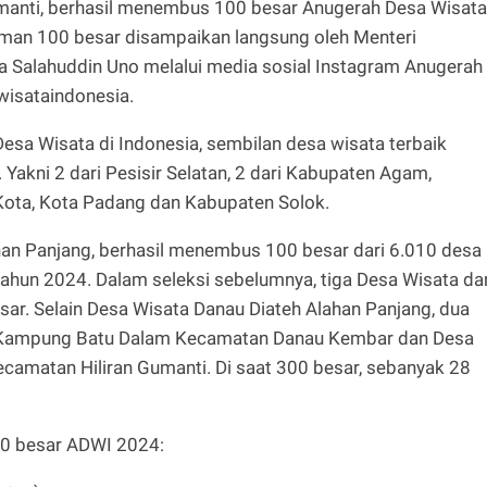
anti, berhasil menembus 100 besar Anugerah Desa Wisata
man 100 besar disampaikan langsung oleh Menteri
a Salahuddin Uno melalui media sosial Instagram Anugerah
wisataindonesia.
sa Wisata di Indonesia, sembilan desa wisata terbaik
 Yakni 2 dari Pesisir Selatan, 2 dari Kabupaten Agam,
 Kota, Kota Padang dan Kabupaten Solok.
han Panjang, berhasil menembus 100 besar dari 6.010 desa
ahun 2024. Dalam seleksi sebelumnya, tiga Desa Wisata dar
ar. Selain Desa Wisata Danau Diateh Alahan Panjang, dua
ta Kampung Batu Dalam Kecamatan Danau Kembar dan Desa
camatan Hiliran Gumanti. Di saat 300 besar, sebanyak 28
00 besar ADWI 2024: