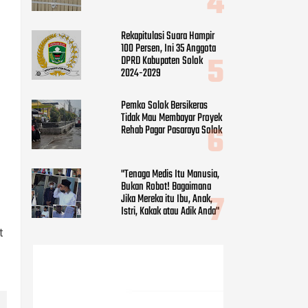
Rekapitulasi Suara Hampir
100 Persen, Ini 35 Anggota
DPRD Kabupaten Solok
2024-2029
Pemko Solok Bersikeras
Tidak Mau Membayar Proyek
Rehab Pagar Pasaraya Solok
"Tenaga Medis Itu Manusia,
Bukan Robot! Bagaimana
Jika Mereka itu Ibu, Anak,
Istri, Kakak atau Adik Anda"
t