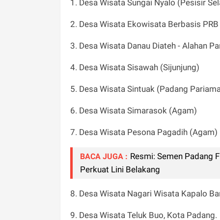
1. Desa Wisata Sungai Nyalo (Pesisir Sel
2. Desa Wisata Ekowisata Berbasis PRB 
3. Desa Wisata Danau Diateh - Alahan P
4. Desa Wisata Sisawah (Sijunjung)
5. Desa Wisata Sintuak (Padang Pariam
6. Desa Wisata Simarasok (Agam)
7. Desa Wisata Pesona Pagadih (Agam)
Resmi: Semen Padang F
BACA JUGA :
Perkuat Lini Belakang
8. Desa Wisata Nagari Wisata Kapalo B
9. Desa Wisata Teluk Buo, Kota Padang.