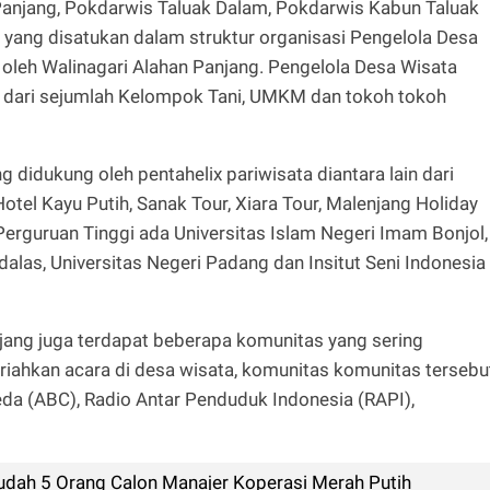
Panjang, Pokdarwis Taluak Dalam, Pokdarwis Kabun Taluak
 yang disatukan dalam struktur organisasi Pengelola Desa
 oleh Walinagari Alahan Panjang. Pengelola Desa Wisata
ri dari sejumlah Kelompok Tani, UMKM dan tokoh tokoh
 didukung oleh pentahelix pariwisata diantara lain dari
 Hotel Kayu Putih, Sanak Tour, Xiara Tour, Malenjang Holiday
/Perguruan Tinggi ada Universitas Islam Negeri Imam Bonjol,
dalas, Universitas Negeri Padang dan Insitut Seni Indonesia
jang juga terdapat beberapa komunitas yang sering
ahkan acara di desa wisata, komunitas komunitas tersebu
da (ABC), Radio Antar Penduduk Indonesia (RAPI),
Sudah 5 Orang Calon Manajer Koperasi Merah Putih