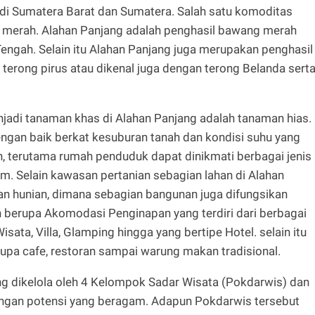
r di Sumatera Barat dan Sumatera. Salah satu komoditas
 merah. Alahan Panjang adalah penghasil bawang merah
engah. Selain itu Alahan Panjang juga merupakan penghasil
 terong pirus atau dikenal juga dengan terong Belanda sert
jadi tanaman khas di Alahan Panjang adalah tanaman hias.
ngan baik berkat kesuburan tanah dan kondisi suhu yang
, terutama rumah penduduk dapat dinikmati berbagai jenis
. Selain kawasan pertanian sebagian lahan di Alahan
 hunian, dimana sebagian bangunan juga difungsikan
n berupa Akomodasi Penginapan yang terdiri dari berbagai
sata, Villa, Glamping hingga yang bertipe Hotel. selain itu
pa cafe, restoran sampai warung makan tradisional.
g dikelola oleh 4 Kelompok Sadar Wisata (Pokdarwis) dan
ngan potensi yang beragam. Adapun Pokdarwis tersebut