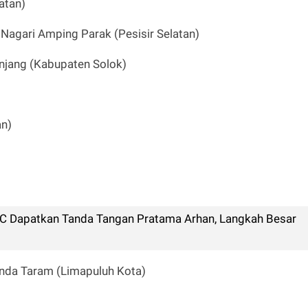
atan)
Nagari Amping Parak (Pesisir Selatan)
anjang (Kabupaten Solok)
an)
C Dapatkan Tanda Tangan Pratama Arhan, Langkah Besar
anda Taram (Limapuluh Kota)