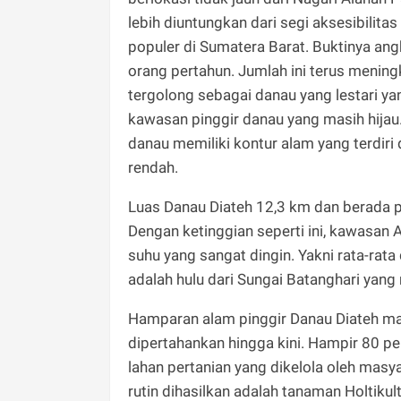
lebih diuntungkan dari segi aksesibilitas
populer di Sumatera Barat. Buktinya ang
orang pertahun. Jumlah ini terus meningk
tergolong sebagai danau yang lestari ya
kawasan pinggir danau yang masih hijau. 
danau memiliki kontur alam yang terdiri 
rendah.
Luas Danau Diateh 12,3 km dan berada p
Dengan ketinggian seperti ini, kawasan A
suhu yang sangat dingin. Yakni rata-rata 
adalah hulu dari Sungai Batanghari yang
Hamparan alam pinggir Danau Diateh mas
dipertahankan hingga kini. Hampir 80 p
lahan pertanian yang dikelola oleh masy
rutin dihasilkan adalah tanaman Holtiku