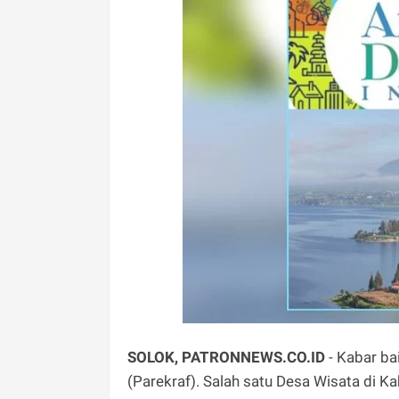
SOLOK, PATRONNEWS.CO.ID
- Kabar ba
(Parekraf). Salah satu Desa Wisata di K