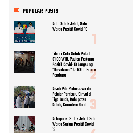
POPULAR POSTS
Kota Solok Jebol, Satu
Warga Positif Covid-19
a
Tiba di Kota Solok Pukul
01.00 WIB, Pasien Pertama
Positif Covid-19 Langsung
"Dievakuasi" ke RSUD Banda
Pandung
Kisah Pilu Mahasiswa dan
Pelajar Pemburu Sinyal di
Tigo Lurah, Kabupaten
Solok, Sumatera Barat
Kabupaten Solok Jebol, Satu
Warga Surian Positif Covid-
19