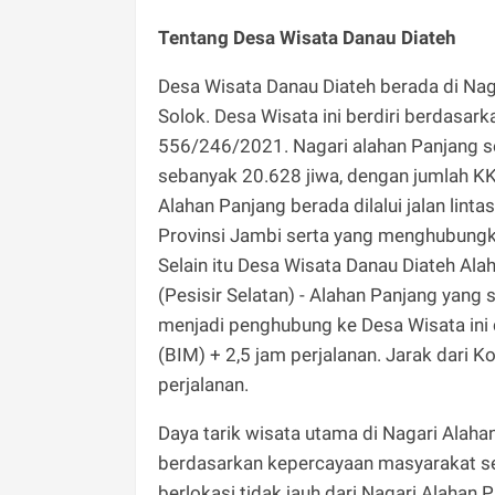
Tentang Desa Wisata Danau Diateh
Desa Wisata Danau Diateh berada di Na
Solok. Desa Wisata ini berdiri berdasar
556/246/2021. Nagari alahan Panjang s
sebanyak 20.628 jiwa, dengan jumlah K
Alahan Panjang berada dilalui jalan lin
Provinsi Jambi serta yang menghubungk
Selain itu Desa Wisata Danau Diateh Al
(Pesisir Selatan) - Alahan Panjang yang 
menjadi penghubung ke Desa Wisata ini 
(BIM) + 2,5 jam perjalanan. Jarak dari K
perjalanan.
Daya tarik wisata utama di Nagari Alaha
berdasarkan kepercayaan masyarakat 
berlokasi tidak jauh dari Nagari Alahan