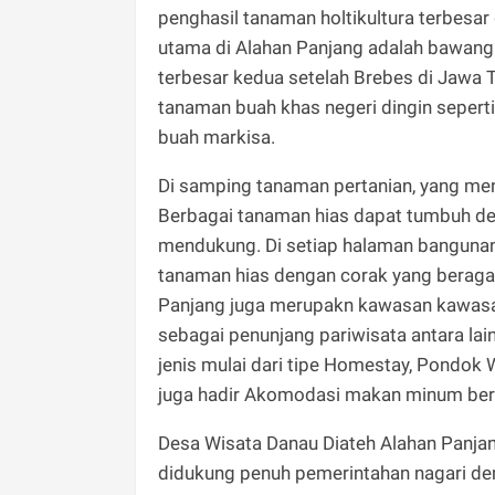
penghasil tanaman holtikultura terbesa
utama di Alahan Panjang adalah bawang
terbesar kedua setelah Brebes di Jawa T
tanaman buah khas negeri dingin seperti
buah markisa.
Di samping tanaman pertanian, yang men
Berbagai tanaman hias dapat tumbuh de
mendukung. Di setiap halaman bangunan
tanaman hias dengan corak yang beragam
Panjang juga merupakn kawasan kawasan
sebagai penunjang pariwisata antara lai
jenis mulai dari tipe Homestay, Pondok Wi
juga hadir Akomodasi makan minum beru
Desa Wisata Danau Diateh Alahan Panjan
didukung penuh pemerintahan nagari de