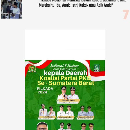
"Tenaga Medis Itu Manusia, Bukan Robot! Bagaimana Jika
Mereka itu Ibu, Anak, Istri, Kakak atau Adik Anda"