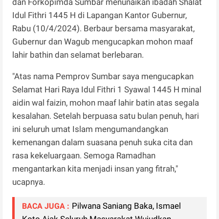
dan Forkopimda Sumbar menunaikan ibadah Shalat
Idul Fithri 1445 H di Lapangan Kantor Gubernur,
Rabu (10/4/2024). Berbaur bersama masyarakat,
Gubernur dan Wagub mengucapkan mohon maaf
lahir bathin dan selamat berlebaran.
"Atas nama Pemprov Sumbar saya mengucapkan
Selamat Hari Raya Idul Fithri 1 Syawal 1445 H minal
aidin wal faizin, mohon maaf lahir batin atas segala
kesalahan. Setelah berpuasa satu bulan penuh, hari
ini seluruh umat Islam mengumandangkan
kemenangan dalam suasana penuh suka cita dan
rasa kekeluargaan. Semoga Ramadhan
mengantarkan kita menjadi insan yang fitrah,"
ucapnya.
Pilwana Saniang Baka, Ismael
BACA JUGA :
Koto Ajak Seluruh Masyarakat Wujudkan