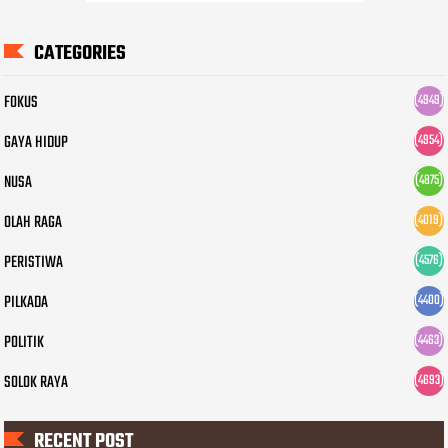
CATEGORIES
FOKUS
(4949)
GAYA HIDUP
(4954)
NUSA
(4875)
OLAH RAGA
(4019)
PERISTIWA
(4576)
PILKADA
(4400)
POLITIK
(4463)
SOLOK RAYA
(4693)
RECENT POST