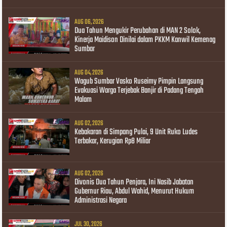
AUG 06, 2026
Dua Tahun Mengukir Perubahan di MAN 2 Solok,
Kinerja Maidison Dinilai dalam PKKM Kanwil Kemenag
Sumbar
AUG 04, 2026
Wagub Sumbar Vasko Ruseimy Pimpin Langsung
Evakuasi Warga Terjebak Banjir di Padang Tengah
Malam
AUG 02, 2026
Kebakaran di Simpang Pulai, 9 Unit Ruko Ludes
Terbakar, Kerugian Rp8 Miliar
AUG 02, 2026
Divonis Dua Tahun Penjara, Ini Nasib Jabatan
Gubernur Riau, Abdul Wahid, Menurut Hukum
Administrasi Negara
JUL 30, 2026