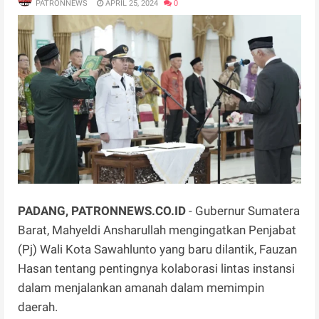
PATRONNEWS
APRIL 25, 2024
0
PADANG, PATRONNEWS.CO.ID
- Gubernur Sumatera
Barat, Mahyeldi Ansharullah mengingatkan Penjabat
(Pj) Wali Kota Sawahlunto yang baru dilantik, Fauzan
Hasan tentang pentingnya kolaborasi lintas instansi
dalam menjalankan amanah dalam memimpin
daerah.