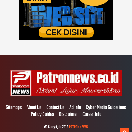
Sitemaps
About Us
Contact Us
Ad Info
Cyber Media Guidelines
Policy Guides
Disclaimer
Career Info
© Copyright 2019
PATRONNEWS