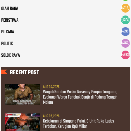
OLAH RAGA
(4018)
PERISTIWA
(4575)
PILKADA
(4399)
POLITIK
(4462)
SOLOK RAYA
(4693)
RECENT POST
AUG 04, 2026
Wagub Sumbar Vasko Ruseimy Pimpin Langsung
Evakuasi Warga Terjebak Banjir di Padang Tengah
Malam
AUG 02, 2026
Kebakaran di Simpang Pulai, 9 Unit Ruko Ludes
Terbakar, Kerugian Rp8 Miliar