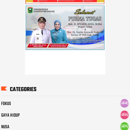
CATEGORIES
FOKUS
(4948)
GAYA HIDUP
(4954)
NUSA
(4874)