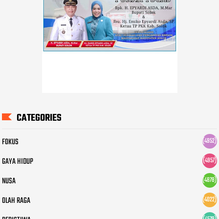
CATEGORIES
FOKUS
(4952)
GAYA HIDUP
(4957)
NUSA
(4878)
OLAH RAGA
(4022)