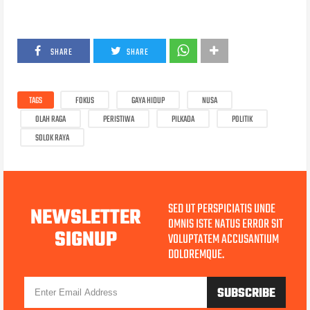
SHARE
SHARE
TAGS
FOKUS
GAYA HIDUP
NUSA
OLAH RAGA
PERISTIWA
PILKADA
POLITIK
SOLOK RAYA
SED UT PERSPICIATIS UNDE
NEWSLETTER
OMNIS ISTE NATUS ERROR SIT
SIGNUP
VOLUPTATEM ACCUSANTIUM
DOLOREMQUE.