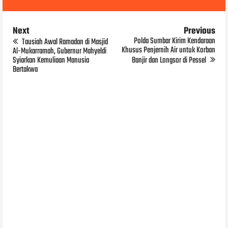
Next
Previous
Polda Sumbar Kirim Kendaraan
Tausiah Awal Ramadan di Masjid
Khusus Penjernih Air untuk Korban
Al-Mukarramah, Gubernur Mahyeldi
Syiarkan Kemuliaan Manusia
Banjir dan Longsor di Pessel
Bertakwa