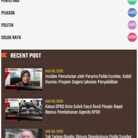
PERISTIWA
(4579)
PILKADA
(4403)
POLITIK
(4466)
SOLOK RAYA
(4696
)
RECENT POST
AUG 08, 2026
Insiden Pemukulan oleh Perwira Polda Sumbar, Kabid
Humas: Propam Segera Lakukan Penyelidikan
AUG 08, 2026
Ketua DPRD Kota Solok Fauzi Rusli Pimpin Rapat
Bamus Pembahasan Agenda DPRD
AUG 08, 2026
Tak Terima Disalip, Oknum Direskrimum Polda Sumbar