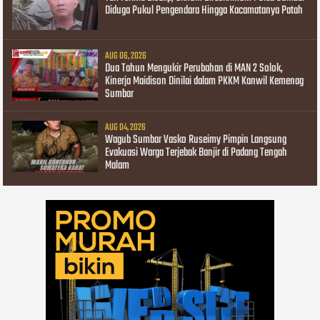
Diduga Pukul Pengendara Hingga Kacamatanya Patah
AUG 06, 2026
Dua Tahun Mengukir Perubahan di MAN 2 Solok,
Kinerja Maidison Dinilai dalam PKKM Kanwil Kemenag
Sumbar
AUG 04, 2026
Wagub Sumbar Vasko Ruseimy Pimpin Langsung
Evakuasi Warga Terjebak Banjir di Padang Tengah
Malam