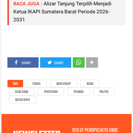
Alizar Tanjung Terpilih Menjadi
BACA JUGA :
Ketua IKAPI Sumatera Barat Periode 2026-
2031
SHARE
SHARE
TAGS
FOKUS
GAYA HIDUP
NUSA
OLAH RAGA
PERISTIWA
PILKADA
POLITIK
SOLOK RAYA
SED UT PERSPICIATIS UNDE