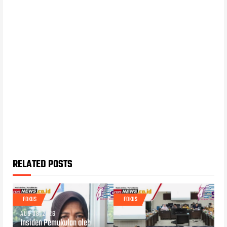
RELATED POSTS
FOKUS
FOKUS
AUG 08, 2026
Insiden Pemukulan oleh