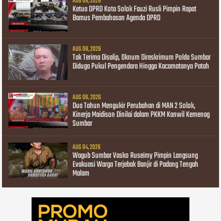
AUG 08, 2026
Ketua DPRD Kota Solok Fauzi Rusli Pimpin Rapat
Bamus Pembahasan Agenda DPRD
AUG 08, 2026
Tak Terima Disalip, Oknum Direskrimum Polda Sumbar
Diduga Pukul Pengendara Hingga Kacamatanya Patah
AUG 06, 2026
Dua Tahun Mengukir Perubahan di MAN 2 Solok,
Kinerja Maidison Dinilai dalam PKKM Kanwil Kemenag
Sumbar
AUG 04, 2026
Wagub Sumbar Vasko Ruseimy Pimpin Langsung
Evakuasi Warga Terjebak Banjir di Padang Tengah
Malam