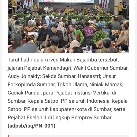
Turut hadir dalam iven Makan Bajamba tersebut,
jajaran Pejabat Kemendagri, Wakil Gubernur Sumbar,
Audy Joinaldy; Sekda Sumbar, Hansastri; Unsur
Forkopimda Sumbar, Tokoh Ulama, Niniak Mamak,
Cadiak Pandai, para Pejabat Instansi Vertikal di
Sumbar, Kepala Satpol PP seluruh Indonesia, Kepala
Satpol PP seluruh kabupaten/kota di Sumbar, serta
Pejabat Eselon II di lingkup Pemprov Sumbar.
(adpsb/isq/PN-001)