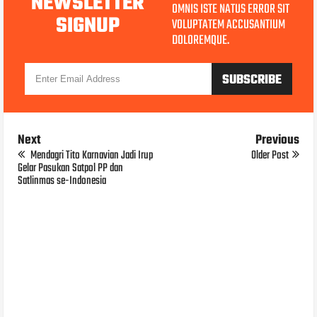
NEWSLETTER
OMNIS ISTE NATUS ERROR SIT
SIGNUP
VOLUPTATEM ACCUSANTIUM
DOLOREMQUE.
Next
Previous
Mendagri Tito Karnavian Jadi Irup
Older Post
Gelar Pasukan Satpol PP dan
Satlinmas se-Indonesia