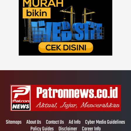
Sitemaps
About Us
Contact Us
Ad Info
Cyber Media Guidelines
Policy Guides
Disclaimer
Career Info