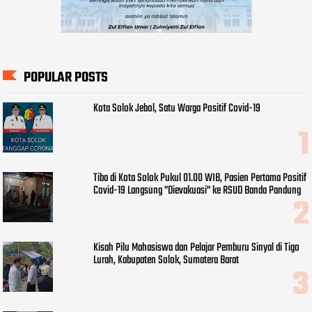
POPULAR POSTS
Kota Solok Jebol, Satu Warga Positif Covid-19
Tiba di Kota Solok Pukul 01.00 WIB, Pasien Pertama Positif
Covid-19 Langsung "Dievakuasi" ke RSUD Banda Pandung
Kisah Pilu Mahasiswa dan Pelajar Pemburu Sinyal di Tigo
Lurah, Kabupaten Solok, Sumatera Barat