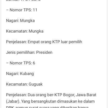
– Nomor TPS: 11
Nagari: Mungka
Kecamatan: Mungka
Penjelasan: Empat orang KTP luar pemilih
Jenis pemilihan: Presiden
– Nomor TPS: 6
Nagari: Kubang
Kecamatan: Guguak
Penjelasan: Dua orang ber-KTP Bogor, Jawa Barat
(Jabar). Yang bersangkutan dimasukan ke dalam
DPK, namun surat suara yang diberikan hanya