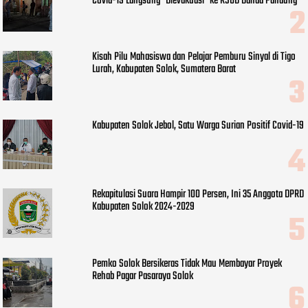
Covid-19 Langsung "Dievakuasi" ke RSUD Banda Pandung
Kisah Pilu Mahasiswa dan Pelajar Pemburu Sinyal di Tigo
Lurah, Kabupaten Solok, Sumatera Barat
Kabupaten Solok Jebol, Satu Warga Surian Positif Covid-19
Rekapitulasi Suara Hampir 100 Persen, Ini 35 Anggota DPRD
Kabupaten Solok 2024-2029
Pemko Solok Bersikeras Tidak Mau Membayar Proyek
Rehab Pagar Pasaraya Solok