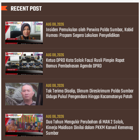
RECENT POST
AUG 08, 2026
Insiden Pemukulan oleh Perwira Polda Sumbar, Kabid
Humas: Propam Segera Lakukan Penyelidikan
AUG 08, 2026
Ketua DPRD Kota Solok Fauzi Rusli Pimpin Rapat
Bamus Pembahasan Agenda DPRD
AUG 08, 2026
Tak Terima Disalip, Oknum Direskrimum Polda Sumbar
Diduga Pukul Pengendara Hingga Kacamatanya Patah
AUG 06, 2026
Dua Tahun Mengukir Perubahan di MAN 2 Solok,
Kinerja Maidison Dinilai dalam PKKM Kanwil Kemenag
Sumbar