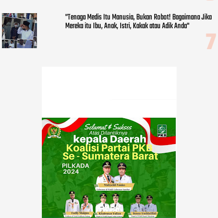
"Tenaga Medis Itu Manusia, Bukan Robot! Bagaimana Jika
Mereka itu Ibu, Anak, Istri, Kakak atau Adik Anda"