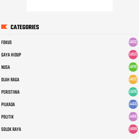
CATEGORIES
FOKUS
(4952)
GAYA HIDUP
(4957)
NUSA
(4878)
OLAH RAGA
(4022)
PERISTIWA
(4579)
PILKADA
(4403)
POLITIK
(4466)
SOLOK RAYA
(4696
)