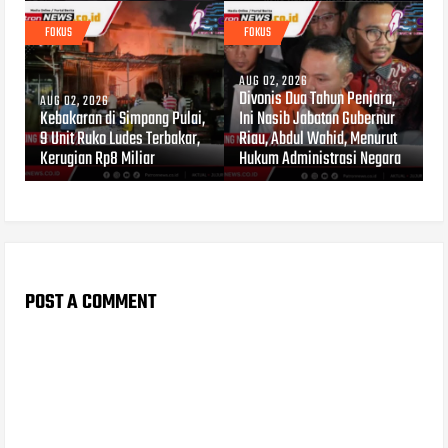
FOKUS
FOKUS
AUG 02, 2026
Divonis Dua Tahun Penjara,
AUG 02, 2026
Kebakaran di Simpang Pulai,
Ini Nasib Jabatan Gubernur
9 Unit Ruko Ludes Terbakar,
Riau, Abdul Wahid, Menurut
Kerugian Rp8 Miliar
Hukum Administrasi Negara
POST A COMMENT